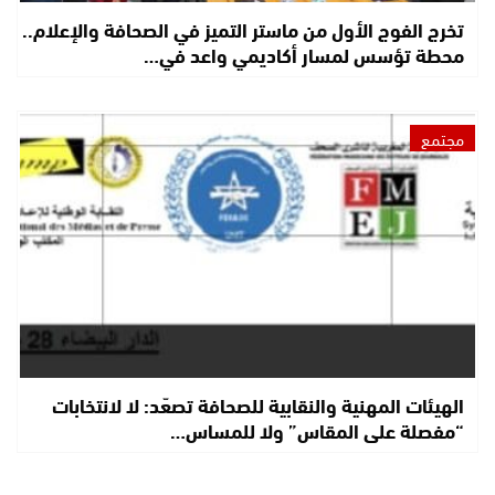
تخرج الفوج الأول من ماستر التميز في الصحافة والإعلام..
محطة تؤسس لمسار أكاديمي واعد في…
مجتمع
الهيئات المهنية والنقابية للصحافة تصعّد: لا لانتخابات
“مفصلة على المقاس” ولا للمساس…