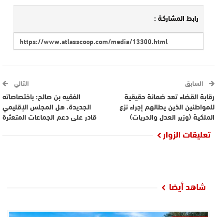
رابط المشاركة :
السابق
التالي
رقابة القضاء تعد ضمانة حقيقية
الفقيه بن صالح: باختصاصاته
للمواطنين الذين يطالهم إجراء نزع
الجديدة، هل المجلس الإقليمي
الملكية (وزير العدل والحريات)
قادر على دعم الجماعات المتعثرة
تعليقات الزوار
شاهد أيضا