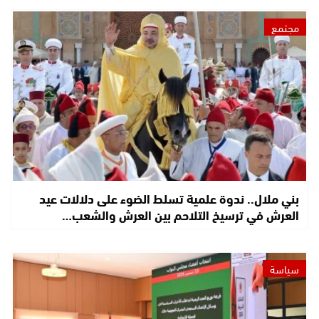
مجتمع
بني ملال.. ندوة علمية تسلط الضوء على دلالات عيد
العرش في ترسيخ التلاحم بين العرش والشعب…
سياسة