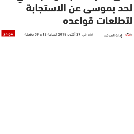
لحد بموسى عن الاستجابة
لتطلعات قواعده
مجتمع
نشر في
27 أكتوبر 2015 الساعة 12 و 39 دقيقة
إدارة الموقع