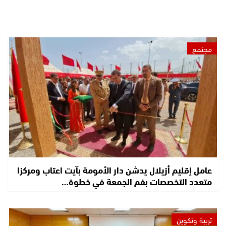
مجتمع
عامل إقليم أزيلال يدشن دار الأمومة بآيت اعتاب ومركزا
متعدد التخصصات بفم الجمعة في خطوة…
تربية وتكوين