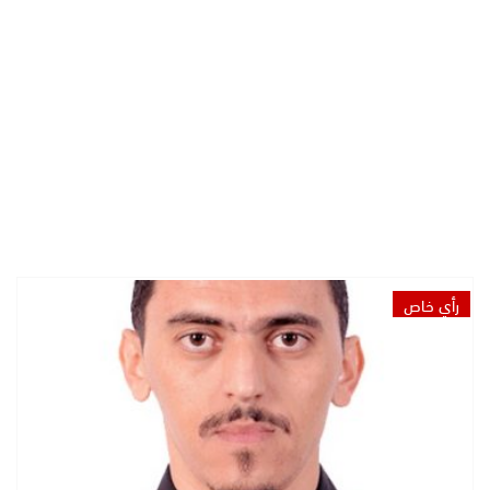
رأي خاص