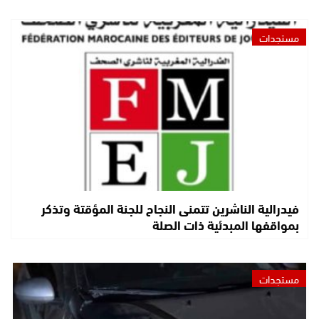
مستجدات
فيدرالية الناشرين تتمنى النجاح للجنة المؤقتة وتذكر
بمواقفها المبدئية ذات الصلة
مستجدات