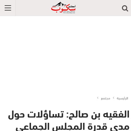
الرئيسية
مجتمع
الفقيه بن صالح: تساؤلات حول
مدى قدرة المجلس الجماعي