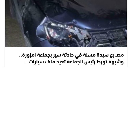
مصـ.رع سيدة مسنة في حادثة سير بجماعة امزورة..
وشبهة تورط رئيس الجماعة تعيد ملف سيارات…