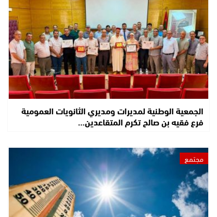
الجمعية الوطنية لمديرات ومديري الثانويات العمومية
فرع فقيه بن صالح تكرم المتقاعدين…
مجتمع