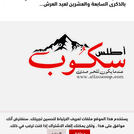
بالذكرى السابعة والعشرين لعيد العرش…
يستخدم هذا الموقع ملفات تعريف الارتباط لتحسين تجربتك. سنفترض أنك
مدير النشر : عبد الله عزي / جميع الحقوق
محفوظة © 2026
موافق على هذا ، ولكن يمكنك إلغاء الاشتراك إذا كنت ترغب في ذلك.
موافق
المزيد
تصميم وبرمجة