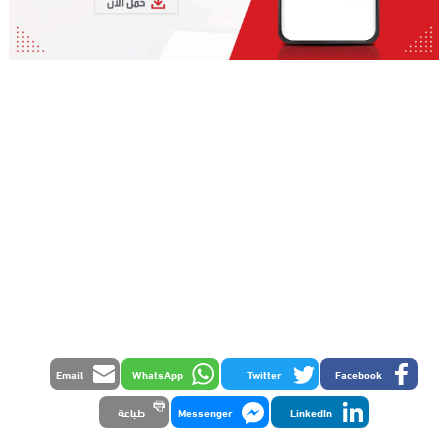
Email
WhatsApp
Twitter
Facebook
LinkedIn
Messenger
طباعة