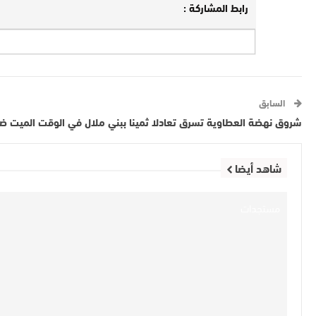
رابط المشاركة :
السابق
شروق نهضة العطاوية تسرق تعادلا ثمينا ببني ملال في الوقت الميت ضد ا
شاهد أيضا
مستجدات