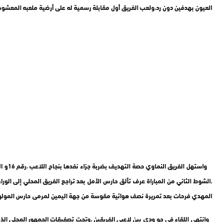
العيون بهدفين دون رد،ولعب الفريق أول مقابلة رسمية له على أرضية ملعبه المعشو
.الشوط الثاني من المباراة عرف تألق حارس الأمل بعد تراجع الفريق المحلي إلى ا
المهدي فرحات بعد تمريرة نصف هوائية مقوسة من جهة اليمين لمرمى حارس المولود
وانتهى اللقاء في جو ودي بين لاعبي الفريقين ،وتحت تصفيقات الجمهور المحلي الذ