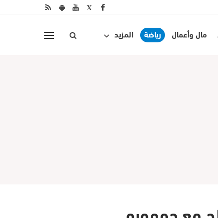
مال وأعمال
رياضة
المزيد
ح مع جمهوره.