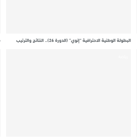
البطولة الوطنية الاحترافية “إنوي” (الدورة 26).. النتائج والترتيب
مو
رياضة