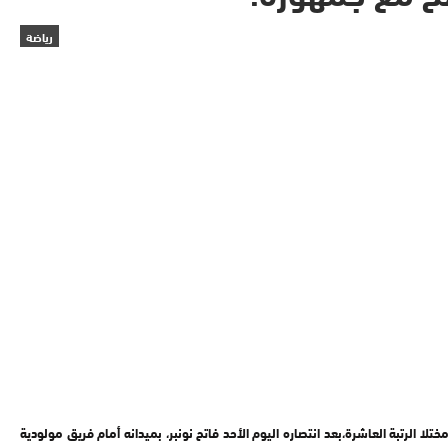
رياضة
تبة العاشرة،بعد انتصاره اليوم الأحد فاتح نونبر، بميدانه أمام فريق مولودية