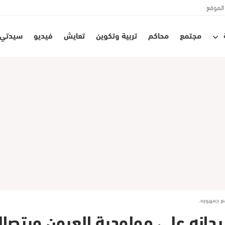
الموقع
مجتمع
محاكم
تربية وتكوين
تعايش
فيديو
سيدتي
ع جمهوره.
دانه على مولودية العيون ويتصال