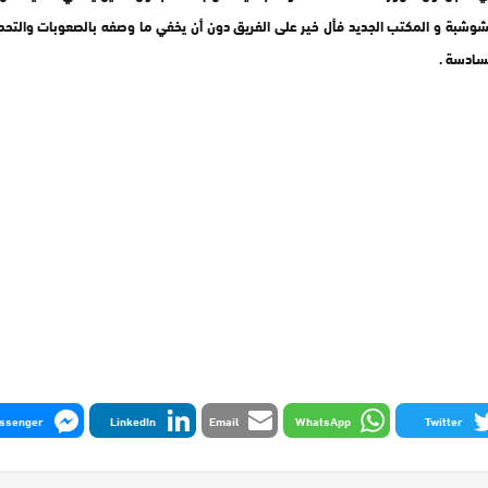
عشوشبة و المكتب الجديد فأل خير على الفريق دون أن يخفي ما وصفه بالصعوبات والتحدي
لسادسة .
ssenger
LinkedIn
Email
WhatsApp
Twitter