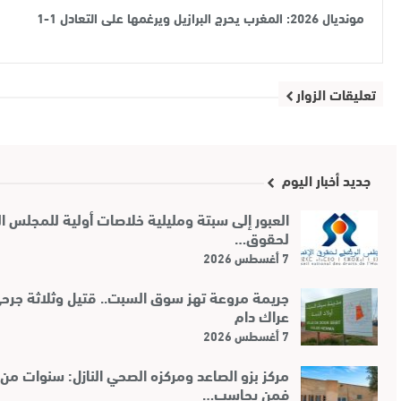
مونديال 2026: المغرب يحرج البرازيل ويرغمها على التعادل 1-1
تعليقات الزوار
جديد أخبار اليوم
العبور إلى سبتة ومليلية خلاصات أولية للمجلس ا
لحقوق…
7 أغسطس 2026
جريمة مروعة تهز سوق السبت.. قتيل وثلاثة جرح
عراك دام
7 أغسطس 2026
مركز بزو الصاعد ومركزه الصحي النازل: سنوات من 
فمن يحاسب…