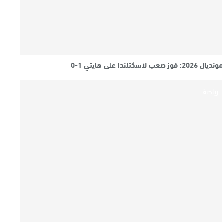
نديال 2026: فوز صعب لاسكتلندا على هايتي 1-0
رياضة