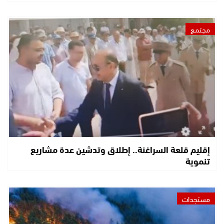
مجتمع
إقليم قلعة السراغنة.. إطلاق وتدشين عدة مشاريع
تنموية
مستجدات