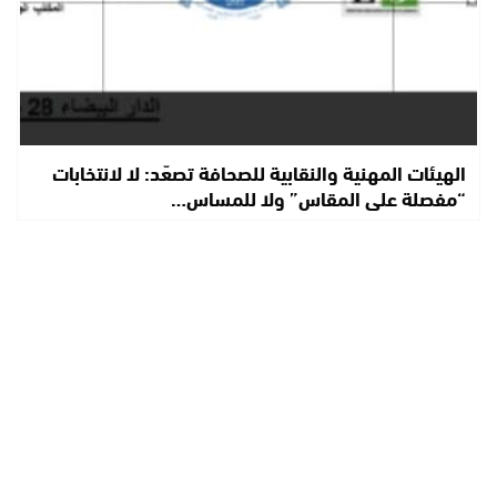
الهيئات المهنية والنقابية للصحافة تصعّد: لا لانتخابات
“مفصلة على المقاس” ولا للمساس…