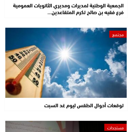
الجمعية الوطنية لمديرات ومديري الثانويات العمومية
فرع فقيه بن صالح تكرم المتقاعدين…
مجتمع
توقعات أحوال الطقس ليوم غد السبت
مستجدات