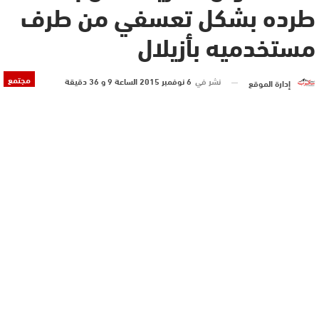
طرده بشكل تعسفي من طرف
مستخدميه بأزيلال
مجتمع
نشر في
6 نوفمبر 2015 الساعة 9 و 36 دقيقة
إدارة الموقع