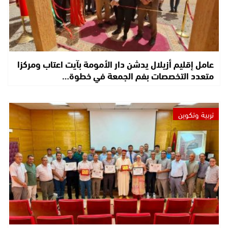
عامل إقليم أزيلال يدشن دار الأمومة بآيت اعتاب ومركزا
متعدد التخصصات بفم الجمعة في خطوة…
تربية وتكوين