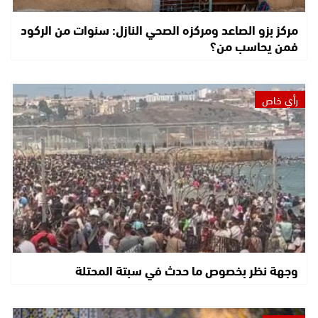
مركز بزو الصاعد ومركزه الصحي النازل: سنوات من الركود
فمن يحاسب من؟
رأي خاص
وجهة نظر بخصوص ما حدث في سبتة المحتلة