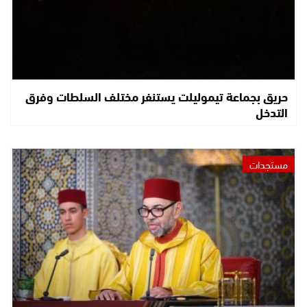
حريق بجماعة تيموليلت يستنفر مختلف السلطات وفرق
التدخل
مستجدات