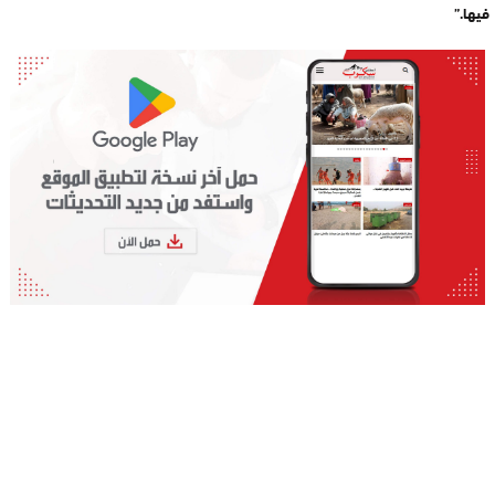
فيها.”