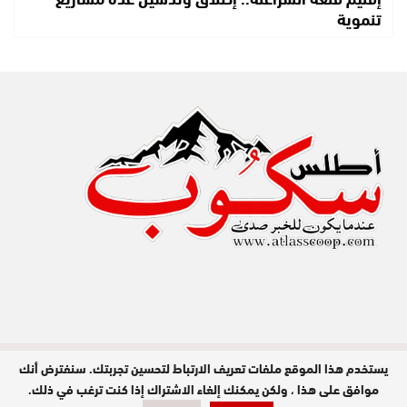
تنموية
يستخدم هذا الموقع ملفات تعريف الارتباط لتحسين تجربتك. سنفترض أنك
مدير النشر : عبد الله عزي / جميع الحقوق
محفوظة © 2026
موافق على هذا ، ولكن يمكنك إلغاء الاشتراك إذا كنت ترغب في ذلك.