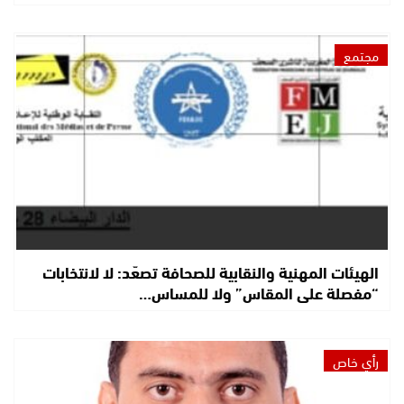
مجتمع
الهيئات المهنية والنقابية للصحافة تصعّد: لا لانتخابات
“مفصلة على المقاس” ولا للمساس…
رأي خاص