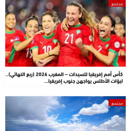
مجتمع
كأس أمم إفريقيا للسيدات – المغرب 2026 (ربع النهائي)..
لبؤات الأطلس يواجهن جنوب إفريقيا…
مجتمع