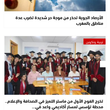
الأرصاد الجوية تحذر من موجة حر شديدة تضرب عدة
مناطق بالمغرب
تربية وتكوين
تخرج الفوج الأول من ماستر التميز في الصحافة والإعلام..
محطة تؤسس لمسار أكاديمي واعد في…