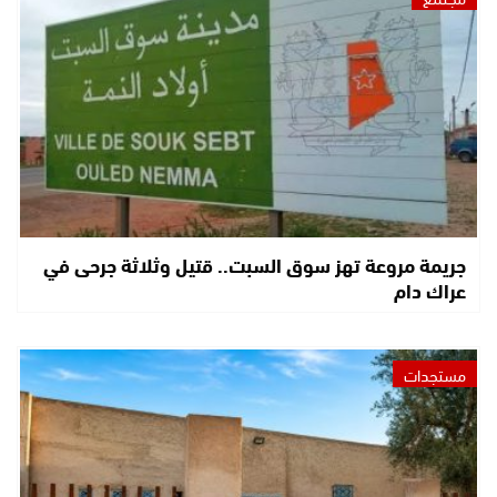
جريمة مروعة تهز سوق السبت.. قتيل وثلاثة جرحى في
عراك دام
مستجدات