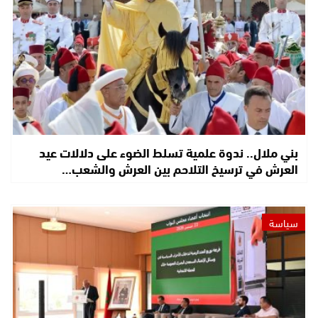
بني ملال.. ندوة علمية تسلط الضوء على دلالات عيد
العرش في ترسيخ التلاحم بين العرش والشعب…
سياسة