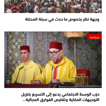
وجهة نظر بخصوص ما حدث في سبتة المحتلة
سياسة
حزب الوسط الاجتماعي يدعو إلى التسريع بتنزيل
التوجيهات الملكية وتقليص الفوارق المجالية…