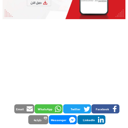
Email
WhatsApp
Twitter
Facebook
LinkedIn
Messenger
طباعة