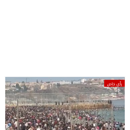
رأي خاص