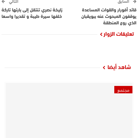
السابق
التالي
قائد أفورار والقوات المساعدة
زليخة نصري تنتقل إلى بارئها تاركة
يوقفون المبحوث عنه ببويقبان
خلفها سيرة طيبة و تقديرا واسعا
الذي روع المنطقة
تعليقات الزوار
شاهد أيضا
مجتمع