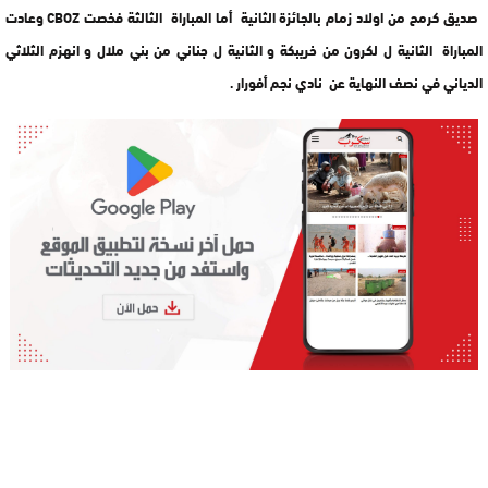
صديق كرمح من اولاد زمام بالجائزة الثانية أما المباراة الثالثة فخصت CBOZ وعادت
المباراة الثانية ل لكرون من خريبكة و الثانية ل جناني من بني ملال و انهزم الثلاثي
الدياني في نصف النهاية عن نادي نجم أفورار .