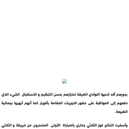
بدورهم أكد لاعبوا النوادي الضيفة اعتزازهم بحسن التنظيم و الاستقبال الشيء الذي
دفعهم إلى المواظبة على حضور الدوريات المقامة بأفورار كما أنهم أبهروا بجمالية
الطبيعة .
وأسفرت النتائج فوز الثلاثي جداري بالمباراة الأولى المنحدرون من خريبكة و الثلاثي