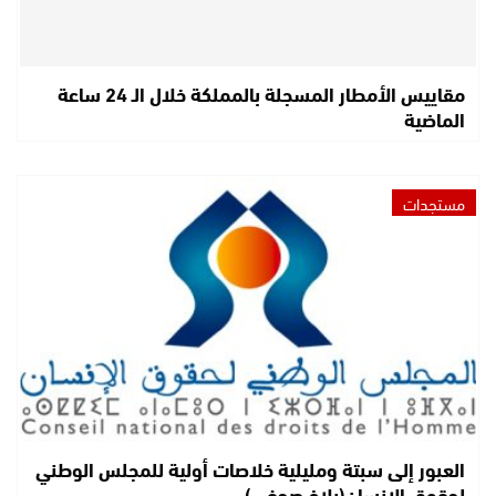
مقاييس الأمطار المسجلة بالمملكة خلال الـ 24 ساعة
الماضية
مستجدات
العبور إلى سبتة ومليلية خلاصات أولية للمجلس الوطني
لحقوق الإنسان(بلاغ صحفي)