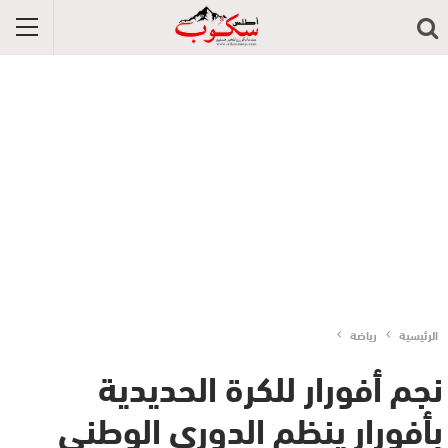
الرئيسية
رياضة
نجم أفورار للكرة الحديدية
بأفورار ينظم الدوري الوطني