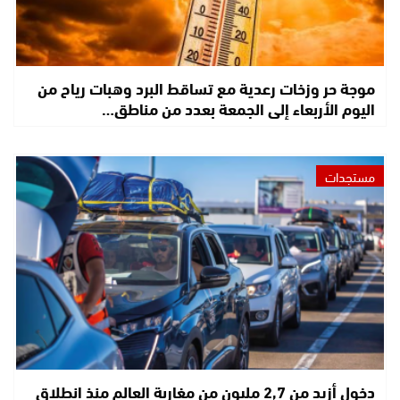
موجة حر وزخات رعدية مع تساقط البرد وهبات رياح من
اليوم الأربعاء إلى الجمعة بعدد من مناطق…
مستجدات
دخول أزيد من 2,7 مليون من مغاربة العالم منذ انطلاق