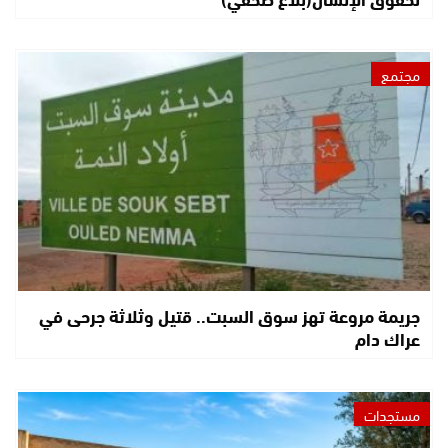
مجتمع
جريمة مروعة تهز سوق السبت.. قتيل وثلاثة جرحى في
عراك دام
مستجدات