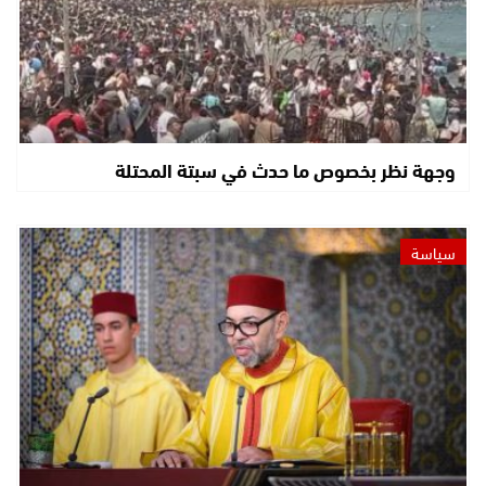
وجهة نظر بخصوص ما حدث في سبتة المحتلة
سياسة