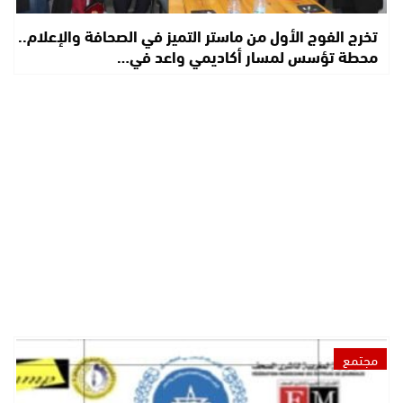
تخرج الفوج الأول من ماستر التميز في الصحافة والإعلام..
محطة تؤسس لمسار أكاديمي واعد في…
مجتمع