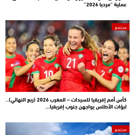
عملية “مرحبا 2026”
مجتمع
كأس أمم إفريقيا للسيدات – المغرب 2026 (ربع النهائي)..
لبؤات الأطلس يواجهن جنوب إفريقيا…
مجتمع