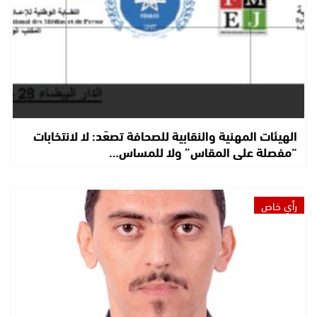
الهيئات المهنية والنقابية للصحافة تصعّد: لا لانتخابات
“مفصلة على المقاس” ولا للمساس…
رأي خاص