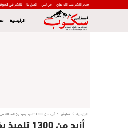
مدير النشر عبد الله عزي
من نحن
اتصل بنا
للنشر في الموق
الرئيسية
سي
الرئيسية
تعايش
أزيد من 1300 تلميذ يفرضون العطلة في ميلاد رأس السنة الأمازيغية بأزيلال
أزيد من 300