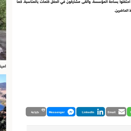
يث احتفلوا بساحة المؤسسة، وألقى مشاركون في الحفل كلمات بالمناسبة، كما
 الحاضرين.
امين
Email
LinkedIn
Messenger
طباعة