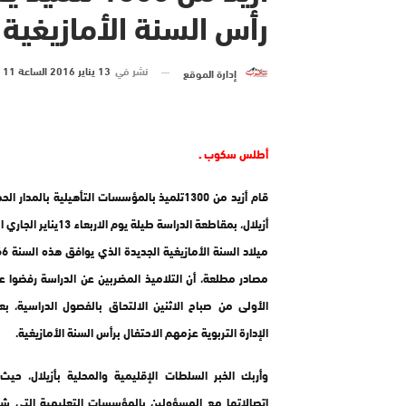
رأس السنة الأمازيغية ب
نشر في
13 يناير 2016 الساعة 11 و 55 دقيقة
إدارة الموقع
أطلس سكوب ـ
قام أزيد من 1300تلميذ بالمؤسسات التأهيلية بالمدار
أزيلال، بمقاطعة الدراسة طيلة يوم ال
مصادر مطلعة، أن التلاميذ المضربين عن الدراسة رفضوا ع
الأولى من صباح الاثنين الالتحاق بالفصول الدراسية، بعد
الإدارة التربوية عزمهم الاحتفال برأس السنة الأمازيغية.
وأربك الخبر السلطات الإقليمية والمحلية بأزيلال، ح
اتصالاتها مع المسؤولين بالمؤسسات التعليمية التي شه