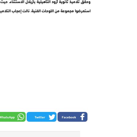
وحقق تلاميذ ثانوية أزود التأهيلية بازيلال الاستثناء، ح
استعرضوا مجموعة من اللوحات الفنية، نالت إعجاب التلاميذ
WhatsApp
Twitter
Facebook