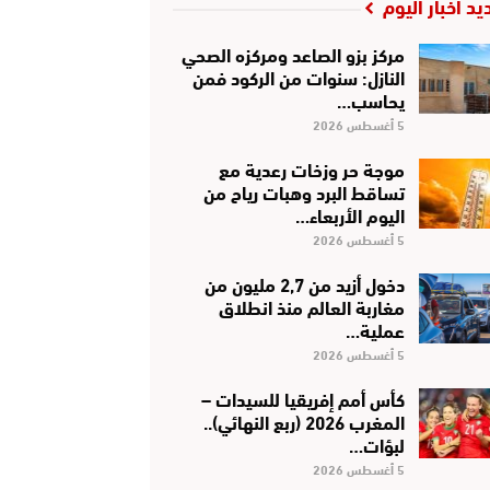
يد أخبار اليوم
مركز بزو الصاعد ومركزه الصحي
النازل: سنوات من الركود فمن
يحاسب…
5 أغسطس 2026
موجة حر وزخات رعدية مع
تساقط البرد وهبات رياح من
اليوم الأربعاء…
5 أغسطس 2026
دخول أزيد من 2,7 مليون من
مغاربة العالم منذ انطلاق
عملية…
5 أغسطس 2026
كأس أمم إفريقيا للسيدات –
المغرب 2026 (ربع النهائي)..
لبؤات…
5 أغسطس 2026