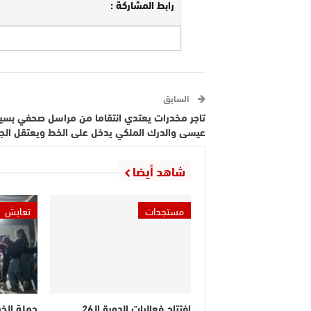
رابط المشاركة :
السابق
تاجر مخدرات يعتدي انتقاما من مراسل صحفي بسي
عيسى والدرك الملكي يدخل على الخط ويعتقل الج
شاهد أيضا
مستجدات
تعايش
افتتاح فعاليات الدورة الـ26
حملة الخي