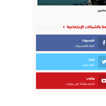
مامين
عنا بالشبكات الإجتماعية
فايسبوك
تابعنا بالفايسبوك
تويتر
تابعنا بتويتر
يوتوب
اشترك بقناتنا على يوتوب