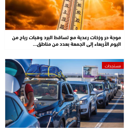
موجة حر وزخات رعدية مع تساقط البرد وهبات رياح من
اليوم الأربعاء إلى الجمعة بعدد من مناطق…
مستجدات