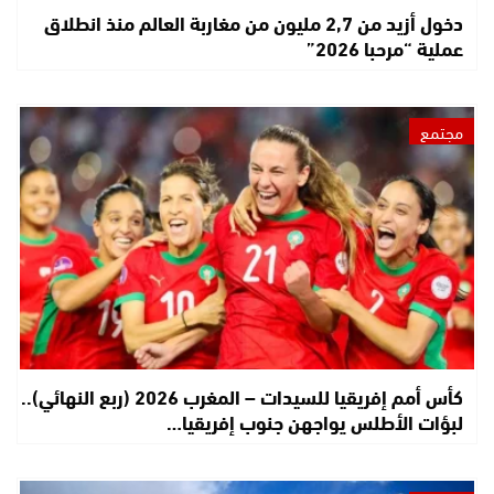
دخول أزيد من 2,7 مليون من مغاربة العالم منذ انطلاق
عملية “مرحبا 2026”
مجتمع
كأس أمم إفريقيا للسيدات – المغرب 2026 (ربع النهائي)..
لبؤات الأطلس يواجهن جنوب إفريقيا…