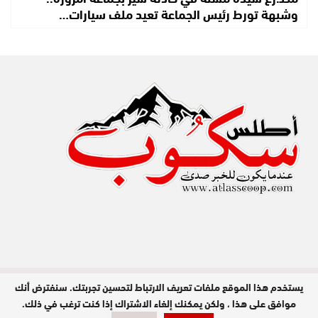
وشبهة تورط رئيس الجماعة تعيد ملف سيارات…
يستخدم هذا الموقع ملفات تعريف الارتباط لتحسين تجربتك. سنفترض أنك
مدير النشر : عبد الله عزي / جميع الحقوق
محفوظة © 2026
موافق على هذا ، ولكن يمكنك إلغاء الاشتراك إذا كنت ترغب في ذلك.