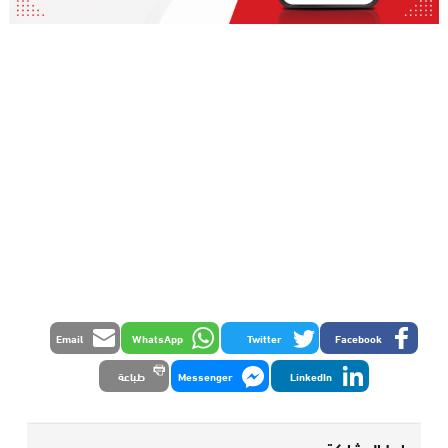
Email
WhatsApp
Twitter
Facebook
LinkedIn
Messenger
طباعة