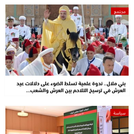
مجتمع
بني ملال.. ندوة علمية تسلط الضوء على دلالات عيد
العرش في ترسيخ التلاحم بين العرش والشعب…
سياسة