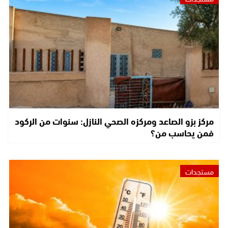
مركز بزو الصاعد ومركزه الصحي النازل: سنوات من الركود
فمن يحاسب من؟
مستجدات