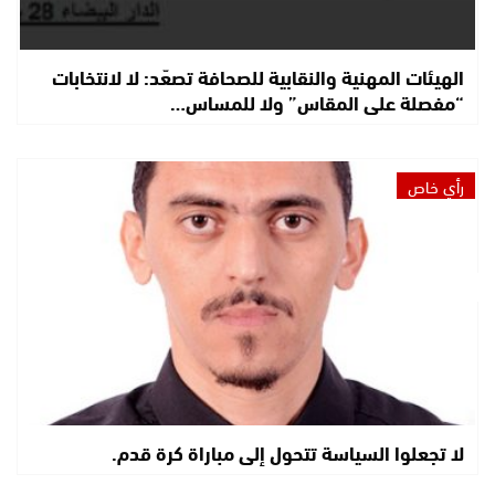
الهيئات المهنية والنقابية للصحافة تصعّد: لا لانتخابات
“مفصلة على المقاس” ولا للمساس…
رأي خاص
لا تجعلوا السياسة تتحول إلى مباراة كرة قدم.