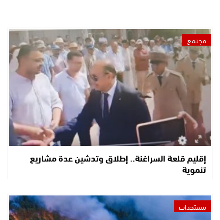
مجتمع
إقليم قلعة السراغنة.. إطلاق وتدشين عدة مشاريع
تنموية
مستجدات