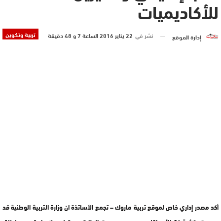
للأكاديميات
تربية وتكوين
نشر في
22 يناير 2016 الساعة 7 و 48 دقيقة
إدارة الموقع
أكد مصدر إداري خاص لموقع تربية ماروك – تجمع الأساتذة ان وزارة التربية الوطنية قد