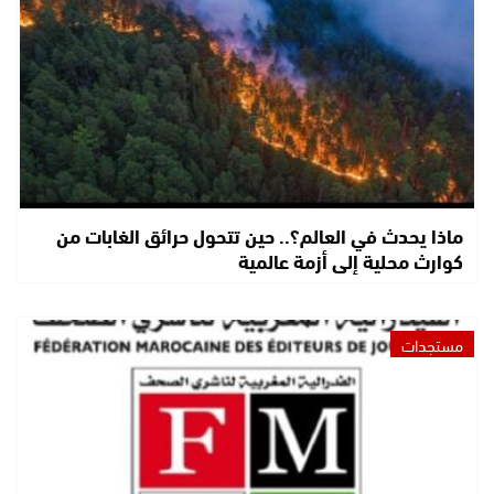
ماذا يحدث في العالم؟.. حين تتحول حرائق الغابات من
كوارث محلية إلى أزمة عالمية
مستجدات