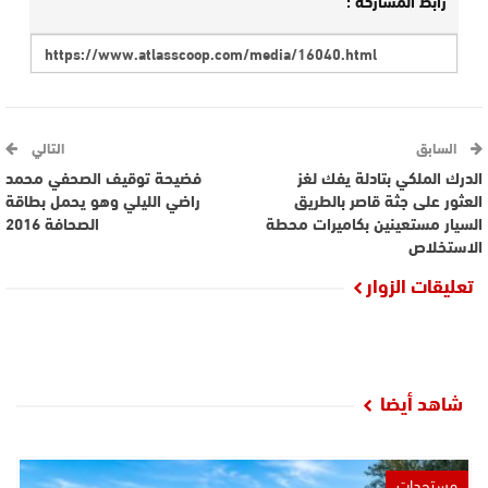
رابط المشاركة :
السابق
التالي
الدرك الملكي بتادلة يفك لغز
فضيحة توقيف الصحفي محمد
العثور على جثة قاصر بالطريق
راضي الليلي وهو يحمل بطاقة
السيار مستعينين بكاميرات محطة
الصحافة 2016
الاستخلاص
تعليقات الزوار
شاهد أيضا
مستجدات