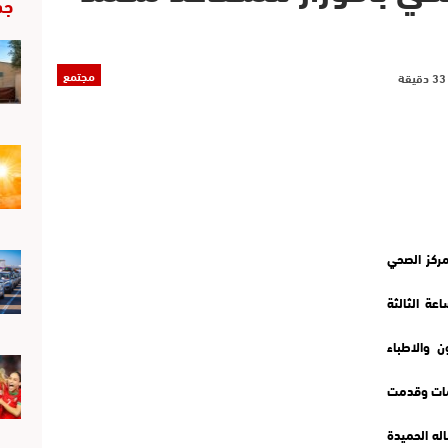
جد
مجتمع
مركز الصحي
 انطلاقا من الساعة الثالثة
ن والاطباء
لمات وقدمت
له الحميدة