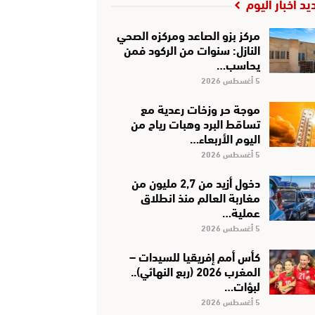
يد أخبار اليوم
مركز بزو الصاعد ومركزه الصحي
النازل: سنوات من الركود فمن
يحاسب…
5 أغسطس 2026
موجة حر وزخات رعدية مع
تساقط البرد وهبات رياح من
اليوم الأربعاء…
5 أغسطس 2026
دخول أزيد من 2,7 مليون من
مغاربة العالم منذ انطلاق
عملية…
5 أغسطس 2026
كأس أمم إفريقيا للسيدات –
المغرب 2026 (ربع النهائي)..
لبؤات…
5 أغسطس 2026