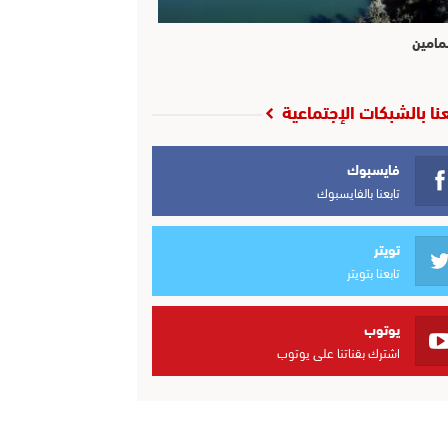
مامين
عنا بالشبكات الإجتماعية
فايسبوك
تابعنا بالفايسبوك
تويتر
تابعنا بتويتر
يوتوب
اشترك بقناتنا على يوتوب