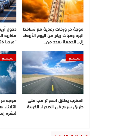
موجة حر وزخات رعدية مع تساقط
البرد وهبات رياح من اليوم الأربعاء
مغاربة ال
إلى الجمعة بعدد من…
“مرحبا 2026”
مجتمع
مجتمع
المغرب يطلق اسم ترامب على
موجة حر م
طريق سريع في الصحراء الغربية
الثلاثاء 
(نشرة إنذا
تعليقات الزوار