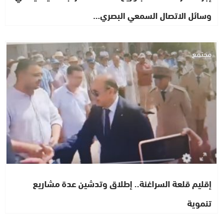
وسائل الاتصال السمعي البصري…
مجتمع
إقليم قلعة السراغنة.. إطلاق وتدشين عدة مشاريع
تنموية