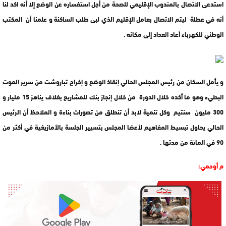
استدعى الاتصال بالمندوب الإقليمي للصحة من أجل استفساره عن الوضع إلا أنه اكد لنا
أنه في عطلة ليتم الاتصال بعامل الإقليم الذي لبى طلب الساكنة و علمنا أن المكتب
الوطني للكهرباء أعاد العداد إلى مكانه .
و يأمل السكان من رئيس المجلس الحالي إنقاذ الوضع و إخراج تباروشت من سرير الموت
البطيء وهو ما أكده خلال الدورة من خلال إنجاز بنك للمشاريع بغلاف يناهز 15 مليار و
300 مليون سنتيم وكل تنمية لابد أن تنطلق من تصورات بناءة و الملاحظ أن الرئيس
الحالي يحاول تبسيط المفاهيم لأعضا المجلس بتسيير الجلسة بالأمازيغية في أكثر من
90 في المائة من مدتها .
م أوحمي: