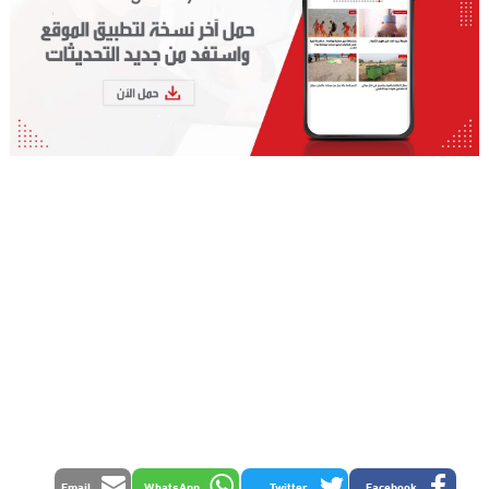
Email
WhatsApp
Twitter
Facebook