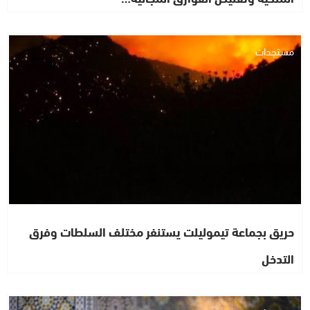
مستجدات
حريق بجماعة تيموليلت يستنفر مختلف السلطات وفرق
التدخل