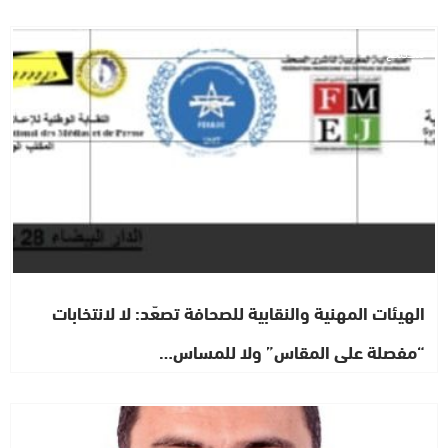
مجتمع
الهيئات المهنية والنقابية للصحافة تصعّد: لا لانتخابات
“مفصلة على المقاس” ولا للمساس…
رأي خاص