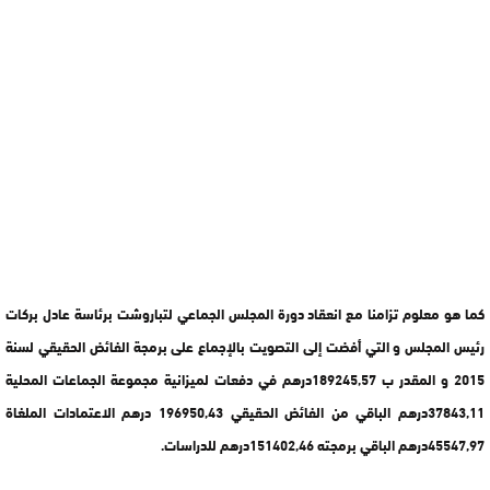
كما هو معلوم تزامنا مع انعقاد دورة المجلس الجماعي لتباروشت برئاسة عادل بركات
رئيس المجلس و التي أفضت إلى التصويت بالإجماع على برمجة الفائض الحقيقي لسنة
2015 و المقدر ب 189245,57درهم في دفعات لميزانية مجموعة الجماعات المحلية
37843,11درهم الباقي من الفائض الحقيقي 196950,43 درهم الاعتمادات الملغاة
45547,97درهم الباقي برمجته 151402,46درهم للدراسات.