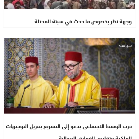
وجهة نظر بخصوص ما حدث في سبتة المحتلة
سياسة
حزب الوسط الاجتماعي يدعو إلى التسريع بتنزيل التوجيهات
الملكية وتقليص الفوارق المجالية…