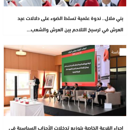
بني ملال.. ندوة علمية تسلط الضوء على دلالات عيد
العرش في ترسيخ التلاحم بين العرش والشعب…
سياسة
إجراء القرعة الخاصة بتوزيع تدخلات الأحزاب السياسية في