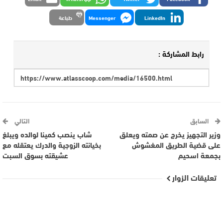
LinkedIn
Messenger
طباعة
رابط المشاركة :
السابق
التالي
وزير التجهيز يخرج عن صمته ويعلق
شاب ينصب كمينا لوالده ويبلغ
على قضية الطريق المغشوش
بخيانته الزوجية والدرك يعتقله مع
بجمعة اسحيم
عشيقته بسوق السبت
تعليقات الزوار