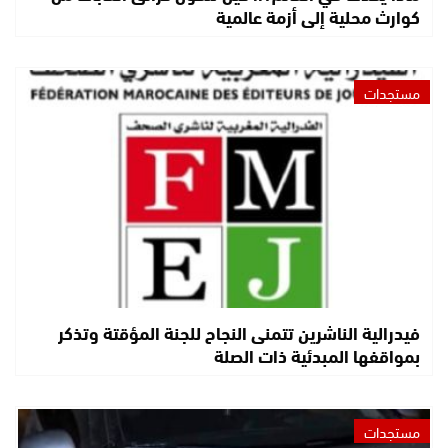
كوارث محلية إلى أزمة عالمية
مستجدات
فيدرالية الناشرين تتمنى النجاح للجنة المؤقتة وتذكر
بمواقفها المبدئية ذات الصلة
مستجدات