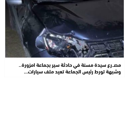
مصـ.رع سيدة مسنة في حادثة سير بجماعة امزورة..
وشبهة تورط رئيس الجماعة تعيد ملف سيارات…