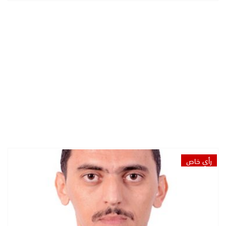
رأي خاص