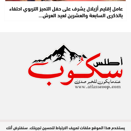
عامل إقليم أزيلال يشرف على حفل التميز التربوي احتفاء
بالذكرى السابعة والعشرين لعيد العرش…
يستخدم هذا الموقع ملفات تعريف الارتباط لتحسين تجربتك. سنفترض أنك
مدير النشر : عبد الله عزي / جميع الحقوق