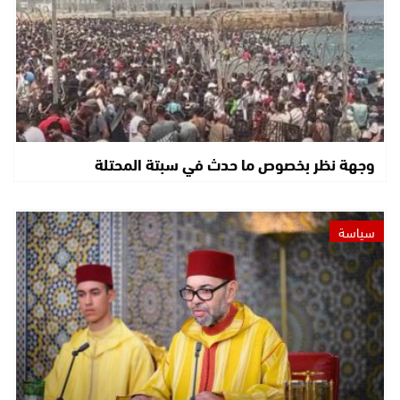
وجهة نظر بخصوص ما حدث في سبتة المحتلة
سياسة