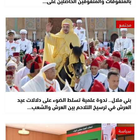
بالمتفوقات والمتفوقين الحاصلين على…
مجتمع
بني ملال.. ندوة علمية تسلط الضوء على دلالات عيد
العرش في ترسيخ التلاحم بين العرش والشعب…
سياسة