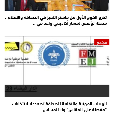
تخرج الفوج الأول من ماستر التميز في الصحافة والإعلام..
محطة تؤسس لمسار أكاديمي واعد في…
مجتمع
الهيئات المهنية والنقابية للصحافة تصعّد: لا لانتخابات
“مفصلة على المقاس” ولا للمساس…