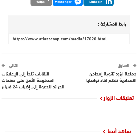
LinkedIn
Messenger
طباعة
رابط المشاركة :
السابق
التالي
جماعة ابزو: ثانوية إمداحن
النقابات تلجأ إلى الإعلانات
الاعدادية تنظم لقاء تواصليا
المدفوعة الثمن على صفحات
الجرائد للدعوة إلى إضراب 24 فبراير
تعليقات الزوار
شاهد أيضا