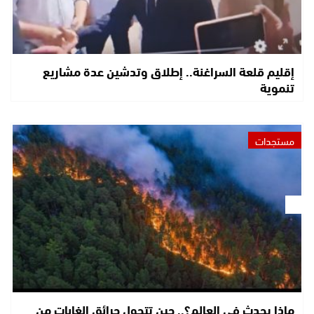
إقليم قلعة السراغنة.. إطلاق وتدشين عدة مشاريع
تنموية
مستجدات
ماذا يحدث في العالم؟.. حين تتحول حرائق الغابات من