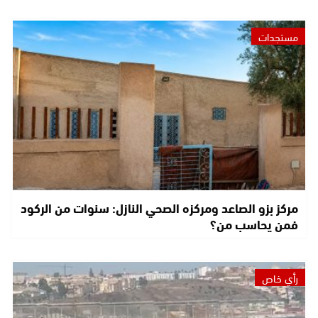
مستجدات
مركز بزو الصاعد ومركزه الصحي النازل: سنوات من الركود
فمن يحاسب من؟
رأي خاص