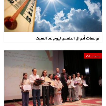
توقعات أحوال الطقس ليوم غد السبت
مستجدات