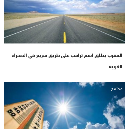
المغرب يطلق اسم ترامب على طريق سريع في الصحراء
الغربية
مجتمع