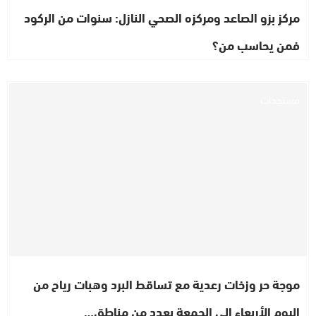
مركز بزو الصاعد ومركزه الصحي النازل: سنوات من الركود
فمن يحاسب من؟
مستجدات
موجة حر وزخات رعدية مع تساقط البرد وهبات رياح من
اليوم الأربعاء إلى الجمعة بعدد من مناطق…