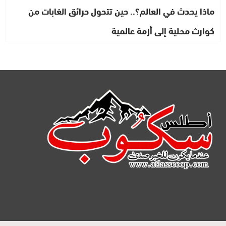
ماذا يحدث في العالم؟.. حين تتحول حرائق الغابات من
كوارث محلية إلى أزمة عالمية