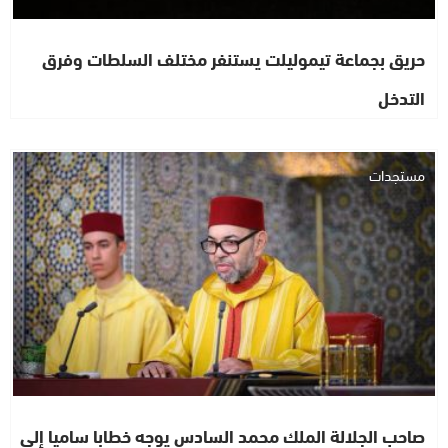
حريق بجماعة تيموليلت يستنفر مختلف السلطات وفرق
التدخل
مستجدات
صاحب الجلالة الملك محمد السادس يوجه خطابا ساميا إلى