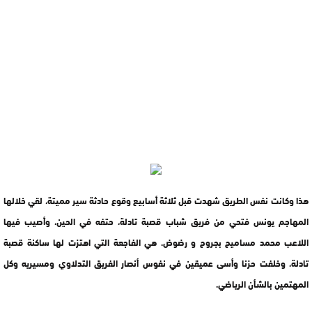
هذا وكانت نفس الطريق شهدت قبل ثلاثة أسابيع وقوع حادثة سير مميتة، لقي خلالها
المهاجم يونس فتحي من فريق شباب قصبة تادلة، حتفه في الحين، وأصيب فيها
اللاعب محمد مساميح بجروح و رضوض. هي الفاجعة التي اهتزت لها ساكنة قصبة
تادلة، وخلفت حزنا وأسى عميقين في نفوس أنصار الفريق التدلاوي ومسيريه وكل
المهتمين بالشأن الرياضي.