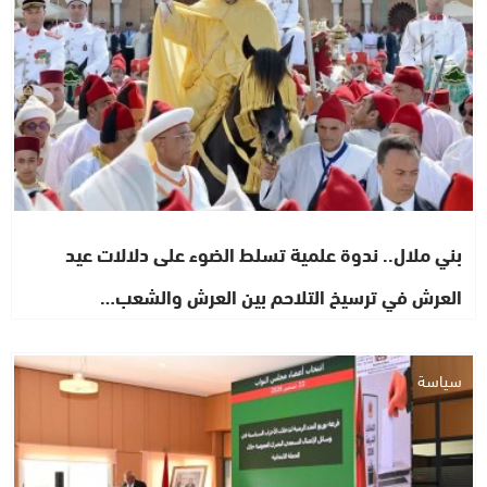
بني ملال.. ندوة علمية تسلط الضوء على دلالات عيد
العرش في ترسيخ التلاحم بين العرش والشعب…
سياسة