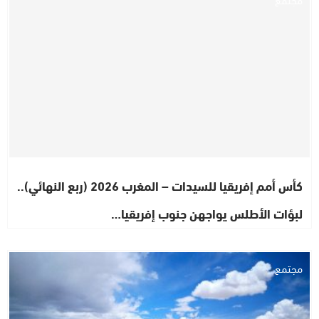
كأس أمم إفريقيا للسيدات – المغرب 2026 (ربع النهائي)..
لبؤات الأطلس يواجهن جنوب إفريقيا…
مجتمع