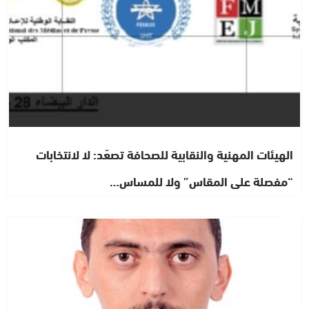
الهيئات المهنية والنقابية للصحافة تصعّد: لا لانتخابات
“مفصلة على المقاس” ولا للمساس…
رأي خاص