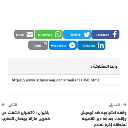
Email
WhatsApp
Twitter
Facebook
LinkedIn
Messenger
طباعة
رابط المشاركة :
السابق
التالي
وقفة احتجاجية ضد تهميش
بنكيران : 20فبراير كشفت عن
وإقصاء جماعة دير القصيبة
خطرين مازالا يهددان المغرب
لمنطقة إغرم لعلام