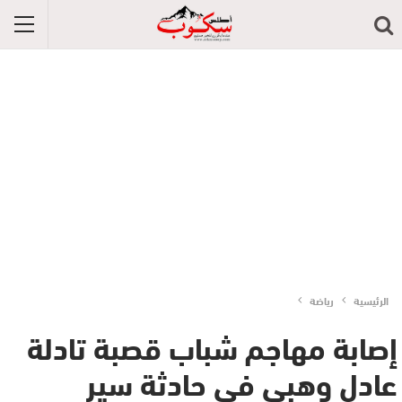
الرئيسية
رياضة
إصابة مهاجم شباب قصبة تادلة
عادل وهبي في حادثة سير