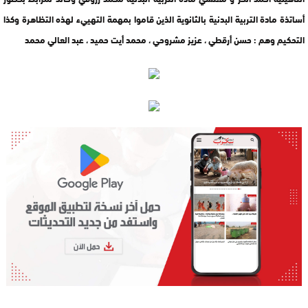
أساتذة مادة التربية البدنية بالثانوية الذين قاموا بمهمة التهييء لهذه التظاهرة وكذا
التحكيم وهم : حسن أرقطي ، عزيز مشروحي ، محمد أيت حميد ، عبد العالي محمد