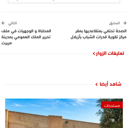
السابق
التالي
الصحة تحتفي بمتقاعديها بمقر
المحاباة و الوجهيات في ملف
مركز تقوية قدرات الشباب بأزيلال
تحرير الملك العمومي بمدينة
مريرت
تعليقات الزوار
شاهد أيضا
مستجدات