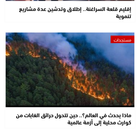
إقليم قلعة السراغنة.. إطلاق وتدشين عدة مشاريع
تنموية
مستجدات
ماذا يحدث في العالم؟.. حين تتحول حرائق الغابات من
كوارث محلية إلى أزمة عالمية