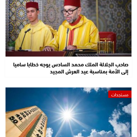
صاحب الجلالة الملك محمد السادس يوجه خطابا ساميا
إلى الأمة بمناسبة عيد العرش المجيد
مستجدات