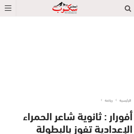
الرئيسية
رياضة
أفورار : ثانوية شاعر الحمراء
الإعدادية تفوز بالبطولة