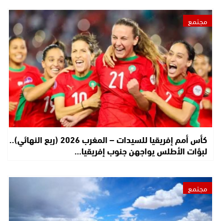
مجتمع
كأس أمم إفريقيا للسيدات – المغرب 2026 (ربع النهائي)..
لبؤات الأطلس يواجهن جنوب إفريقيا…
مجتمع