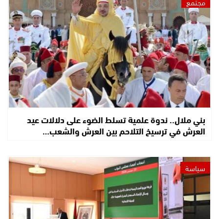
مجتمع
بني ملال.. ندوة علمية تسلط الضوء على دلالات عيد
العرش في ترسيخ التلاحم بين العرش والشعب…
سياسة