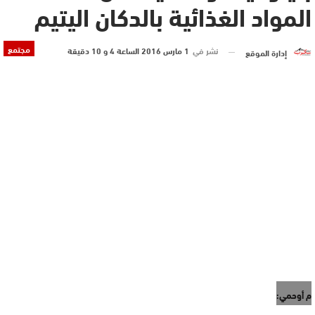
المواد الغذائية بالدكان اليتيم
مجتمع
نشر في
1 مارس 2016 الساعة 4 و 10 دقيقة
إدارة الموقع
م أوحمي: