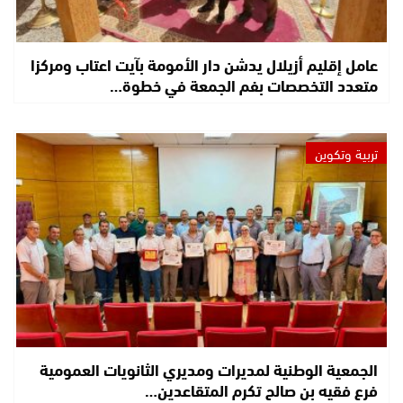
عامل إقليم أزيلال يدشن دار الأمومة بآيت اعتاب ومركزا
متعدد التخصصات بفم الجمعة في خطوة…
تربية وتكوين
الجمعية الوطنية لمديرات ومديري الثانويات العمومية
فرع فقيه بن صالح تكرم المتقاعدين…