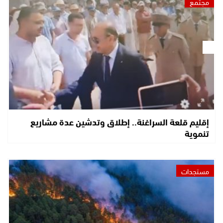
مجتمع
إقليم قلعة السراغنة.. إطلاق وتدشين عدة مشاريع
تنموية
مستجدات