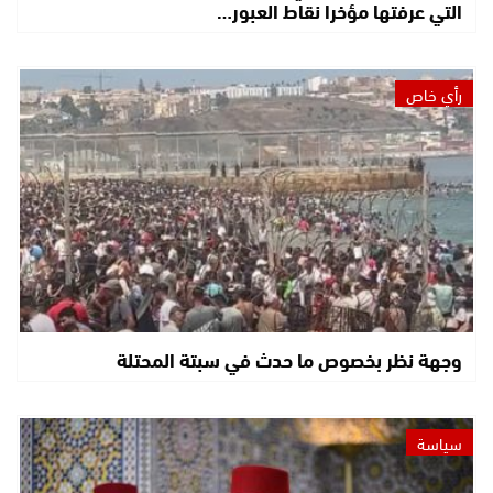
التي عرفتها مؤخرا نقاط العبور…
رأي خاص
وجهة نظر بخصوص ما حدث في سبتة المحتلة
سياسة