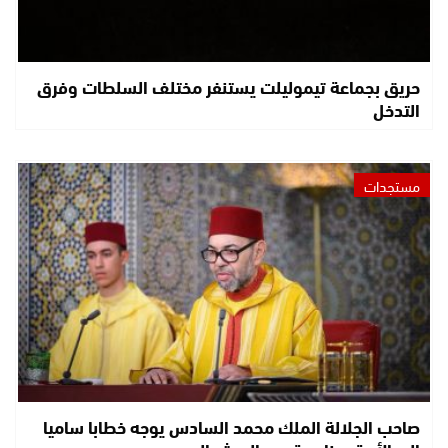
حريق بجماعة تيموليلت يستنفر مختلف السلطات وفرق
التدخل
مستجدات
صاحب الجلالة الملك محمد السادس يوجه خطابا ساميا