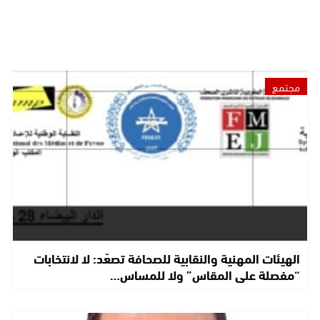
مجتمع
الهيئات المهنية والنقابية للصحافة تصعّد: لا لانتخابات
“مفصلة على المقاس” ولا للمساس…