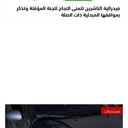
فيدرالية الناشرين تتمنى النجاح للجنة المؤقتة وتذكر
بمواقفها المبدئية ذات الصلة
مستجدات