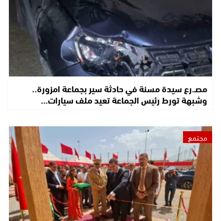
مصـ.رع سيدة مسنة في حادثة سير بجماعة امزورة..
وشبهة تورط رئيس الجماعة تعيد ملف سيارات…
مجتمع