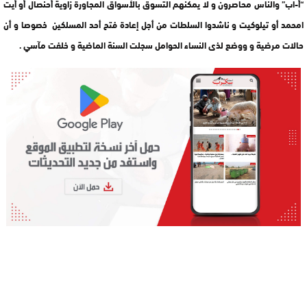
“أ-اب” والناس محاصرون و لا يمكنهم التسوق بالأسواق المجاورة زاوية أحنصال أو أيت
امحمد أو تيلوكيت و ناشدوا السلطات من أجل إعادة فتح أحد المسلكين خصوصا و أن
حالات مرضية و ووضع لذى النساء الحوامل سجلت السنة الماضية و خلفت مآسي .