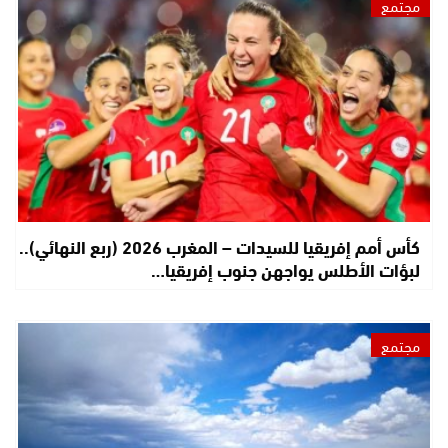
مجتمع
كأس أمم إفريقيا للسيدات – المغرب 2026 (ربع النهائي)..
لبؤات الأطلس يواجهن جنوب إفريقيا…
مجتمع