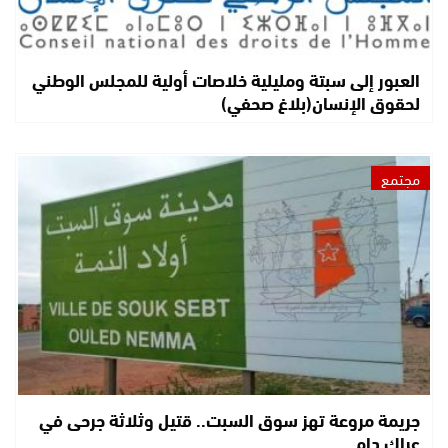
العبور إلى سبتة ومليلية خلاصات أولية للمجلس الوطني
لحقوق الإنسان(بلاغ صحفي)
مجتمع
جريمة مروعة تهز سوق السبت.. قتيل وثلاثة جرحى في
عراك دام