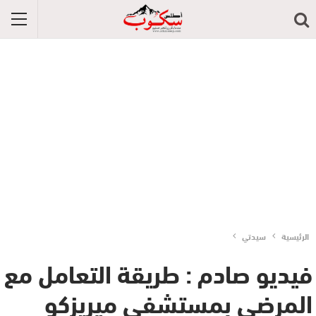
الرئيسية
سيدتي
فيديو صادم : طريقة التعامل مع
المرضى بمستشفى ميريزكو