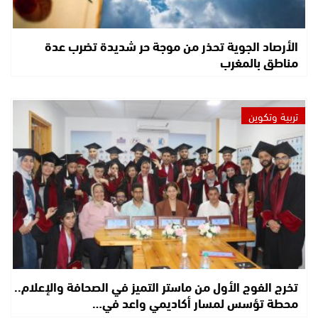
الأرصاد الجوية تحذر من موجة حر شديدة تضرب عدة
مناطق بالمغرب
تربية وتكوين
تخرج الفوج الأول من ماستر التميز في الصحافة والإعلام..
محطة تؤسس لمسار أكاديمي واعد في…