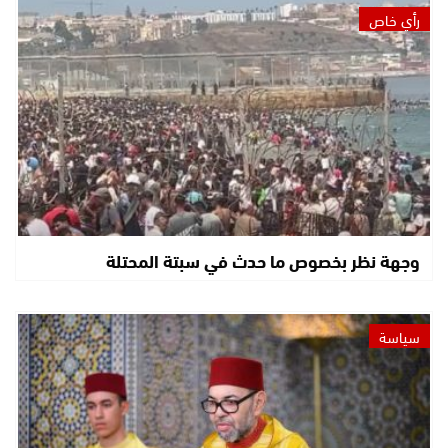
رأي خاص
وجهة نظر بخصوص ما حدث في سبتة المحتلة
سياسة