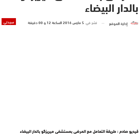
بالدار البيضاء
سيدتي
نشر في
5 مارس 2016 الساعة 12 و 00 دقيقة
إدارة الموقع
ڤيديو صادم : طريقة التعامل مع المرضى بمستشفى ميريزگو بالدار البيضاء