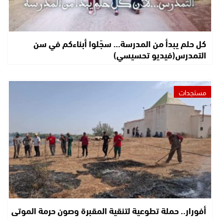
كل حلم يبدأ من المدرسة… سجّلوا أبناءكم في سن
التمدرس(فيديو تحسيسي)
مستجدات
أفورار.. حملة تطوعية لتنقية المقبرة وصون حرمة الموتى