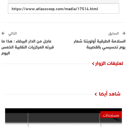
السابق
التالي
السلامة الطرقية أولويتنا شعار
عاجل من الدار البيضاء : هذا ما
يوم تحسيسي بالقصيبة
قررته المركزيات النقابية الخمس
اليوم
تعليقات الزوار
شاهد أيضا
مستجدات