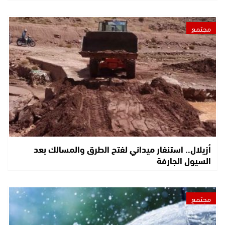
مجتمع
أزيلال.. استنفار ميداني لفتح الطرق والمسالك بعد
السيول الجارفة
مجتمع