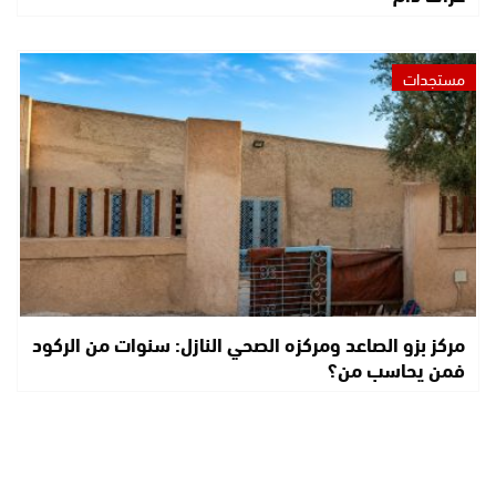
مستجدات
مركز بزو الصاعد ومركزه الصحي النازل: سنوات من الركود
فمن يحاسب من؟