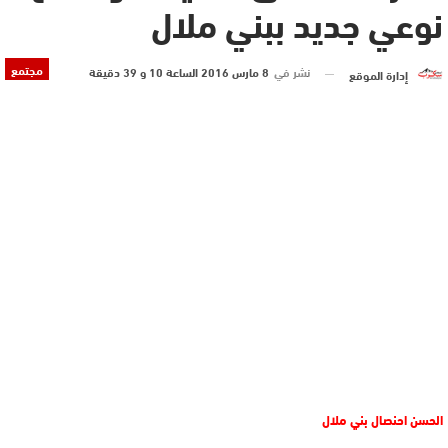
نوعي جديد ببني ملال
مجتمع
نشر في
8 مارس 2016 الساعة 10 و 39 دقيقة
إدارة الموقع
الحسن احنصال بني ملال