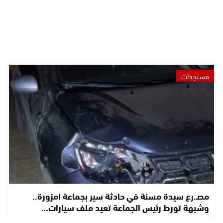
مستجدات
مصـ.رع سيدة مسنة في حادثة سير بجماعة امزورة..
وشبهة تورط رئيس الجماعة تعيد ملف سيارات…