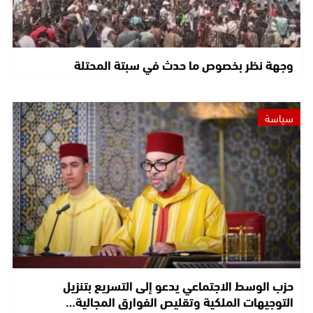
وجهة نظر بخصوص ما حدث في سبتة المحتلة
سياسة
حزب الوسط الاجتماعي يدعو إلى التسريع بتنزيل
التوجيهات الملكية وتقليص الفوارق المجالية…