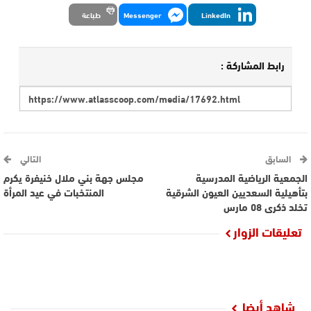
LinkedIn
Messenger
طباعة
رابط المشاركة :
السابق
التالي
الجمعية الرياضية المدرسية
مجلس جهة بني ملال خنيفرة يكرم
بتأهيلية السعديين العيون الشرقية
المنتخبات في عيد المرأة
تخلد ذكرى 08 مارس
تعليقات الزوار
شاهد أيضا