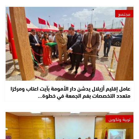
مجتمع
عامل إقليم أزيلال يدشن دار الأمومة بآيت اعتاب ومركزا
متعدد التخصصات بفم الجمعة في خطوة…
تربية وتكوين