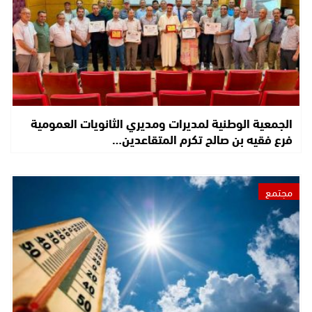
الجمعية الوطنية لمديرات ومديري الثانويات العمومية
فرع فقيه بن صالح تكرم المتقاعدين…
مجتمع