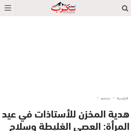
الرئيسية
مجتمع
هدية المخزن للأستاذات في عيد
المرأة: العصى الغليطة وسلاح