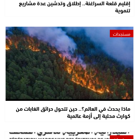
إقليم قلعة السراغنة.. إطلاق وتدشين عدة مشاريع
تنموية
مستجدات
ماذا يحدث في العالم؟.. حين تتحول حرائق الغابات من
كوارث محلية إلى أزمة عالمية
مستجدات