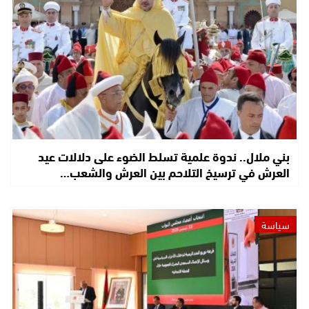
بني ملال.. ندوة علمية تسلط الضوء على دلالات عيد
العرش في ترسيخ التلاحم بين العرش والشعب…
سياسة