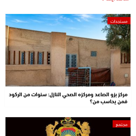
مستجدات
مركز بزو الصاعد ومركزه الصحي النازل: سنوات من الركود
فمن يحاسب من؟
مجتمع