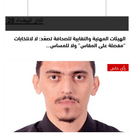
الهيئات المهنية والنقابية للصحافة تصعّد: لا لانتخابات
“مفصلة على المقاس” ولا للمساس…
رأي خاص