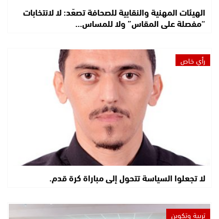
الهيئات المهنية والنقابية للصحافة تصعّد: لا لانتخابات
“مفصلة على المقاس” ولا للمساس…
رأي خاص
لا تجعلوا السياسة تتحول إلى مباراة كرة قدم.
تربية وتكوين