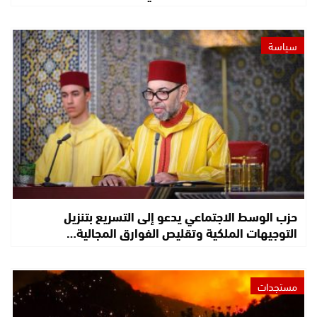
سياسة
حزب الوسط الاجتماعي يدعو إلى التسريع بتنزيل
التوجيهات الملكية وتقليص الفوارق المجالية…
مستجدات