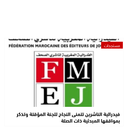
مستجدات
فيدرالية الناشرين تتمنى النجاح للجنة المؤقتة وتذكر
بمواقفها المبدئية ذات الصلة