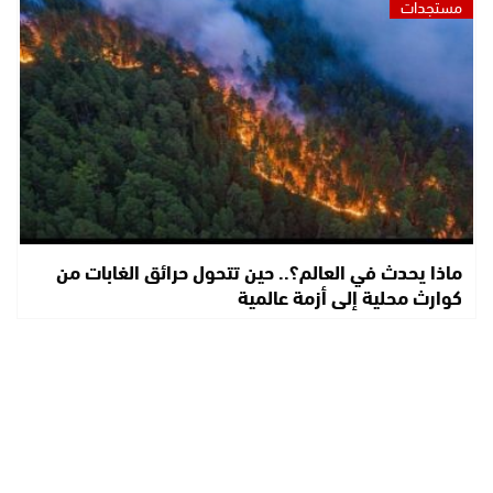
مستجدات
ماذا يحدث في العالم؟.. حين تتحول حرائق الغابات من
كوارث محلية إلى أزمة عالمية