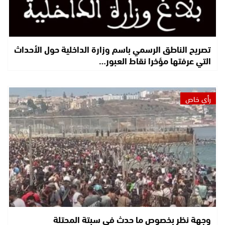
تصريح الناطق الرسمي باسم وزارة الداخلية حول الأحداث
التي عرفتها مؤخرا نقاط العبور…
رأي خاص
وجهة نظر بخصوص ما حدث في سبتة المحتلة