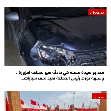
مستجدات
مصـ.رع سيدة مسنة في حادثة سير بجماعة امزورة..
وشبهة تورط رئيس الجماعة تعيد ملف سيارات…
مجتمع