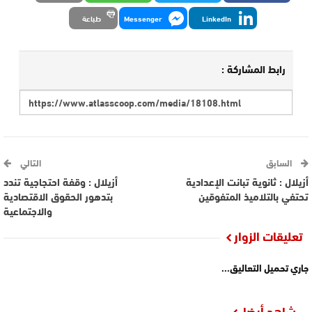
LinkedIn
Messenger
طباعة
رابط المشاركة :
السابق
التالي
أزيلال : ثانوية تبانت الإعدادية
أزيلال : وقفة احتجاجية تندد
تحتفي بالتلاميذ المتفوقين
بتدهور الحقوق الاقتصادية
والاجتماعية
تعليقات الزوار
جاري تحميل التعاليق...
شاهد أيضا