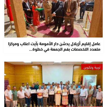
عامل إقليم أزيلال يدشن دار الأمومة بآيت اعتاب ومركزا
متعدد التخصصات بفم الجمعة في خطوة…
تربية وتكوين