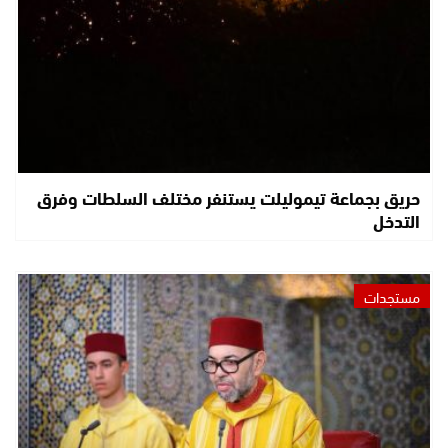
حريق بجماعة تيموليلت يستنفر مختلف السلطات وفرق
التدخل
مستجدات