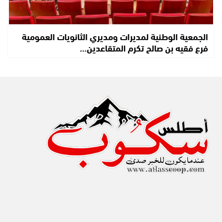
الجمعية الوطنية لمديرات ومديري الثانويات العمومية
فرع فقيه بن صالح تكرم المتقاعدين…