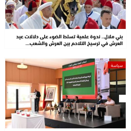
بني ملال.. ندوة علمية تسلط الضوء على دلالات عيد
العرش في ترسيخ التلاحم بين العرش والشعب…
سياسة