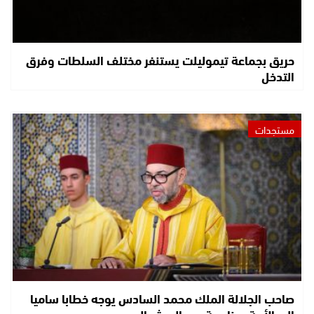
حريق بجماعة تيموليلت يستنفر مختلف السلطات وفرق
التدخل
مستجدات
صاحب الجلالة الملك محمد السادس يوجه خطابا ساميا
إلى الأمة بمناسبة عيد العرش المجيد