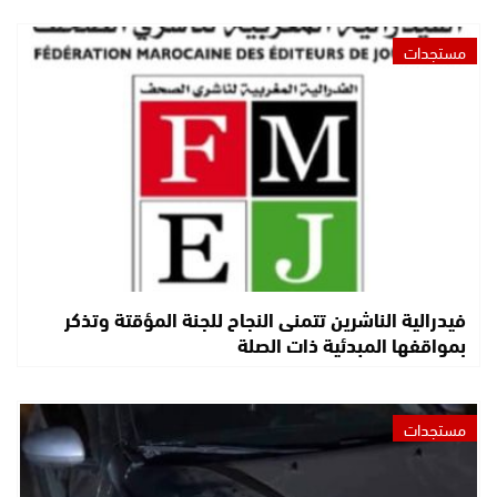
مستجدات
فيدرالية الناشرين تتمنى النجاح للجنة المؤقتة وتذكر
بمواقفها المبدئية ذات الصلة
مستجدات