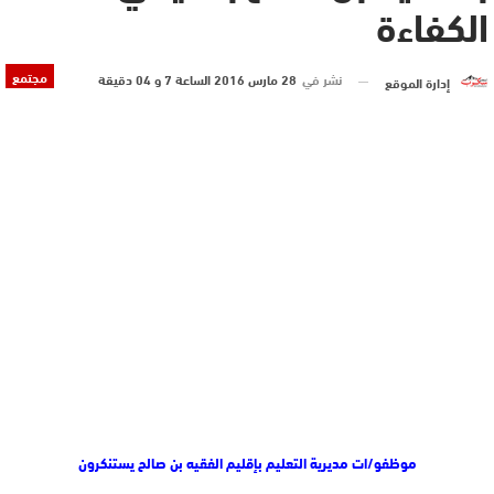
الكفاءة
مجتمع
نشر في
28 مارس 2016 الساعة 7 و 04 دقيقة
إدارة الموقع
موظفو/ات مديرية التعليم بإقليم الفقيه بن صالح
يستنكرون