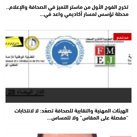
تخرج الفوج الأول من ماستر التميز في الصحافة والإعلام..
محطة تؤسس لمسار أكاديمي واعد في…
مجتمع
الهيئات المهنية والنقابية للصحافة تصعّد: لا لانتخابات
“مفصلة على المقاس” ولا للمساس…