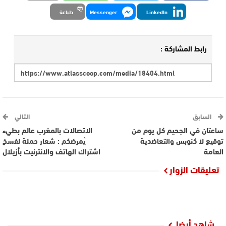
LinkedIn
Messenger
طباعة
رابط المشاركة :
السابق
التالي
ساعتان في الجحيم كل يوم من
الاتصالات بالمغرب عالم بطيء
توقيع لا كنوبس والتعاضدية
يُمرضكم : شعار حملة لفسخ
العامة
اشتراك الهاتف والانترنيت بأزيلال
تعليقات الزوار
شاهد أيضا