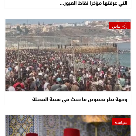
التي عرفتها مؤخرا نقاط العبور…
رأي خاص
وجهة نظر بخصوص ما حدث في سبتة المحتلة
سياسة