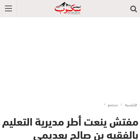
الرئيسية
مجتمع
مفتش ينعت أطر مديرية التعليم
بالفقيه بن صالح بعديمي