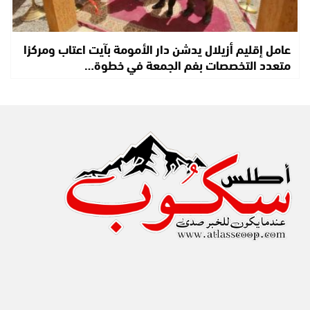
عامل إقليم أزيلال يدشن دار الأمومة بآيت اعتاب ومركزا
متعدد التخصصات بفم الجمعة في خطوة…