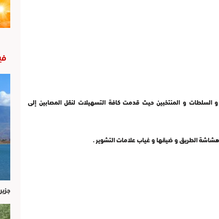
في
 و السلطات و المنتخبين حيث قدمت كافة التسهيلات لنقل المصابين إلى
شاشة الطريق و ضيقها و غياب علامات التشوير .
جزير