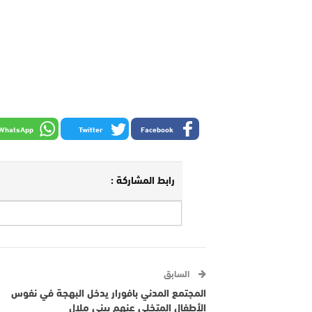
WhatsApp
Twitter
Facebook
رابط المشاركة :
السابق
المجتمع المدني بافورار يدخل البهجة في نفوس
الأطفال المتخلى عنهم ببني ملال