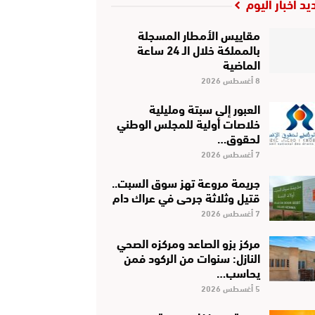
يد أخبار اليوم
مقاييس الأمطار المسجلة
بالمملكة خلال الـ 24 ساعة
الماضية
8 أغسطس 2026
العبور إلى سبتة ومليلية
خلاصات أولية للمجلس الوطني
لحقوق…
7 أغسطس 2026
جريمة مروعة تهز سوق السبت..
قتيل وثلاثة جرحى في عراك دام
7 أغسطس 2026
مركز بزو الصاعد ومركزه الصحي
النازل: سنوات من الركود فمن
يحاسب…
5 أغسطس 2026