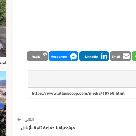
Email
LinkedIn
Messenger
طباعة
امين
التالي
مونوغرافيا جماعة تابية بأزيلال…