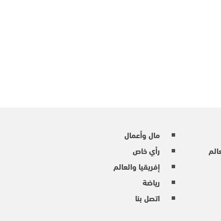
مال وأعمال
عالم
رأي خاص
إفريقيا والعالم
رياضة
اتصل بنا