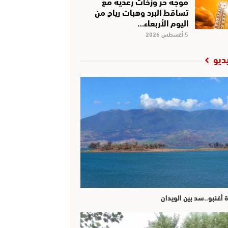
موجة حر وزخات رعدية مع
تساقط البرد وهبات رياح من
اليوم الأربعاء…
5 أغسطس 2026
ديو
ة أغنبو..سد بين الويدان