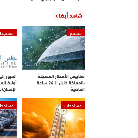
شاهد أيضا
مجتمع
مستجدا
مقاييس الأمطار المسجلة
العبور إل
بالمملكة خلال الـ 24 ساعة
أولية لل
الماضية
الإنسان(ب
مستجدات
مستجدا