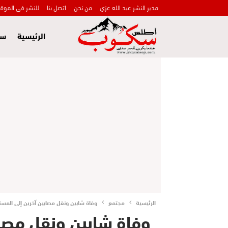
مدير النشر عبد الله عزي
من نحن
اتصل بنا
للنشر في الموق
الرئيسية
سي
الرئيسية
مجتمع
وفاة شابين ونقل مصابين آخرين إلى المس
وفاة شابين ونقل مصا