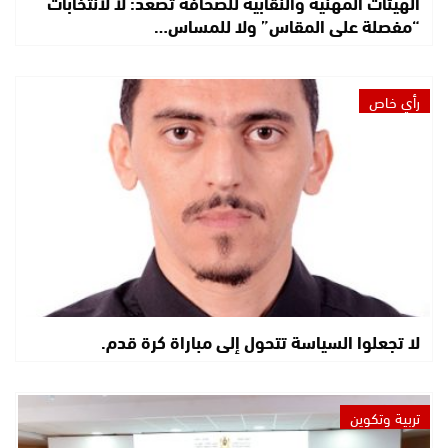
الهيئات المهنية والنقابية للصحافة تصعّد: لا لانتخابات
“مفصلة على المقاس” ولا للمساس…
رأي خاص
لا تجعلوا السياسة تتحول إلى مباراة كرة قدم.
تربية وتكوين