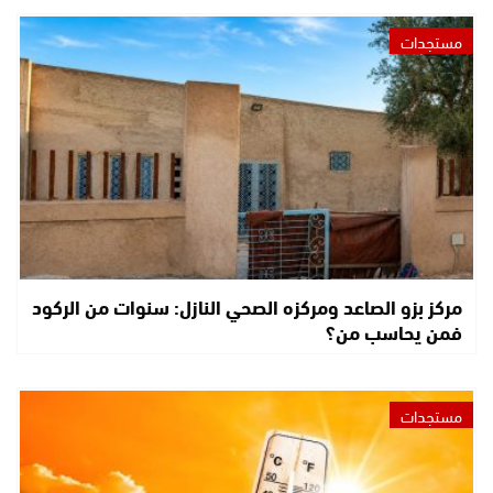
مستجدات
مركز بزو الصاعد ومركزه الصحي النازل: سنوات من الركود
فمن يحاسب من؟
مستجدات