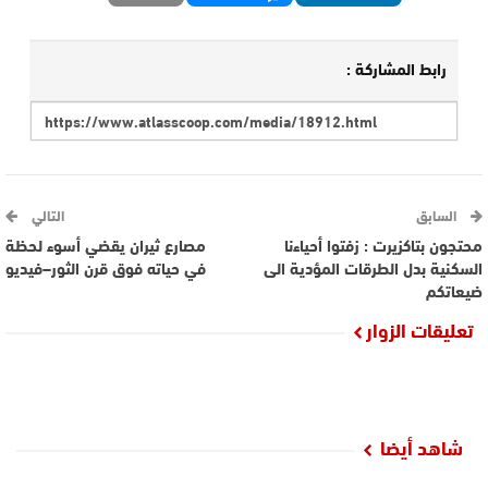
رابط المشاركة :
السابق
التالي
محتجون بتاكزيرت : زفتوا أحياءنا
مصارع ثيران يقضي أسوء لحظة
السكنية بدل الطرقات المؤدية الى
في حياته فوق قرن الثور–فيديو
ضيعاتكم
تعليقات الزوار
شاهد أيضا