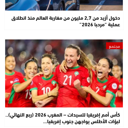
دخول أزيد من 2,7 مليون من مغاربة العالم منذ انطلاق
عملية “مرحبا 2026”
مجتمع
كأس أمم إفريقيا للسيدات – المغرب 2026 (ربع النهائي)..
لبؤات الأطلس يواجهن جنوب إفريقيا…