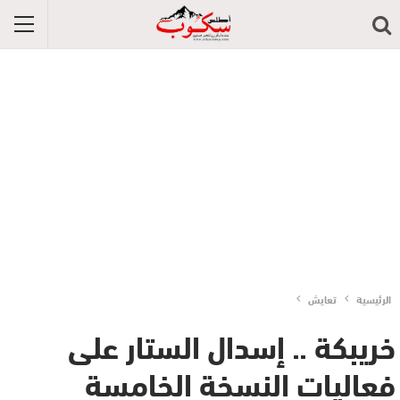
الرئيسية
تعايش
خريبكة .. إسدال الستار على
فعاليات النسخة الخامسة