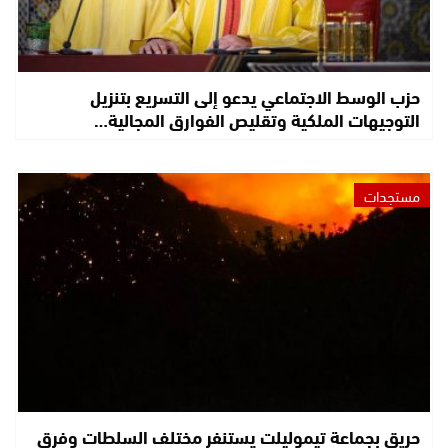
حزب الوسط الاجتماعي يدعو إلى التسريع بتنزيل
التوجيهات الملكية وتقليص الفوارق المجالية…
مستجدات
حريق بجماعة تيموليلت يستنفر مختلف السلطات وفرق