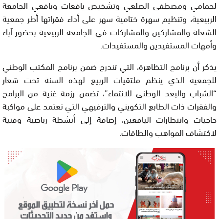
لحمامي ومصطفى الصلعي وتشخيص يافعات ويافعي الجامعة
الربيعية، وتنظيم سهرة ختامية سهر على أداء فقراتها أطر جمعية
الشعلة والمشاركين والمشاركات في الجامعة الربيعية بحضور آباء
وأمهات المستفيدين والمستفيدات.
يذكر أن برنامج التظاهرة، التي تندرج ضمن برنامج المكتب الوطني
للجمعية الذي ينظم ملتقيات الربيع لهذه السنة تحت شعار
“الشباب والبعد الوطني للانتماء”، تضمن رزمة غنية من البرامج
والفقرات ذات الطابع التكويني والترفيهي التي تعتمد على مواكبة
حاجيات وانتظارات اليافعين، إضافة إلى أنشطة رياضية وفنية
لاكتشاف المواهب والطاقات.