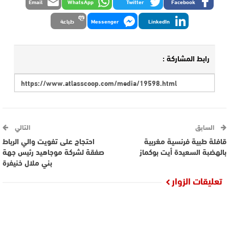
Email
WhatsApp
Twitter
Facebook
LinkedIn
Messenger
طباعة
رابط المشاركة :
السابق
التالي
قافلة طبية فرنسية مغربية
احتجاج على تفويت والي الرباط
بالهضبة السعيدة أيت بوكماز
صفقة لشركة موجاهيد رئيس جهة
بني ملال خنيفرة
تعليقات الزوار