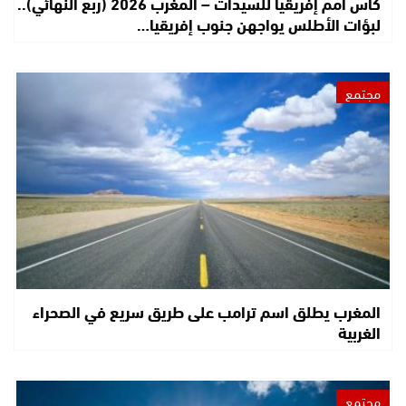
كأس أمم إفريقيا للسيدات – المغرب 2026 (ربع النهائي)..
لبؤات الأطلس يواجهن جنوب إفريقيا…
مجتمع
المغرب يطلق اسم ترامب على طريق سريع في الصحراء
الغربية
مجتمع