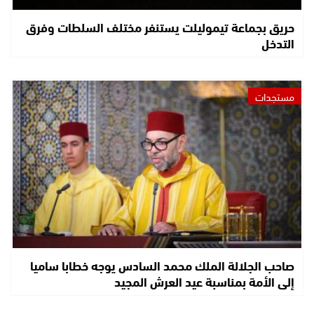
حريق بجماعة تيموليلت يستنفر مختلف السلطات وفرق
التدخل
مستجدات
صاحب الجلالة الملك محمد السادس يوجه خطابا ساميا
إلى الأمة بمناسبة عيد العرش المجيد