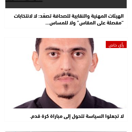
الهيئات المهنية والنقابية للصحافة تصعّد: لا لانتخابات
“مفصلة على المقاس” ولا للمساس…
رأي خاص
لا تجعلوا السياسة تتحول إلى مباراة كرة قدم.