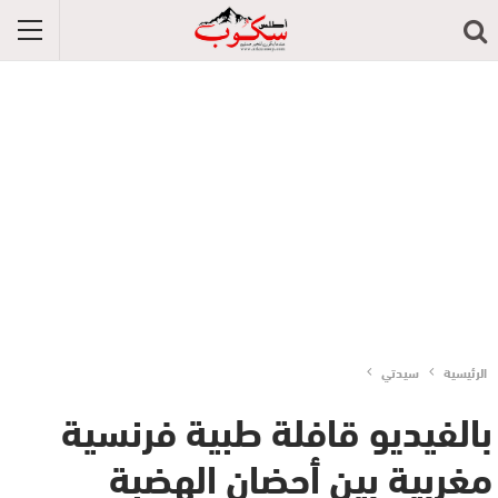
الرئيسية
سيدتي
بالفيديو قافلة طبية فرنسية
مغربية بين أحضان الهضبة