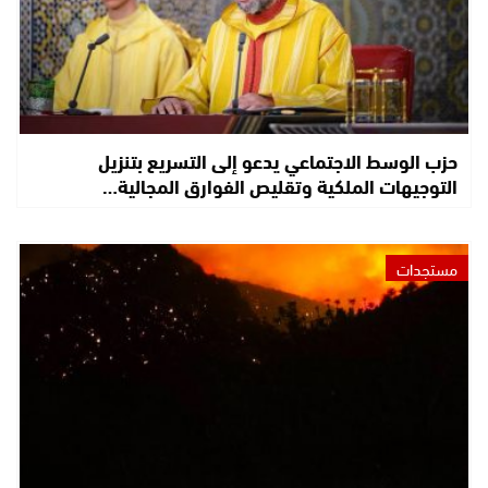
حزب الوسط الاجتماعي يدعو إلى التسريع بتنزيل
التوجيهات الملكية وتقليص الفوارق المجالية…
مستجدات