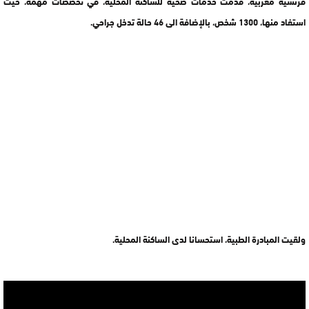
فرنسية مغربية، قدمت خدمات صحية للساكنة المحلية، في تخصصات مهمة، حيث
استفاد منها، 1300 شخص، بالإضافة الى 46 حالة تدخل جراحي.
ولقيت المبادرة الطبية، استحسانا لدى الساكنة المحلية.