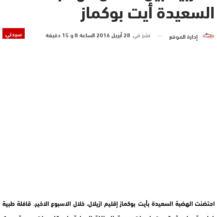
السعيدة أيت بوكماز
سيدتي
نشر في
28 أبريل 2016 الساعة 8 و 15 دقيقة
إدارة الموقع
احتضنت الهضبة السعيدة بأيت بوكماز إقليم ازيلال، خلال الاسبوع الاخير، قافلة طبية