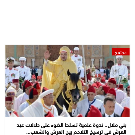
مجتمع
بني ملال.. ندوة علمية تسلط الضوء على دلالات عيد
العرش في ترسيخ التلاحم بين العرش والشعب…