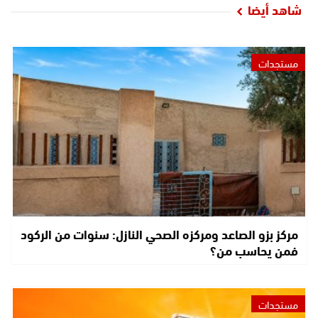
شاهد أيضا
مستجدات
مركز بزو الصاعد ومركزه الصحي النازل: سنوات من الركود
فمن يحاسب من؟
مستجدات