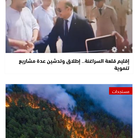
إقليم قلعة السراغنة.. إطلاق وتدشين عدة مشاريع
تنموية
مستجدات