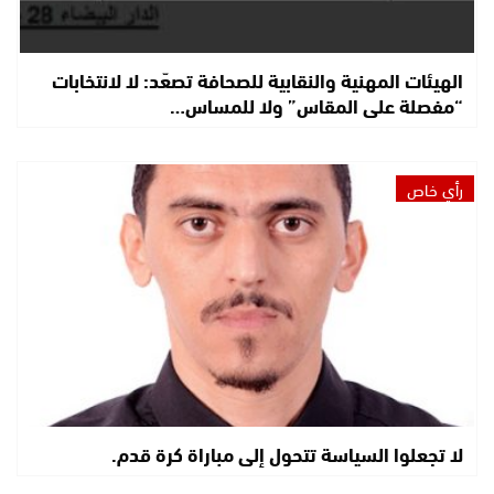
الهيئات المهنية والنقابية للصحافة تصعّد: لا لانتخابات
“مفصلة على المقاس” ولا للمساس…
رأي خاص
لا تجعلوا السياسة تتحول إلى مباراة كرة قدم.