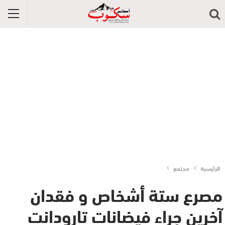
الرئيسية
مجتمع
مصرع ستة أشخاص و فقدان
آخرين جراء فيضانات تارودانت