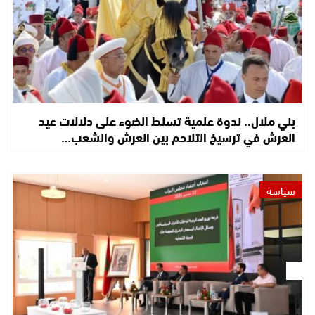
بني ملال.. ندوة علمية تسلط الضوء على دلالات عيد
العرش في ترسيخ التلاحم بين العرش والشعب…
سياسة