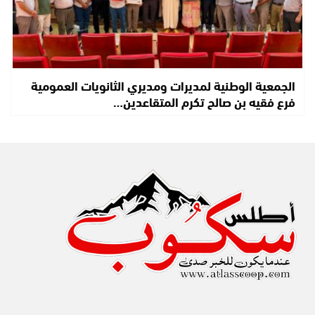
الجمعية الوطنية لمديرات ومديري الثانويات العمومية
فرع فقيه بن صالح تكرم المتقاعدين…