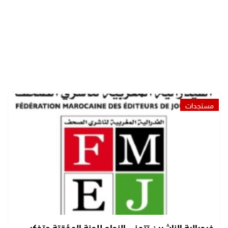
مستجدات
فيدرالية الناشرين تتمنى النجاح للجنة المؤقتة وتذكر