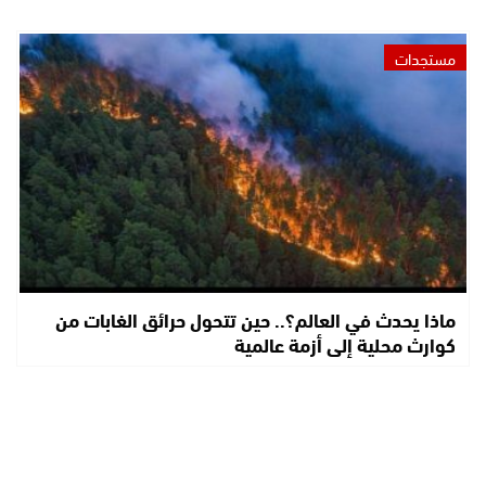
مستجدات
ماذا يحدث في العالم؟.. حين تتحول حرائق الغابات من
كوارث محلية إلى أزمة عالمية