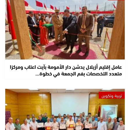
عامل إقليم أزيلال يدشن دار الأمومة بآيت اعتاب ومركزا
متعدد التخصصات بفم الجمعة في خطوة…
تربية وتكوين