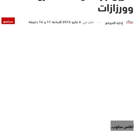
وورزازات
مجتمع
نشر في
6 مايو 2016 الساعة 11 و 14 دقيقة
إدارة الموقع
أطلس سكوب ـ