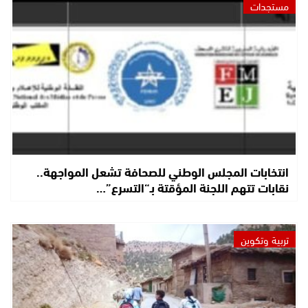
مستجدات
انتخابات المجلس الوطني للصحافة تشعل المواجهة..
نقابات تتهم اللجنة المؤقتة بـ“التسرع”…
تربية وتكوين