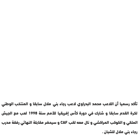
تأكد رسميا أن اللاعب محمد البدراوي لاعب رجاء بني ملال سابقا و المنتخب الوطني
لكرة القدم سابقا و شارك في دورة كأس إفريقيا للأمم سنة 1998 لعب مع الجيش
الملكي و الكوكب المراكشي و نال معه لقب CAF و سيحضر مقابلة النهائي رفقة مدرب
رجاء بني ملال للشبان .