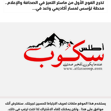
تخرج الفوج الأول من ماستر التميز في الصحافة والإعلام..
محطة تؤسس لمسار أكاديمي واعد في…
يستخدم هذا الموقع ملفات تعريف الارتباط لتحسين تجربتك. سنفترض أنك
مدير النشر : عبد الله عزي / جميع الحقوق
محفوظة © 2026
موافق على هذا ، ولكن يمكنك إلغاء الاشتراك إذا كنت ترغب في ذلك.