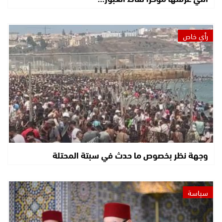
رأي خاص
وجهة نظر بخصوص ما حدث في سبتة المحتلة
سياسة