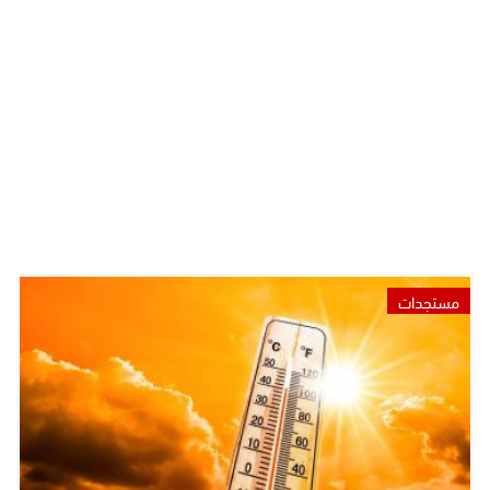
مستجدات