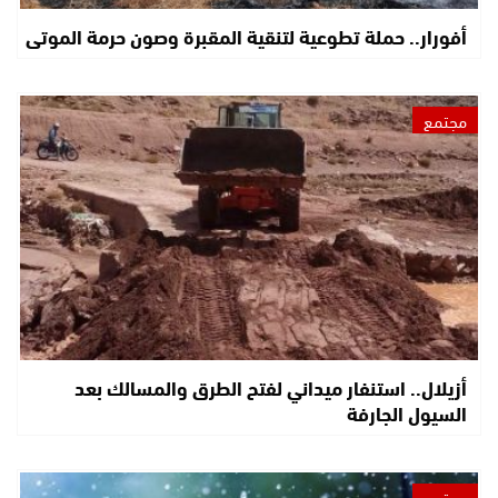
أفورار.. حملة تطوعية لتنقية المقبرة وصون حرمة الموتى
مجتمع
أزيلال.. استنفار ميداني لفتح الطرق والمسالك بعد
السيول الجارفة
مجتمع