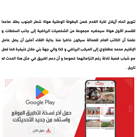
تتويج اتحاد أزيلال لكرة القدم ضمن البطولة الوطنية هواة شطر الجنوب بطلا صاعدا
للقسم الأول هواة سيحضره مجموعة من الشخصيات الرياضية إلى جانب السلطات و
علمنا أن الكاتب العام للعمالة سيكون حاضرا منذ بداية اللقاء آملين أن يصل عامل
الإقليم محمد عطفاوي إلى المركب الرياضي و كذا والي جهة بني ملال خنيفرة كما فعل
مع شباب قصبة تادلة رغم التزاماتهما خصوصا و أن دعم الفريق في مثل هذا الحدث له
تاريخ .