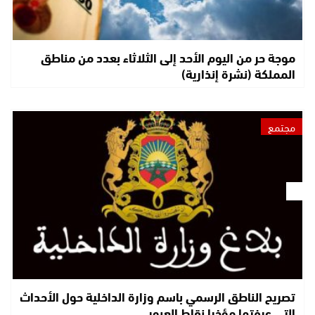
موجة حر من اليوم الأحد إلى الثلاثاء بعدد من مناطق
المملكة (نشرة إنذارية)
مجتمع
تصريح الناطق الرسمي باسم وزارة الداخلية حول الأحداث
التي عرفتها مؤخرا نقاط العبور…