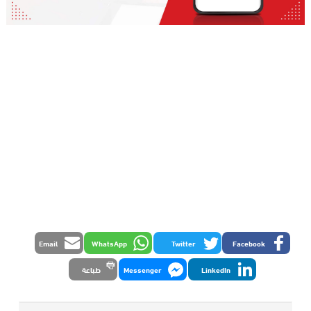
Email
WhatsApp
Twitter
Facebook
LinkedIn
Messenger
طباعة