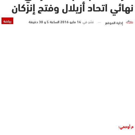
نهائي اتحاد أزيلال وفتح إنزكان
رياضة
نشر في
14 مايو 2016 الساعة 5 و 30 دقيقة
إدارة الموقع
م أوحمي: