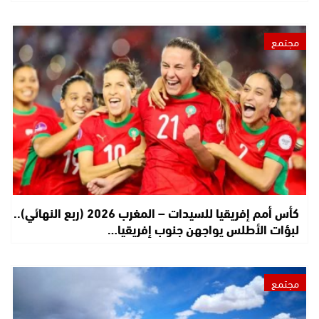
مجتمع
كأس أمم إفريقيا للسيدات – المغرب 2026 (ربع النهائي)..
لبؤات الأطلس يواجهن جنوب إفريقيا…
مجتمع