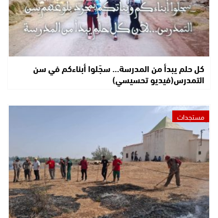
كل حلم يبدأ من المدرسة… سجّلوا أبناءكم في سن
التمدرس(فيديو تحسيسي)
مستجدات