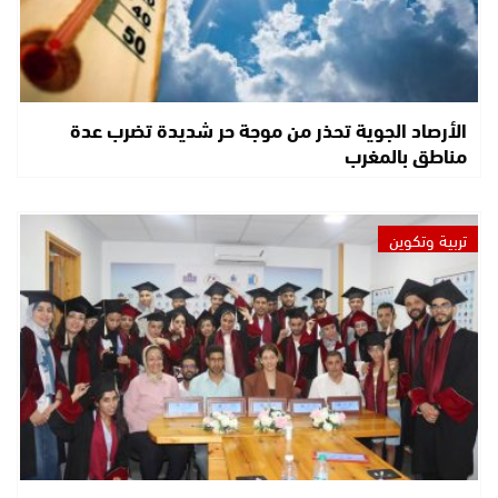
الأرصاد الجوية تحذر من موجة حر شديدة تضرب عدة
مناطق بالمغرب
تربية وتكوين