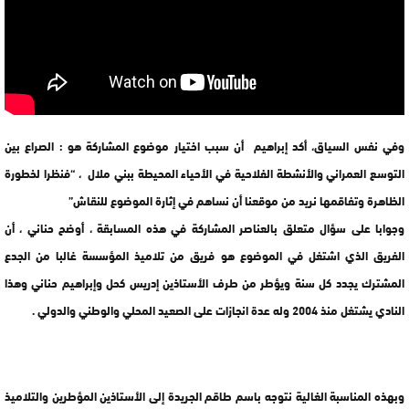
وفي نفس السياق، أكد إبراهيم أن سبب اختيار موضوع المشاركة هو : الصراع بين
التوسع العمراني والأنشطة الفلاحية في الأحياء المحيطة ببني ملال ، “فنظرا لخطورة
الظاهرة وتفاقمها نريد من موقعنا أن نساهم في إثارة الموضوع للنقاش”
وجوابا على سؤال متعلق بالعناصر المشاركة في هذه المسابقة ، أوضح حناني ، أن
الفريق الذي اشتغل في الموضوع هو فريق من تلاميذ المؤسسة غالبا من الجدع
المشترك يجدد كل سنة ويؤطر من طرف الأستاذين إدريس كحل وإبراهيم حناني وهذا
النادي يشتغل منذ 2004 وله عدة انجازات على الصعيد المحلي والوطني والدولي .
وبهذه المناسبة الغالية نتوجه باسم طاقم الجريدة إلى الأستاذين المؤطرين والتلاميذ