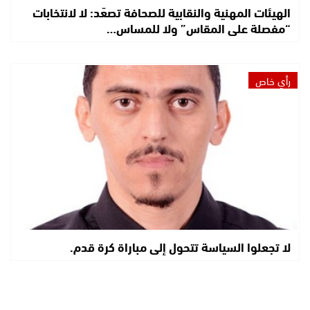
الهيئات المهنية والنقابية للصحافة تصعّد: لا لانتخابات
“مفصلة على المقاس” ولا للمساس…
رأي خاص
لا تجعلوا السياسة تتحول إلى مباراة كرة قدم.