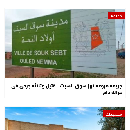
مجتمع
جريمة مروعة تهز سوق السبت.. قتيل وثلاثة جرحى في
عراك دام
مستجدات