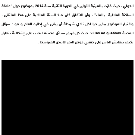
الدولي ، حيث فازت بالمرتبة الأولى في الدورة الثانية سنة 2014 بموضوع حول “علاقة
الساكنة الملالية بالماء” ، وأن الاتفاق كان منذ السنة الماضية على هذا الملتقى ،
واختيار الموضوع يبقى حرا لكل نادي شريطة أن يبقى في إطاره العام و هو : سؤال
المدينة villes en quetions حيث كل فريق يسائل مدينته ليجيب على إشكالية تتعلق
بكيف يتعايش الناس على ضفتي حوض البحر الابيض المتوسط .