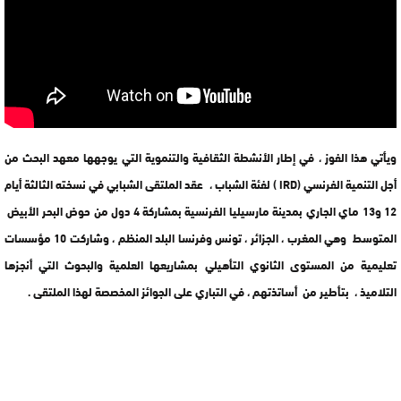
ويأتي هذا الفوز ، في إطار الأنشطة الثقافية والتنموية التي يوجهها معهد البحث من
أجل التنمية الفرنسي (IRD ) لفئة الشباب ، عقد الملتقى الشبابي في نسخته الثالثة أيام
12 و13 ماي الجاري بمدينة مارسيليا الفرنسية بمشاركة 4 دول من حوض البحر الأبيض
المتوسط وهي المغرب ، الجزائر ، تونس وفرنسا البلد المنظم ، وشاركت 10 مؤسسات
تعليمية من المستوى الثانوي التأهيلي بمشاريعها العلمية والبحوث التي أنجزها
التلاميذ ، بتأطير من أساتذتهم ، في التباري على الجوائز المخصصة لهذا الملتقى .