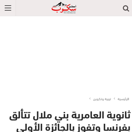
الرئيسية
تربية وتكوين
ثانوية العامرية بني ملال تتألق
بفرنسا وتفوز بالجائزة الأولى