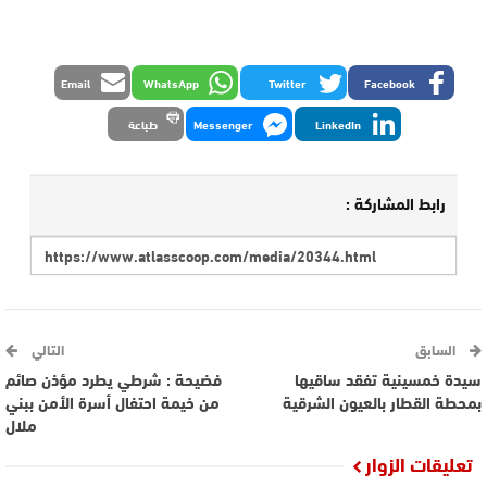
Email
WhatsApp
Twitter
Facebook
LinkedIn
Messenger
طباعة
رابط المشاركة :
السابق
التالي
سيدة خمسينية تفقد ساقيها
فضيحة : شرطي يطرد مؤذن صائم
بمحطة القطار بالعيون الشرقية
من خيمة احتفال أسرة الأمن ببني
ملال
تعليقات الزوار