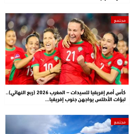
مجتمع
كأس أمم إفريقيا للسيدات – المغرب 2026 (ربع النهائي)..
لبؤات الأطلس يواجهن جنوب إفريقيا…
مجتمع