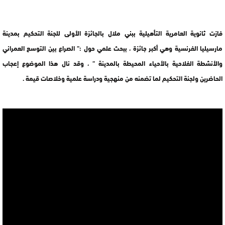
فازت ثانوية العامرية التأهيلية ببني ملال بالجائزة الأولى للجنة التحكيم بمدينة
مارسيليا الفرنسية وهي أكبر جائزة ، ببحث علمي حول :” الصراع بين التوسع العمراني
والأنشطة الفلاحية بالأحياء المحيطة بالمدينة ” ، وقد نال هذا الموضوع إعجاب
الحاضرين ولجنة التحكيم لما تضمنه من منهجية ودراسة علمية وخلاصات قيمة .