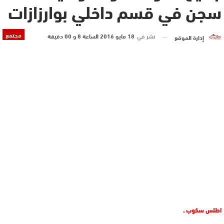
سجن في قسم داخلي بوارزازات
مجتمع
نشر في
18 مايو 2016 الساعة 8 و 00 دقيقة
إدارة الموقع
اطلس سكوب ـ