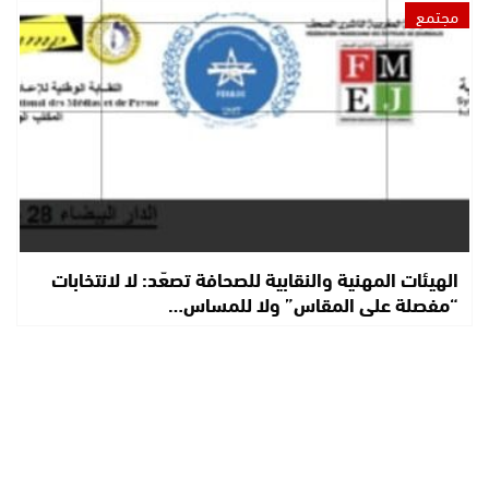
مجتمع
الهيئات المهنية والنقابية للصحافة تصعّد: لا لانتخابات
“مفصلة على المقاس” ولا للمساس…