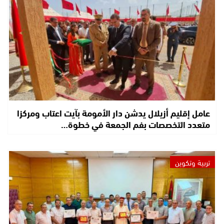
عامل إقليم أزيلال يدشن دار الأمومة بآيت اعتاب ومركزا
متعدد التخصصات بفم الجمعة في خطوة…
تربية وتكوين