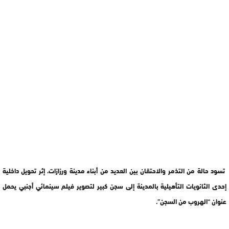
تسود حالة من التذمر والاحتقان بين العديد من أبناء مدينة ورزازات، إثر تحويل داخلية
إحدى الثانويات التأهيلية بالمدينة إلى سجن كبير لتصوير فيلم سينمائي أجنبي يحمل
عنوان “الهروب من السجن”.