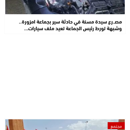
مصـ.رع سيدة مسنة في حادثة سير بجماعة امزورة..
وشبهة تورط رئيس الجماعة تعيد ملف سيارات…
مجتمع