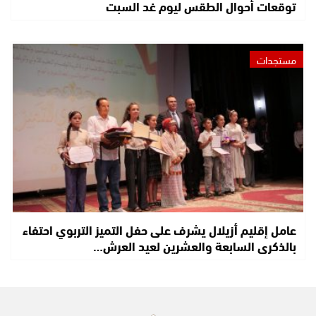
توقعات أحوال الطقس ليوم غد السبت
مستجدات
عامل إقليم أزيلال يشرف على حفل التميز التربوي احتفاء
بالذكرى السابعة والعشرين لعيد العرش…