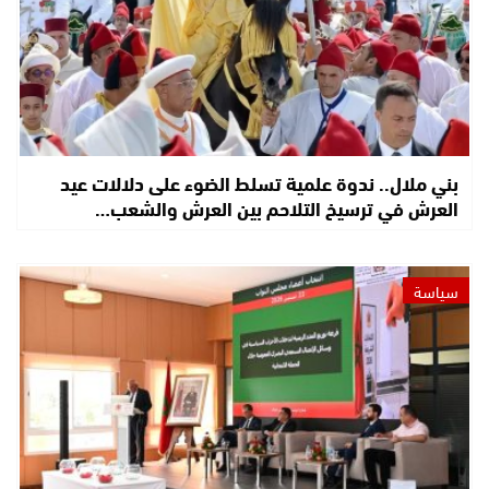
بني ملال.. ندوة علمية تسلط الضوء على دلالات عيد
العرش في ترسيخ التلاحم بين العرش والشعب…
سياسة