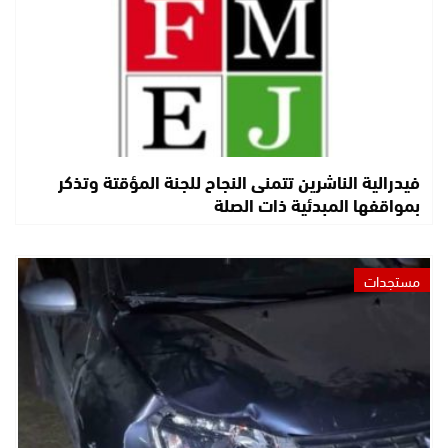
فيدرالية الناشرين تتمنى النجاح للجنة المؤقتة وتذكر
بمواقفها المبدئية ذات الصلة
مستجدات