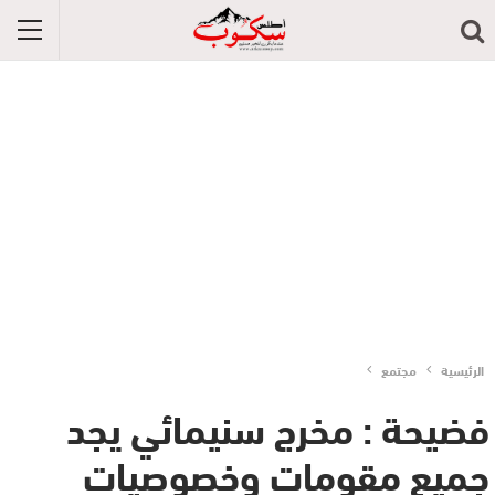
الرئيسية
مجتمع
فضيحة : مخرج سنيمائي يجد
جميع مقومات وخصوصيات