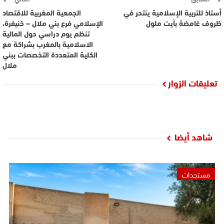
أستاذ للتربية الإسلامية ينتحر في
الجمعية المغربية للاقتصاد
ظروف غامضة بآيت ملول
الإسلامي فرع بني ملال – خنيفرة،
تنظم يوم دراسي حول المالية
الاسلامية بالمغرب بشراكة مع
الكلية المتعددة التخصصات ببني
ملال
تعليقات الزوار
شاهد أيضا
مستجدات