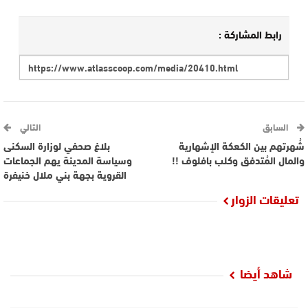
رابط المشاركة :
السابق
التالي
شُهرتهم بين الكعكة الإشهارية
بلاغ صحفي لوزارة السكنى
والمال المُتدفق وكلب بافلوف !!
وسياسة المدينة يهم الجماعات
القروية بجهة بني ملال خنيفرة
تعليقات الزوار
شاهد أيضا