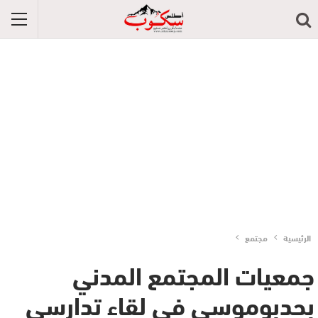
الرئيسية
مجتمع
جمعيات المجتمع المدني
بحدبوموسى في لقاء تدارسي