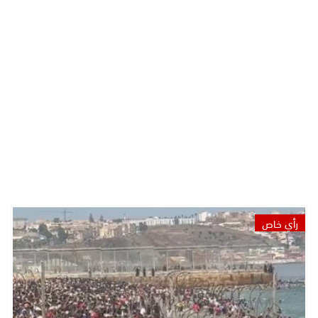
رأي خاص