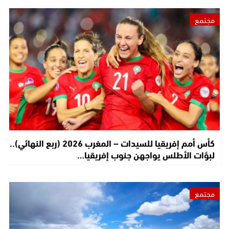
مجتمع
كأس أمم إفريقيا للسيدات – المغرب 2026 (ربع النهائي)..
لبؤات الأطلس يواجهن جنوب إفريقيا…
مجتمع