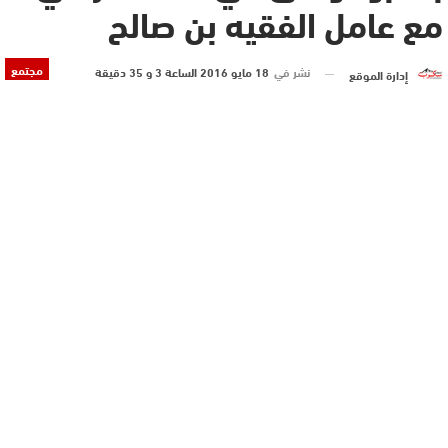
مع عامل الفقيه بن صالح‎
مجتمع
نشر في
18 مايو 2016 الساعة 3 و 35 دقيقة
إدارة الموقع