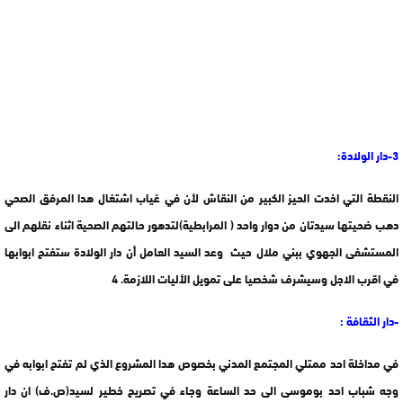
3-دار الولادة:
النقطة التي اخدت الحيز الكبير من النقاش لأن في غياب اشتغال هدا المرفق الصحي
دهب ضحيتها سيدتان من دوار واحد ( المرابطية)لتدهور حالتهم الصحية اثناء نقلهم الى
المستشفى الجهوي ببني ملال حيث وعد السيد العامل أن دار الولادة ستفتح ابوابها
في اقرب الاجل وسيشرف شخصيا على تمويل الأليات اللازمة. 4
-دار الثقافة :
في مداخلة احد ممتلي المجتمع المدني بخصوص هدا المشروع الذي لم تفتح ابوابه في
وجه شباب احد بوموسى الى حد الساعة وجاء في تصريح خطير لسيد(ص.ف) ان دار