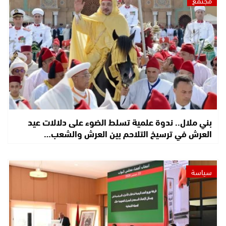
مجتمع
بني ملال.. ندوة علمية تسلط الضوء على دلالات عيد
العرش في ترسيخ التلاحم بين العرش والشعب…
سياسة