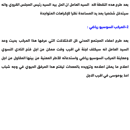
بعد طرح هده النقطة اكد السيد العامل ان الحل بيد السيد رئيس المجلس القروي وانه
سيتدخل شخصيا بمد يد المساعدة نظرا للإكراهات المتواجدة
2-المركب السوسيو رياضي :
بعد طرح اعضاء المجتمع المدني كل الاختلالات التي عرفها هذا المركب بحيت وعد
السيد العامل انه سيكلف لجنة في اقرب وقت ممكن من اجل فتح النادي النسوي
ومعاينة المركب السوسيو رياضي واستدعائه للأطر المعنية من بينها المقاول من اجل
اصلاح ما يمكن اصلاحه وتزويده بالمعدات ليفتح هدا المرفق الحيوي في وجه شباب
احذ بوموسى في اقرب الاجل