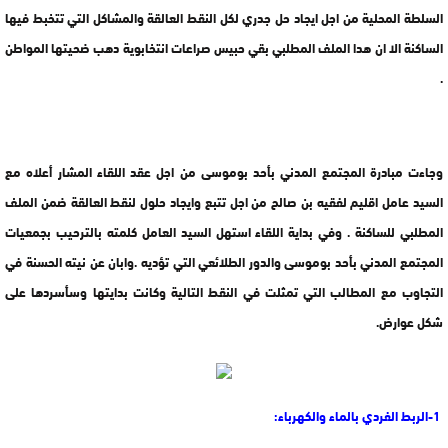
السلطة المحلية من اجل ايجاد حل جدري لكل النقط العالقة والمشاكل التي تتخبط فيها
الساكنة الا ان هدا الملف المطلبي بقي حبيس صراعات انتخابوية دهب ضحيتها المواطن
.
وجاءت مبادرة المجتمع المدني بأحد بوموسى من اجل عقد اللقاء المشار أعلاه مع
السيد عامل اقليم لفقيه بن صالح من اجل تتبع وايجاد حلول لنقط العالقة ضمن الملف
المطلبي للساكنة . وفي بداية اللقاء استهل السيد العامل كلمته بالترحيب بجمعيات
المجتمع المدني بأحد بوموسى والدور الطلائعي التي تؤديه .وابان عن نيته الحسنة في
التجاوب مع المطالب التي تمثلت في النقط التالية وكانت بدايتها وسأسردها على
شكل عوارض.
1-الربط الفردي بالماء والكهرباء: