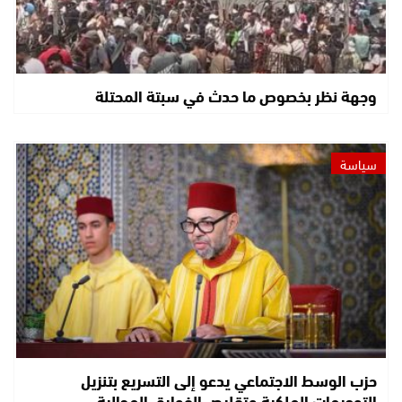
وجهة نظر بخصوص ما حدث في سبتة المحتلة
سياسة
حزب الوسط الاجتماعي يدعو إلى التسريع بتنزيل
التوجيهات الملكية وتقليص الفوارق المجالية…