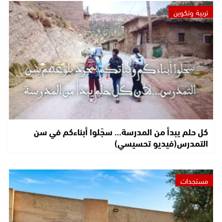
تربية وتكوين
كل حلم يبدأ من المدرسة… سجّلوا أبناءكم في سن
التمدرس(فيديو تحسيسي)
مستجدات