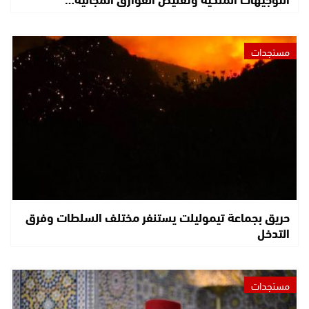
مستجدات
حريق بجماعة تيموليلت يستنفر مختلف السلطات وفرق
التدخل
مستجدات