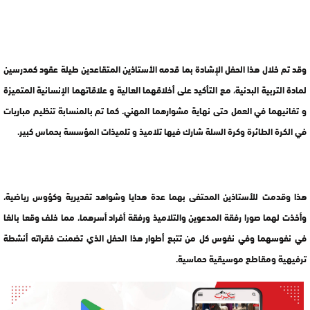
وقد تم خلال هذا الحفل الإشادة بما قدمه الأستاذين المتقاعدين طيلة عقود كمدرسين
لمادة التربية البدنية، مع التأكيد على أخلاقهما العالية و علاقاتهما الإنسانية المتميزة
و تفانيهما في العمل حتى نهاية مشوارهما المهني. كما تم بالمنسابة تنظيم مباريات
في الكرة الطائرة وكرة السلة شارك فيها تلاميذ و تلميذات المؤسسة بحماس كبير.
هذا وقدمت للأستاذين المحتفى بهما عدة هدايا وشواهد تقديرية وكؤوس رياضية،
وأخذت لهما صورا رفقة المدعوين والتلاميذ ورفقة أفراد أسرهما، مما خلف وقعا بالغا
في نفوسهما وفي نفوس كل من تتبع أطوار هذا الحفل الذي تضمنت فقراته أنشطة
ترفيهية ومقاطع موسيقية حماسية.