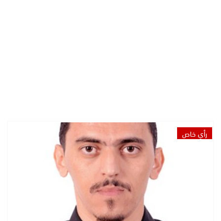
رأي خاص