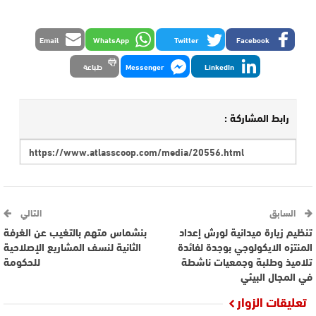
Email
WhatsApp
Twitter
Facebook
LinkedIn
Messenger
طباعة
رابط المشاركة :
السابق
التالي
تنظيم زيارة ميدانية لورش إعداد
بنشماس متهم بالتغيب عن الغرفة
المنتزه الايكولوجي بوجدة لفائدة
الثانية لنسف المشاريع الإصلاحية
تلاميذ وطلبة وجمعيات ناشطة
للحكومة
في المجال البيئي
تعليقات الزوار