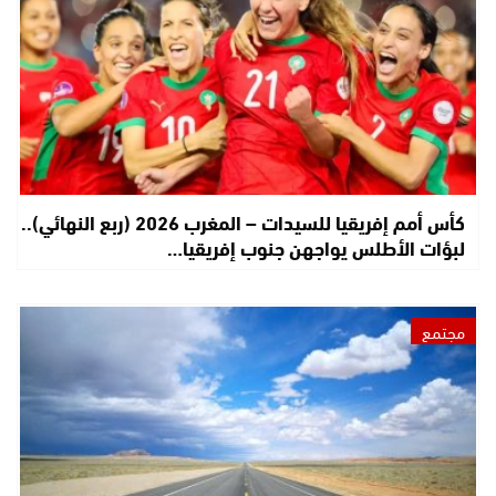
كأس أمم إفريقيا للسيدات – المغرب 2026 (ربع النهائي)..
لبؤات الأطلس يواجهن جنوب إفريقيا…
مجتمع