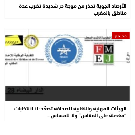
الأرصاد الجوية تحذر من موجة حر شديدة تضرب عدة
مناطق بالمغرب
مجتمع
الهيئات المهنية والنقابية للصحافة تصعّد: لا لانتخابات
“مفصلة على المقاس” ولا للمساس…