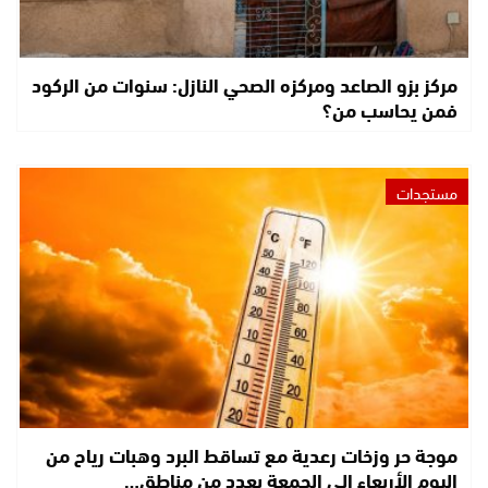
مركز بزو الصاعد ومركزه الصحي النازل: سنوات من الركود
فمن يحاسب من؟
مستجدات
موجة حر وزخات رعدية مع تساقط البرد وهبات رياح من
اليوم الأربعاء إلى الجمعة بعدد من مناطق…