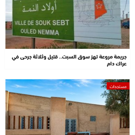
جريمة مروعة تهز سوق السبت.. قتيل وثلاثة جرحى في
عراك دام
مستجدات