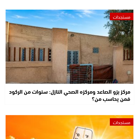
مستجدات
مركز بزو الصاعد ومركزه الصحي النازل: سنوات من الركود
فمن يحاسب من؟
مستجدات