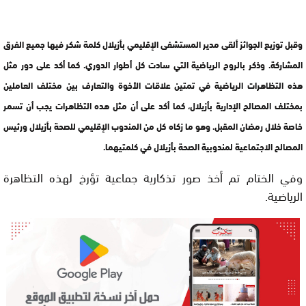
وقبل توزيع الجوائز ألقى مدير المستشفى الإقليمي بأزيلال كلمة شكر فيها جميع الفرق
المشاركة. وذكر بالروح الرياضية التي سادت كل أطوار الدوري. كما أكد على دور مثل
هذه التظاهرات الرياضية في تمتين علاقات الأخوة والتعارف بين مختلف العاملين
بمختلف المصالح الإدارية بأزيلال، كما أكد على أن مثل هده التظاهرات يجب أن تسمر
خاصة خلال رمضان المقبل. وهو ما زكاه كل من المندوب الإقليمي للصحة بأزيلال ورئيس
المصالح الاجتماعية لمندوبية الصحة بأزيلال في كلمتيهما.
وفي الختام تم أخذ صور تذكارية جماعية تؤرخ لهذه التظاهرة
الرياضية.