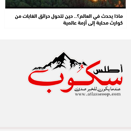
ماذا يحدث في العالم؟.. حين تتحول حرائق الغابات من
كوارث محلية إلى أزمة عالمية