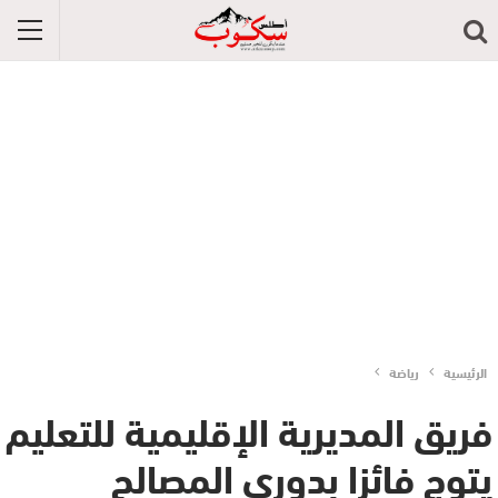
الرئيسية
رياضة
فريق المديرية الإقليمية للتعليم
يتوج فائزا بدوري المصالح