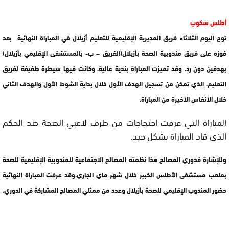
أطلس سكوب
توج اليوم الثلاثاء فريق المديرية الإقليمية للتعليم أزيلال في المباراة النهائية بعد
فوزه على فريق مندوبية الصحة بأزيلال(الفريق – ب- بالمستشفى الإقليمي بأزيلال)
بهدفين دون رد. وقد تميزت المباراة بندية عالية، وكانت فيها سيطرة طفيفة لفريق
التعليم، الذي تمكن من تسجيل الهدف الأول خلال بداية الشوط الأول والهدف الثاني
خلال الأنفاس الأخيرة من المباراة.
المباراة التي عرفت احتجاجات من طرف لاعبي الصحة ضد الحكم
الذي قاد المباراة بشكل جيد.
وللإشارة فدوري المصالح هذا نظمته المصالح الاجتماعية للمندوبية الإقليمية للصحة
بملعب مستشفى الأطلس الكبير خلال شهر ماي الجاري.وقد عرفت المباراة النهائية
حضور المندوب الإقليمي للصحة بأزيلال وعدد من ممثلي المصالح المشاركة في الدوري.