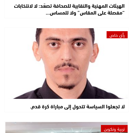
الهيئات المهنية والنقابية للصحافة تصعّد: لا لانتخابات
“مفصلة على المقاس” ولا للمساس…
رأي خاص
لا تجعلوا السياسة تتحول إلى مباراة كرة قدم.
تربية وتكوين