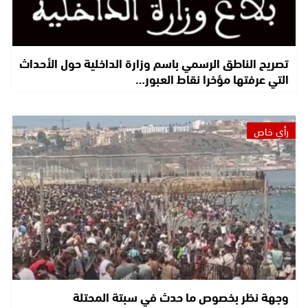
تصريح الناطق الرسمي باسم وزارة الداخلية حول الأحداث
التي عرفتها مؤخرا نقاط العبور…
رأي خاص
وجهة نظر بخصوص ما حدث في سبتة المحتلة