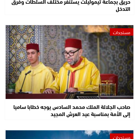
حريق بجماعة تيموليلت يستنفر مختلف السلطات وفرق
التدخل
مستجدات
صاحب الجلالة الملك محمد السادس يوجه خطابا ساميا
إلى الأمة بمناسبة عيد العرش المجيد
مستجدات