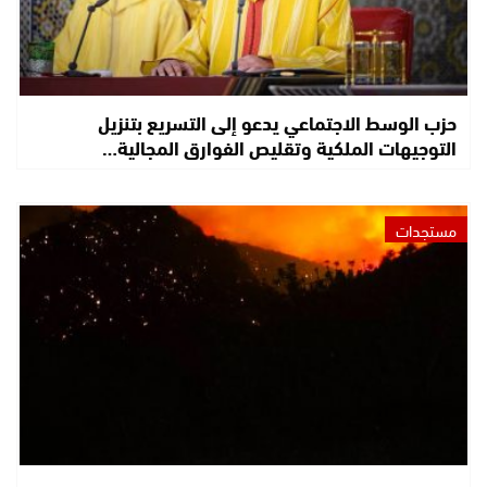
حزب الوسط الاجتماعي يدعو إلى التسريع بتنزيل
التوجيهات الملكية وتقليص الفوارق المجالية…
مستجدات