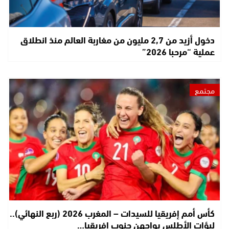
دخول أزيد من 2,7 مليون من مغاربة العالم منذ انطلاق
عملية “مرحبا 2026”
مجتمع
كأس أمم إفريقيا للسيدات – المغرب 2026 (ربع النهائي)..
لبؤات الأطلس يواجهن جنوب إفريقيا…