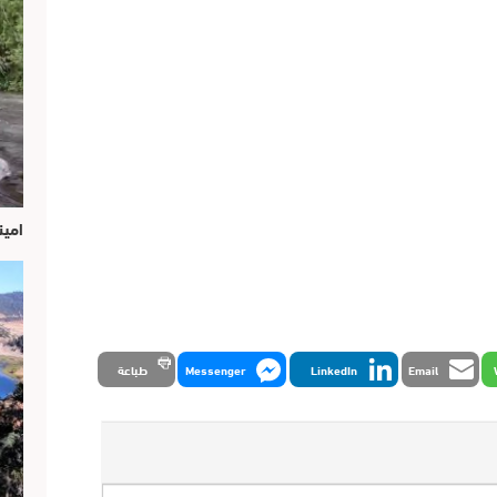
امين
Email
LinkedIn
Messenger
طباعة