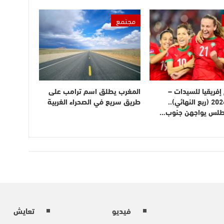
مجتمع
فريقيا للسيدات –
المغرب يطلق اسم ترامب على
المغرب 2026 (ربع النهائي)..
طريق سريع في الصحراء الغربية
أطلس يواجهن جنوب…
فيديو
تعايش