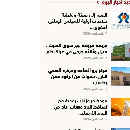
يد أخبار اليوم
العبور إلى سبتة ومليلية
خلاصات أولية للمجلس الوطني
لحقوق…
7 أغسطس 2026
جريمة مروعة تهز سوق السبت..
قتيل وثلاثة جرحى في عراك دام
7 أغسطس 2026
مركز بزو الصاعد ومركزه الصحي
النازل: سنوات من الركود فمن
يحاسب…
5 أغسطس 2026
موجة حر وزخات رعدية مع
تساقط البرد وهبات رياح من
اليوم الأربعاء…
5 أغسطس 2026