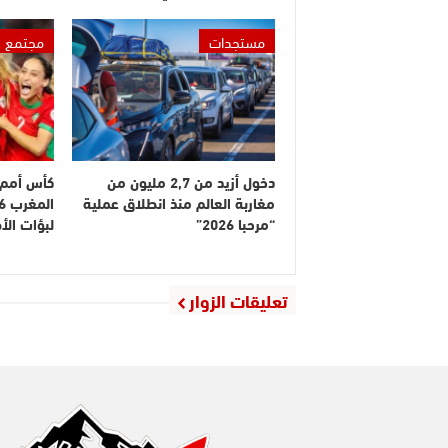
مستجدات
مجتمع
دخول أزيد من 2,7 مليون من
كأس أمم إ
مغاربة العالم منذ انطلاق عملية
“مرحبا 2026”
لبؤات ال
تعليقات الزوار