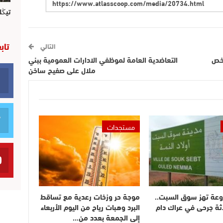
تيڭل
تاب
التالي
رخص
التعاضدية العامة لموظفي الادارات العمومية ببني
ملال على صفيح ساخن
مستجدات
وعة تهز سوق السبت..
موجة حر وزخات رعدية مع تساقط
ثة جرحى في عراك دام
البرد وهبات رياح من اليوم الأربعاء
إلى الجمعة بعدد من…