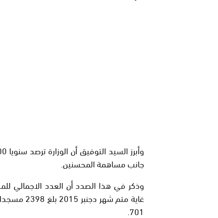
جانب مساهمة المحسنين.
وذكر في هذا الصدد أن العدد الاجمالي للمسا
غاية متم شه
701.