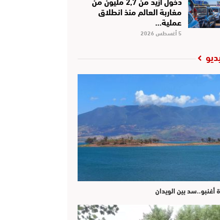
دخول أزيد من 2,7 مليون من
مغاربة العالم منذ انطلاق
عملية…
5 أغسطس 2026
ديو
ة أغنبو..سد بين الويدان