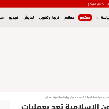
ع
طاقم الموقع
اسة
مجتمع
محاكم
تربية وتكوين
تعايش
فيديو
سي
عمليات واسعة لصيانة المساجد وتجهيزها بمناسبة رمضان
ن الإسلامية تعد بعمليات