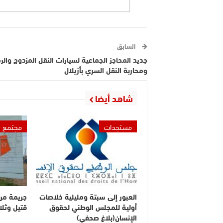
السابق
جديد المحاجز الجماعية لسيارات النقل المزدوج وال
ومحاربة النقل السري بأزيلال
شاهد أيضا
مستجدات
مجتمع
العبور إلى سبتة ومليلية خلاصات
جريمة مر
أولية للمجلس الوطني لحقوق
قتيل وثلا
الإنسان(بلاغ صحفي)