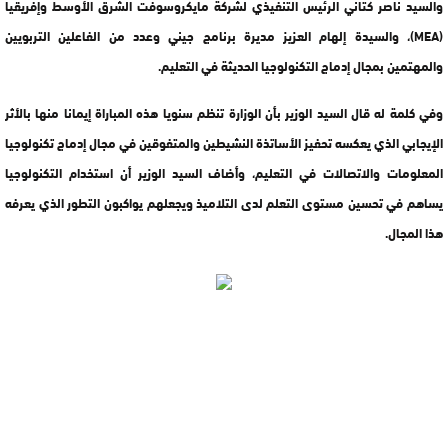
والسيد ناصر كتاني الرئيس التنفيذي لشركة مايكروسوفت الشرق الأوسط وإفريقيا
(MEA)، والسيدة إلهام العزيز مديرة برنامج جيني وعدد من الفاعلين التربويين
والمهتمين بمجال إدماج التكنولوجيا الحديثة في التعليم.
وفي كلمة له قال السيد الوزير بأن الوزارة تنظم سنويا هذه المباراة إيمانا منها بالأثر
الإيجابي الذي يعكسه تحفيز الأساتذة النشيطين والمتفوقين في مجال إدماج تكنولوجيا
المعلومات والاتصالات في التعليم، وأضاف السيد الوزير أن استخدام التكنولوجيا
يساهم في تحسين مستوى التعلم لدى التلاميذ ويجعلهم يواكبون التطور الذي يعرفه
هذا المجال.