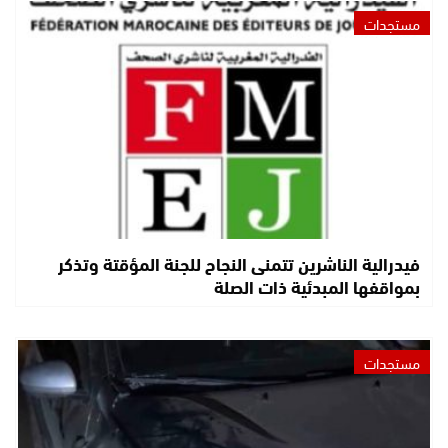
مستجدات
فيدرالية الناشرين تتمنى النجاح للجنة المؤقتة وتذكر
بمواقفها المبدئية ذات الصلة
مستجدات