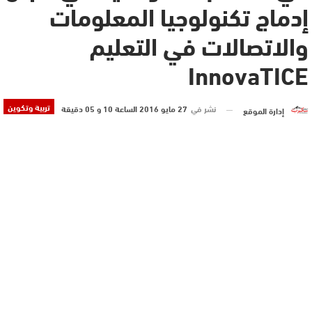
إدماج تكنولوجيا المعلومات
والاتصالات في التعليم
InnovaTICE
تربية وتكوين
نشر في
27 مايو 2016 الساعة 10 و 05 دقيقة
إدارة الموقع