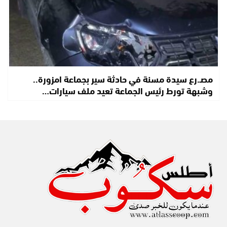
مصـ.رع سيدة مسنة في حادثة سير بجماعة امزورة..
وشبهة تورط رئيس الجماعة تعيد ملف سيارات…