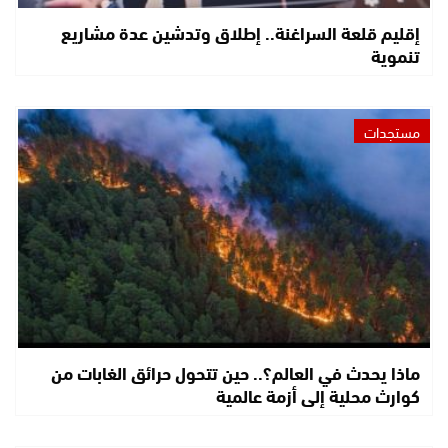
إقليم قلعة السراغنة.. إطلاق وتدشين عدة مشاريع
تنموية
مستجدات
ماذا يحدث في العالم؟.. حين تتحول حرائق الغابات من
كوارث محلية إلى أزمة عالمية