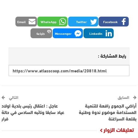
Email
WhatsApp
Twitter
Facebook
LinkedIn
Messenger
طباعة
رابط المشاركة :
السابق
التالي
أراضي الجموع رافعة للتنمية
عاجل : اعتقال رئيس بلدية اولاد
المستدامة موضوع ندوة وطنية
عياد سابقا ونائبه السادس في حالة
بقلعة السراغنة
فرار
تعليقات الزوار