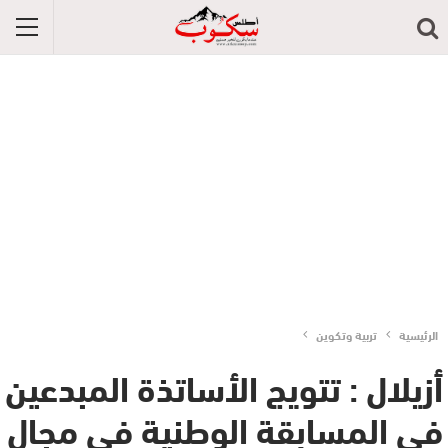
الرئيسية
تربية وتكوين
أزيلال : تتويج الأساتذة المبدعين
في المسابقة الوطنية في مجال