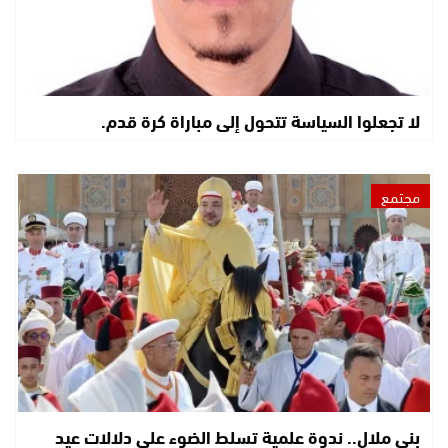
لا تجعلوا السياسة تتحول إلى مباراة كرة قدم.
مجتمع
بني ملال.. ندوة علمية تسلط الضوء على دلالات عيد