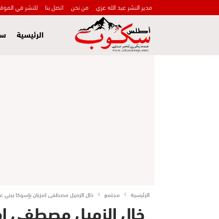
مدير النشر عبد الله عزي
من نحن
اتصل بنا
للنشر في الموق
الرئيسية
سي
الرئيسية
مجتمع
خال الزميل مصطفى امزيان بإسوكا ببني ع
خال الزميل مصطفى امز