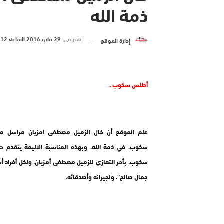
ذمة الله
نشر في
29 مايو 2016 الساعة 12 و 40 دقيقة
إدارة الموقع
أطلس سكوب ـ
علم الموقع أن خال الزميل مصطفى امزيان مراسل 
سكوب، في ذمة الله، وبهذه المناسبة الاليمة يتقدم 
سكوب، بأحر التعازي للزميل مصطفى أمزيان، ولكل أفراد أس
جمال صالح”، ولجيرانه وأصدقائه.