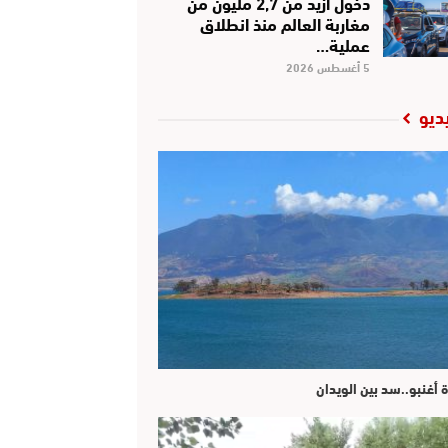
دخول أزيد من 2,7 مليون من
مغاربة العالم منذ انطلاق
عملية…
5 أغسطس 2026
ديو
ة أغنبو..سد بين الويدان