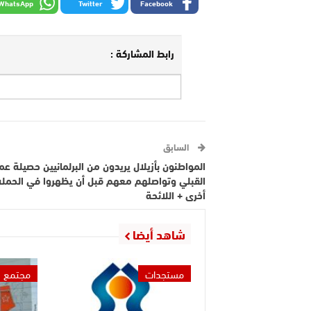
WhatsApp
Twitter
Facebook
رابط المشاركة :
السابق
المواطنون بأزيلال يريدون من البرلمانيين حصيلة ع
القبلي وتواصلهم معهم قبل أن يظهروا في الحملة
أخرى + اللائحة
شاهد أيضا
مستجدات
مجتمع