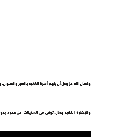
ونسأل الله عز وجل أن يلهم أسرة الفقيد بالصبر والسلوان، وأ
وللإشارة، الفقيد جمال، توفي في الستينات من عمره، بدوار 