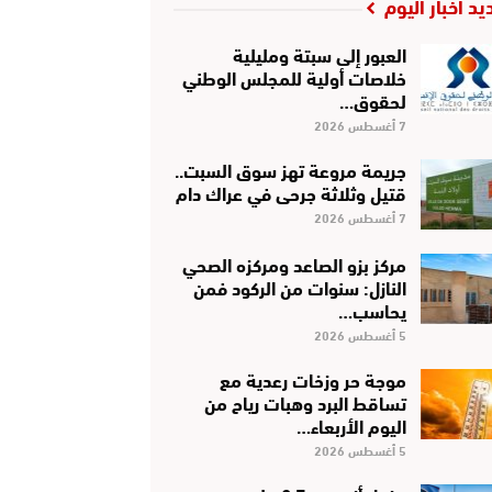
يد أخبار اليوم
العبور إلى سبتة ومليلية
خلاصات أولية للمجلس الوطني
لحقوق…
7 أغسطس 2026
جريمة مروعة تهز سوق السبت..
قتيل وثلاثة جرحى في عراك دام
7 أغسطس 2026
مركز بزو الصاعد ومركزه الصحي
النازل: سنوات من الركود فمن
يحاسب…
5 أغسطس 2026
موجة حر وزخات رعدية مع
تساقط البرد وهبات رياح من
اليوم الأربعاء…
5 أغسطس 2026