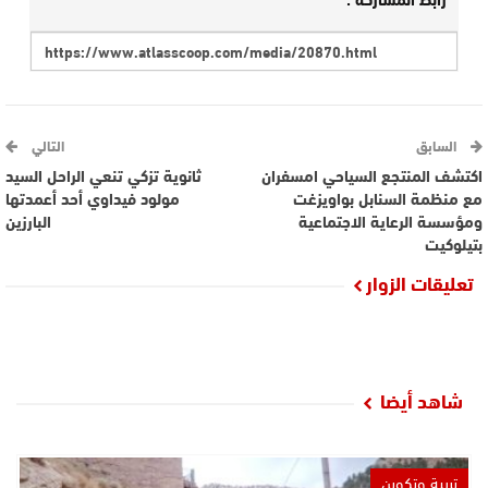
السابق
التالي
اكتشف المنتجع السياحي امسفران
ثانوية تزكي تنعي الراحل السيد
مع منظمة السنابل بواويزغت
مولود فيداوي أحد أعمدتها
ومؤسسة الرعاية الاجتماعية
البارزين
بتيلوكيت
تعليقات الزوار
شاهد أيضا
تربية وتكوين