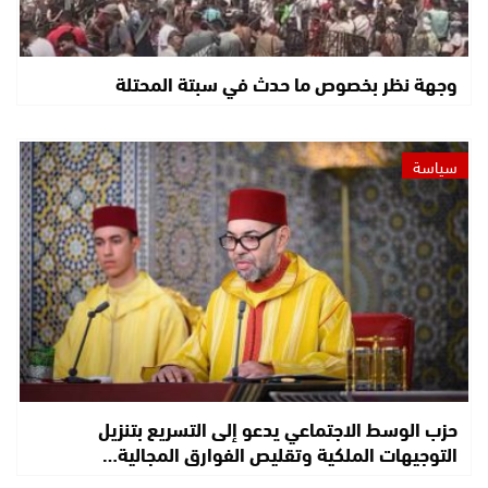
وجهة نظر بخصوص ما حدث في سبتة المحتلة
سياسة
حزب الوسط الاجتماعي يدعو إلى التسريع بتنزيل
التوجيهات الملكية وتقليص الفوارق المجالية…