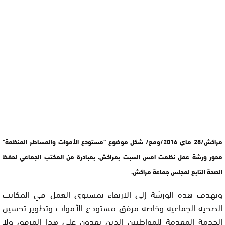
مراكش/28 ماي 2016/ومع/ شكل موضوع “مستودع الأموات والمساطر المنظمة”
محور ورشة عمل نظمت امس السبت بمراكش، بمبادرة من المكتب الجماعي لحفظ
الصحة التابع لمجلس جماعة مراكش.
وتهدف هذه الورشة إلى الارتقاء بمستوى العمل في المكاتب
الصحية الجماعية وخاصة مرفق مستودع الأموات وتطوير تحسين
الخدمة المقدمة للمواطنين الذين يفدون على هذا المرفق ولا