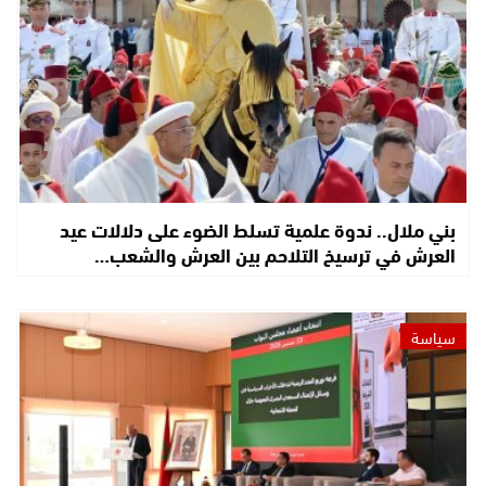
بني ملال.. ندوة علمية تسلط الضوء على دلالات عيد
العرش في ترسيخ التلاحم بين العرش والشعب…
سياسة