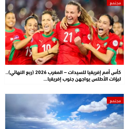
مجتمع
كأس أمم إفريقيا للسيدات – المغرب 2026 (ربع النهائي)..
لبؤات الأطلس يواجهن جنوب إفريقيا…
مجتمع