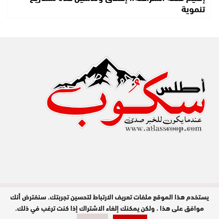
تنموية
يستخدم هذا الموقع ملفات تعريف الارتباط لتحسين تجربتك. سنفترض أنك
مدير النشر : عبد الله عزي / جميع الحقوق
محفوظة © 2026
موافق على هذا ، ولكن يمكنك إلغاء الاشتراك إذا كنت ترغب في ذلك.