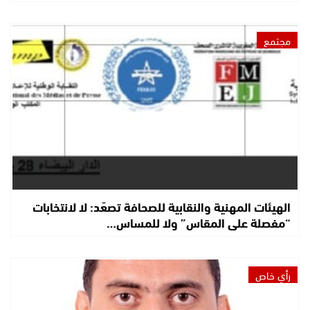
مجتمع
الهيئات المهنية والنقابية للصحافة تصعّد: لا لانتخابات
“مفصلة على المقاس” ولا للمساس…
رأي خاص