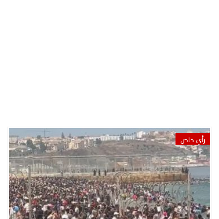
رأي خاص