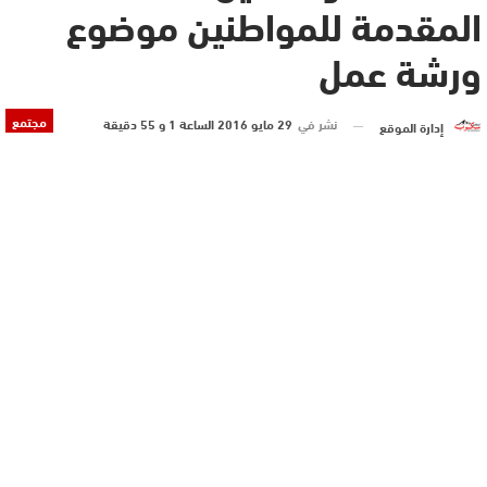
المقدمة للمواطنين موضوع
ورشة عمل
مجتمع
نشر في
29 مايو 2016 الساعة 1 و 55 دقيقة
إدارة الموقع