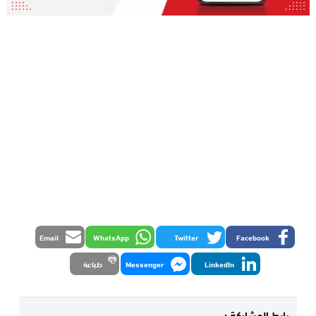
Email
WhatsApp
Twitter
Facebook
LinkedIn
Messenger
طباعة
رابط المشاركة :