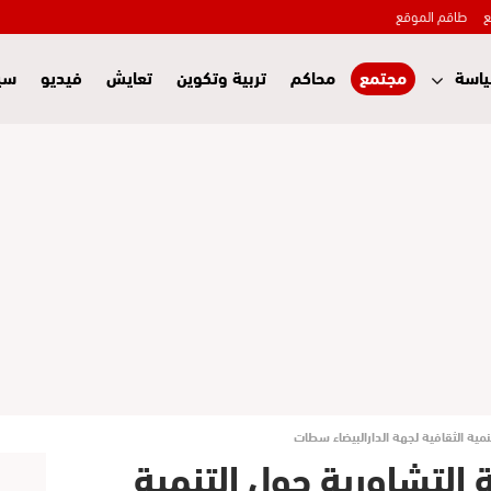
ع
طاقم الموقع
اسة
مجتمع
محاكم
تربية وتكوين
تعايش
فيديو
سي
مية الثقافية لجهة الدارالبيضاء سطات
التشاورية حول التنمية