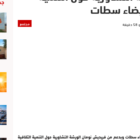
جد
بيضاء سطات
مجتمع
ء سطات وبدعم من فريديش نومان الورشة التشاورية حول التنمية الثقافية