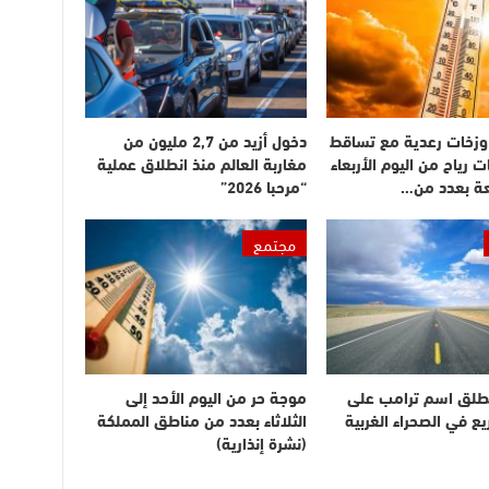
وزخات رعدية مع تساقط
دخول أزيد من 2,7 مليون من
ت رياح من اليوم الأربعاء
مغاربة العالم منذ انطلاق عملية
عة بعدد من…
“مرحبا 2026”
مجتمع
طلق اسم ترامب على
موجة حر من اليوم الأحد إلى
 في الصحراء الغربية
الثلاثاء بعدد من مناطق المملكة
(نشرة إنذارية)