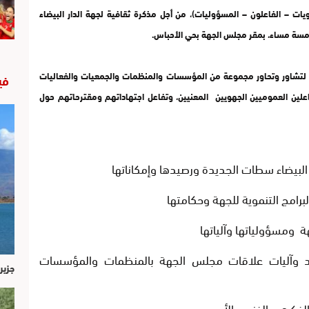
ويات – الفاعلون – المسؤوليات)، من أجل مذكرة ثقافية لجهة الدار البيضاء
لتشاور وتحاور مجموعة من المؤسسات والمنظمات والجمعيات والفعاليات
في
علين العموميين الجهويين المعنيين، وتفاعل اجتهاداتهم ومقترحاتهم حول
 وآليات علاقات مجلس الجهة بالمنظمات والمؤسسات
جزير