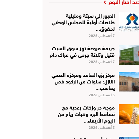
يد أخبار اليوم
العبور إلى سبتة ومليلية
خلاصات أولية للمجلس الوطني
لحقوق…
7 أغسطس 2026
جريمة مروعة تهز سوق السبت..
قتيل وثلاثة جرحى في عراك دام
7 أغسطس 2026
مركز بزو الصاعد ومركزه الصحي
النازل: سنوات من الركود فمن
يحاسب…
5 أغسطس 2026
موجة حر وزخات رعدية مع
تساقط البرد وهبات رياح من
اليوم الأربعاء…
5 أغسطس 2026