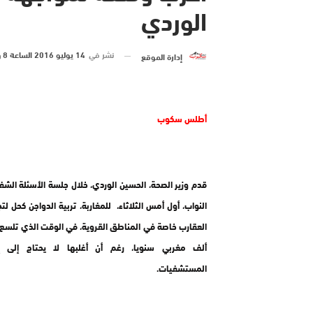
الوردي
نشر في
14 يوليو 2016 الساعة 8 و 00 دقيقة
إدارة الموقع
أطلس سكوب
قدم وزير الصحة، الحسين الوردي، خلال جلسة الأسئلة الش
النواب، أول أمس الثلاثاء، للمغاربة، تربية الدواجن كحل 
ألف مغربي سنويا، رغم أن أغلبها لا يحتاج إلى 
المستشفيات.