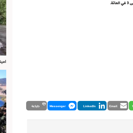
امين
Email
LinkedIn
Messenger
طباعة