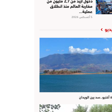
دخول أزيد من 2,7 مليون من
مغاربة العالم منذ انطلاق
عملية…
5 أغسطس 2026
ديو
ة أغنبو..سد بين الويدان