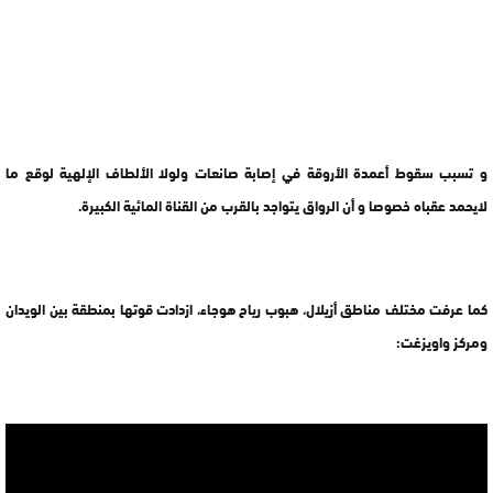
و تسبب سقوط أعمدة الأروقة في إصابة صانعات ولولا الألطاف الإلهية لوقع ما
لايحمد عقباه خصوصا و أن الرواق يتواجد بالقرب من القناة المائية الكبيرة.
كما عرفت مختلف مناطق أزيلال، هبوب رياح هوجاء، ازدادت قوتها بمنطقة بين الويدان
ومركز واويزغت: