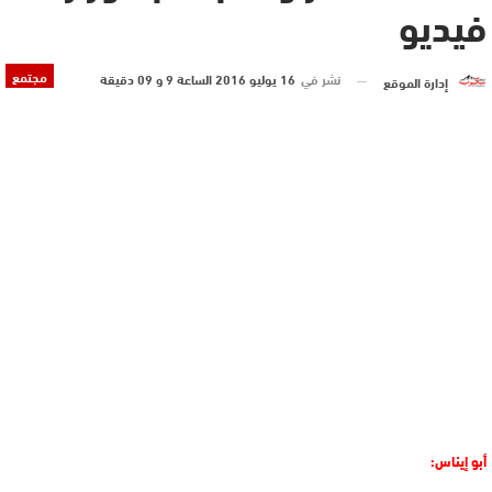
فيديو
مجتمع
نشر في
16 يوليو 2016 الساعة 9 و 09 دقيقة
إدارة الموقع
أبو إيناس: