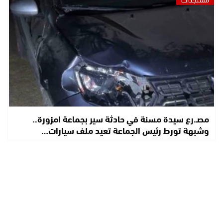
مصـ.رع سيدة مسنة في حادثة سير بجماعة امزورة..
وشبهة تورط رئيس الجماعة تعيد ملف سيارات…