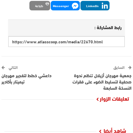
LinkedIn
Messenger
طباعة
رابط المشاركة :
السابق
التالي
جمعية مهرجان أزيلال تنظم ندوة
داعشي خطط لتفجير مهرجان
صحفية لتسليط الضوء على فقرات
تيميتار بأكادير
النسخة السابعة
تعليقات الزوار
شاهد أيضا