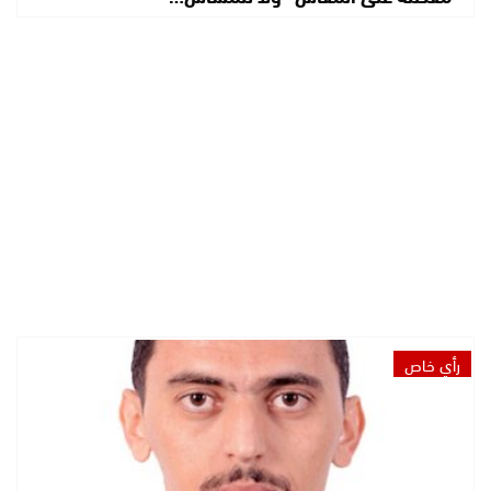
رأي خاص