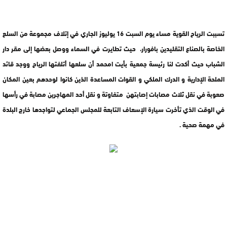
تسببت الرياح القوية مساء يوم السبت 16 يوليوز الجاري في إتلاف مجموعة من السلع
الخاصة بالصناع التقليدين بافورار، حيث تطايرت في السماء ووصل بعضها إلى مقر دار
الشباب حيث أكدت لنا رئيسة جمعية بأيت امحمد أن سلعها أتلفتها الرياح ووجد قائد
الملحة الإدارية و الدرك الملكي و القوات المساعدة الذين كانوا لوحدهم بعين المكان
صعوبة في نقل ثلاث مصابات إصابتهن متفاوتة و نقل أحد المهاجرين مصابة في رأسها
في الوقت الذي تأخرت سيارة الإسعاف التابعة للمجلس الجماعي لتواجدها خارج البلدة
في مهمة صحية .