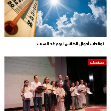
توقعات أحوال الطقس ليوم غد السبت
مستجدات