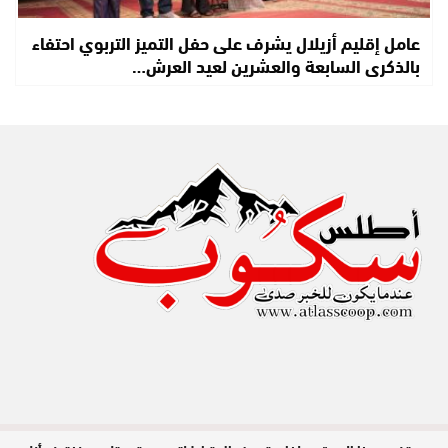
عامل إقليم أزيلال يشرف على حفل التميز التربوي احتفاء
بالذكرى السابعة والعشرين لعيد العرش…