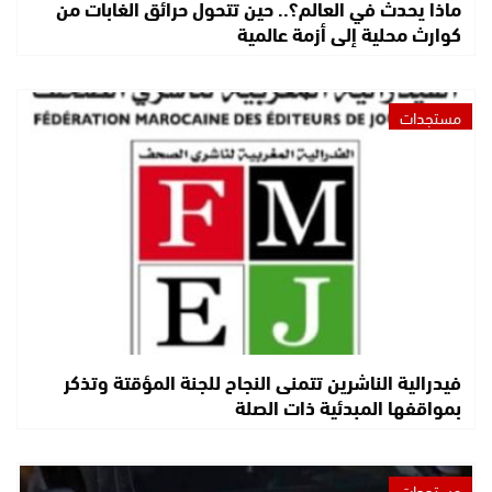
ماذا يحدث في العالم؟.. حين تتحول حرائق الغابات من
كوارث محلية إلى أزمة عالمية
مستجدات
فيدرالية الناشرين تتمنى النجاح للجنة المؤقتة وتذكر
بمواقفها المبدئية ذات الصلة
مستجدات