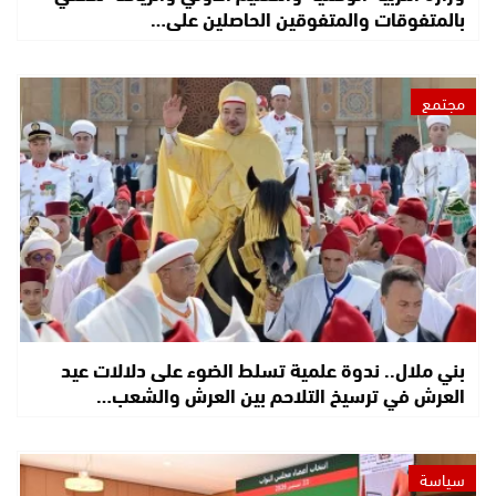
بالمتفوقات والمتفوقين الحاصلين على…
مجتمع
بني ملال.. ندوة علمية تسلط الضوء على دلالات عيد
العرش في ترسيخ التلاحم بين العرش والشعب…
سياسة