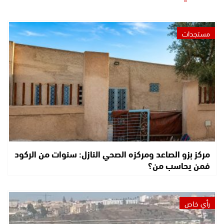
مستجدات
مركز بزو الصاعد ومركزه الصحي النازل: سنوات من الركود
فمن يحاسب من؟
رأي خاص