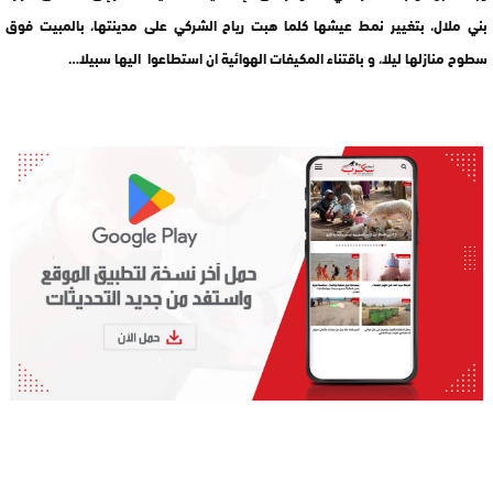
بني ملال، بتغيير نمط عيشها كلما هبت رياح الشركي على مدينتها، بالمبيت فوق
سطوح منازلها ليلا، و باقتناء المكيفات الهوائية ان استطاعوا اليها سبيلا…