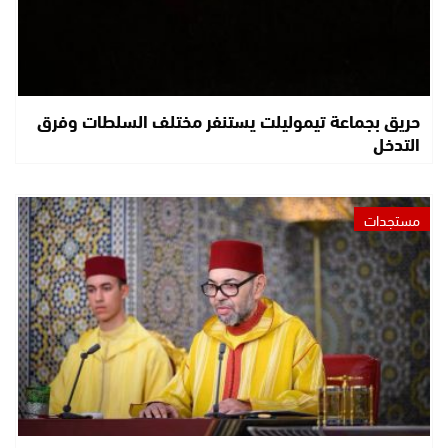
حريق بجماعة تيموليلت يستنفر مختلف السلطات وفرق
التدخل
مستجدات