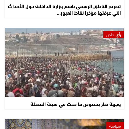
تصريح الناطق الرسمي باسم وزارة الداخلية حول الأحداث
التي عرفتها مؤخرا نقاط العبور…
رأي خاص
وجهة نظر بخصوص ما حدث في سبتة المحتلة
سياسة