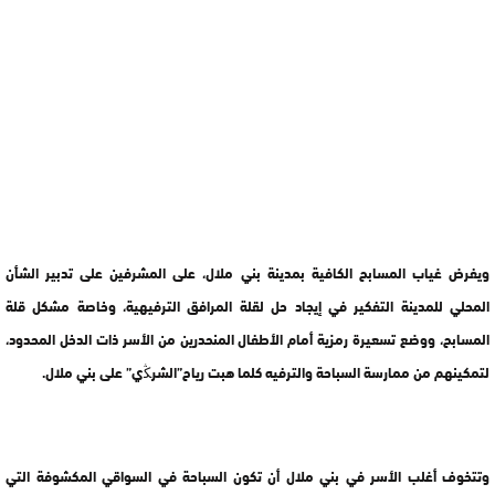
ويفرض غياب المسابح الكافية بمدينة بني ملال، على المشرفين على تدبير الشأن
المحلي للمدينة التفكير في إيجاد حل لقلة المرافق الترفيهية، وخاصة مشكل قلة
المسابح، ووضع تسعيرة رمزية أمام الأطفال المنحدرين من الأسر ذات الدخل المحدود،
لتمكينهم من ممارسة السباحة والترفيه كلما هبت رياح”الشرﯖي” على بني ملال.
وتتخوف أغلب الأسر في بني ملال أن تكون السباحة في السواقي المكشوفة التي