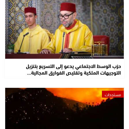
حزب الوسط الاجتماعي يدعو إلى التسريع بتنزيل
التوجيهات الملكية وتقليص الفوارق المجالية…
مستجدات