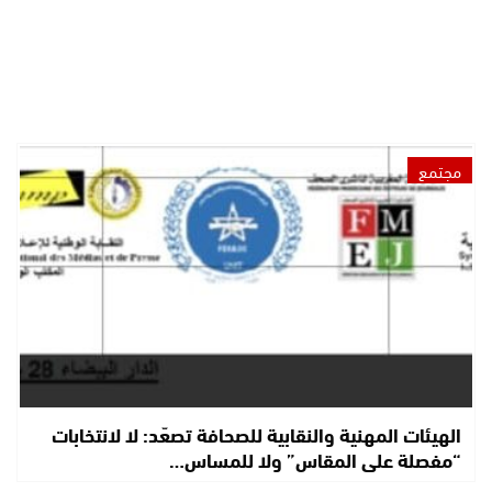
مجتمع
الهيئات المهنية والنقابية للصحافة تصعّد: لا لانتخابات
“مفصلة على المقاس” ولا للمساس…