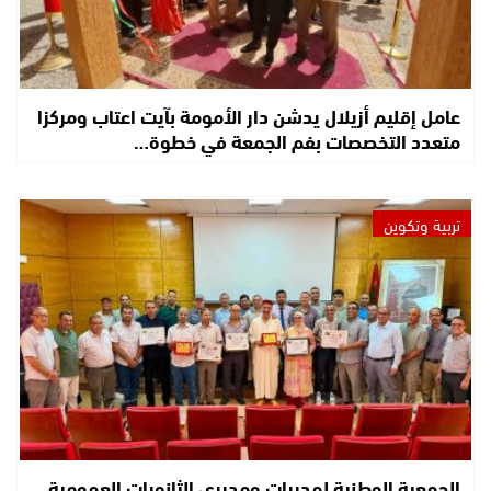
عامل إقليم أزيلال يدشن دار الأمومة بآيت اعتاب ومركزا
متعدد التخصصات بفم الجمعة في خطوة…
تربية وتكوين
الجمعية الوطنية لمديرات ومديري الثانويات العمومية