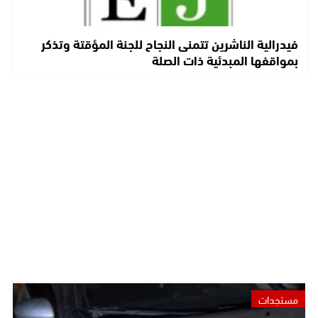
فيدرالية الناشرين تتمنى النجاح للجنة المؤقتة وتذكر
بمواقفها المبدئية ذات الصلة
مستجدات