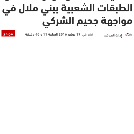
الطبقات الشعبية ببني ملال في
مواجهة جحيم الشركي
مجتمع
نشر في
17 يوليو 2016 الساعة 11 و 40 دقيقة
إدارة الموقع