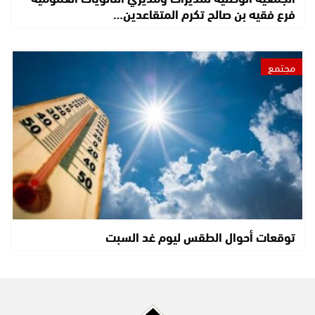
فرع فقيه بن صالح تكرم المتقاعدين…
مجتمع
توقعات أحوال الطقس ليوم غد السبت