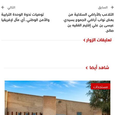
السابق
التالي
التلاعب بالأراضي السلالية من
توصيات ندوة الوحدة الترابية
بعض نواب أراضي الجموع بسيدي
والأمن الوطني..أي مآل لإفريقيا
عيسى بن علي إقليم الفقيه بن
صالح.
تعليقات الزوار
شاهد أيضا
مستجدات