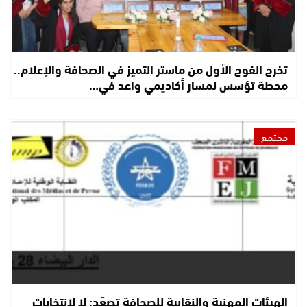
تخرج الفوج الأول من ماستر التميز في الصحافة والإعلام..
محطة تؤسس لمسار أكاديمي واعد في…
مجتمع
الهيئات المهنية والنقابية للصحافة تصعّد: لا لانتخابات