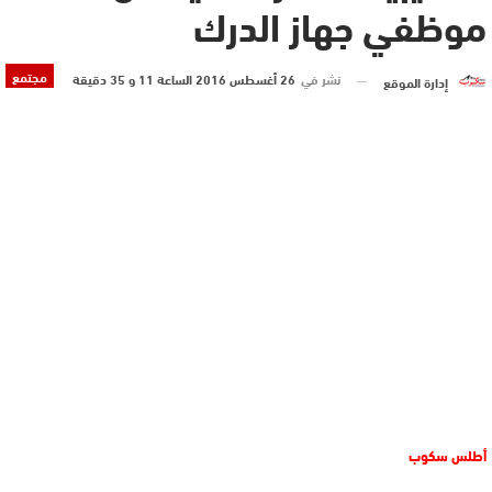
موظفي جهاز الدرك
مجتمع
نشر في
26 أغسطس 2016 الساعة 11 و 35 دقيقة
إدارة الموقع
أطلس سكوب