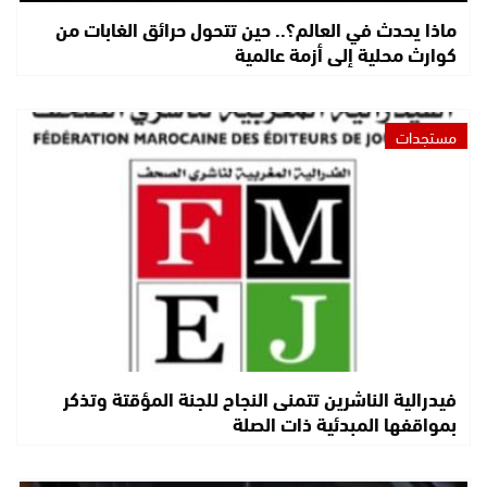
ماذا يحدث في العالم؟.. حين تتحول حرائق الغابات من
كوارث محلية إلى أزمة عالمية
مستجدات
فيدرالية الناشرين تتمنى النجاح للجنة المؤقتة وتذكر
بمواقفها المبدئية ذات الصلة