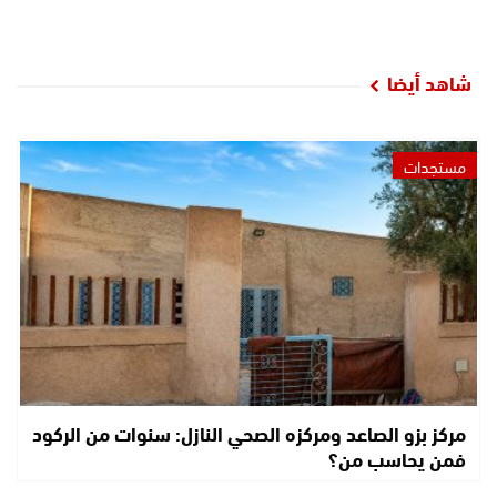
شاهد أيضا
مستجدات
مركز بزو الصاعد ومركزه الصحي النازل: سنوات من الركود
فمن يحاسب من؟