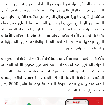
بمختلف المراكز الترابية والسريات والقيادات الجهوية على الصعيد
الوطني، في انتظار الإعلان عن حركة تنقيلات أخرى في قادم الأيام،
ستشمل شريحة كبيرة من رجال الدرك من مختلف الرتب العليا على
المستوى الوطني، في إطار حرص القيادة العليا على ضخ دماء
جديدة بتراب هذه المناطق، استحضارا لروح الجهوية المتقدمة،
وتوخيا لتحسين الأداء وضمان جاهزية الأطر وتعزيز الحكامة الأمنية
التي ترومها مصالح القيادة العليا والقائمة على المسؤولية
والفعالية، واحترام القانون”.
وأضافت نفس اليومية أنه من المنتظر أن تتوصل القيادات الجهوية
للدرك الملكي بمختلف جهات المملكة، في غضون الأيام المقبلة،
ببرقيات عاجلة من المصالح المركزية المختصة بتدبير ملف الموارد
البشرية، بالقيادة العليا للدرك الملكي، تتضمن لوائح إسمية
للمستفيدين من هذه الحركة الانتقالية تهم ما يناهز 8000 إطار
منتسب إلى جهاز الدرك”.