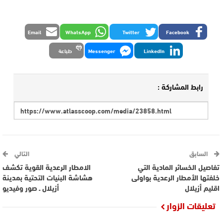
Email
WhatsApp
Twitter
Facebook
LinkedIn
Messenger
طباعة
رابط المشاركة :
السابق
التالي
تفاصيل الخسائر المادية التي
الامطار الرعدية القوية تكشف
خلفتها الأمطار الرعدية بواولى
هشاشة البنيات التحتية بمدينة
اقليم أزيلال
أزيلال ـ صور وفيديو
تعليقات الزوار