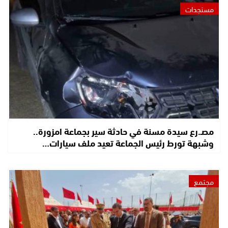
مستجدات
مصـ.رع سيدة مسنة في حادثة سير بجماعة امزورة..
وشبهة تورط رئيس الجماعة تعيد ملف سيارات…
مجتمع