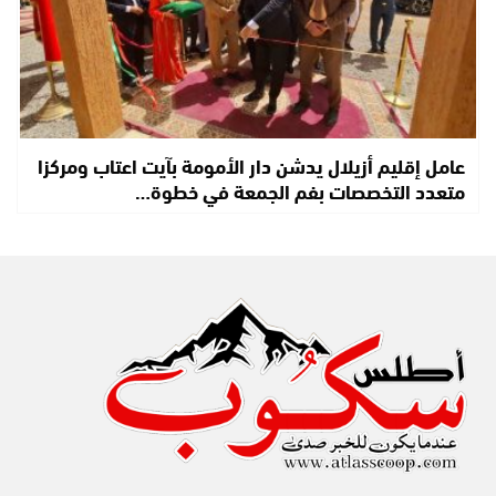
عامل إقليم أزيلال يدشن دار الأمومة بآيت اعتاب ومركزا
متعدد التخصصات بفم الجمعة في خطوة…