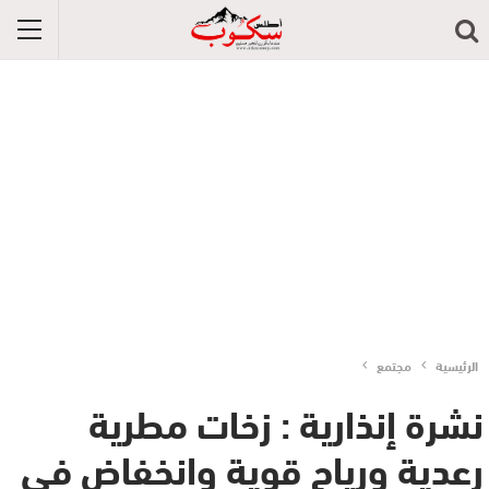
الرئيسية
مجتمع
نشرة إنذارية : زخات مطرية
رعدية ورياح قوية وانخفاض في