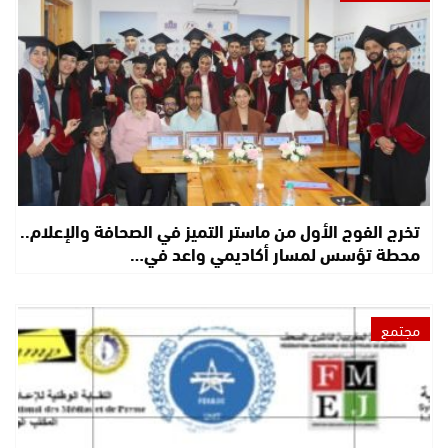
تخرج الفوج الأول من ماستر التميز في الصحافة والإعلام..
محطة تؤسس لمسار أكاديمي واعد في…
مجتمع