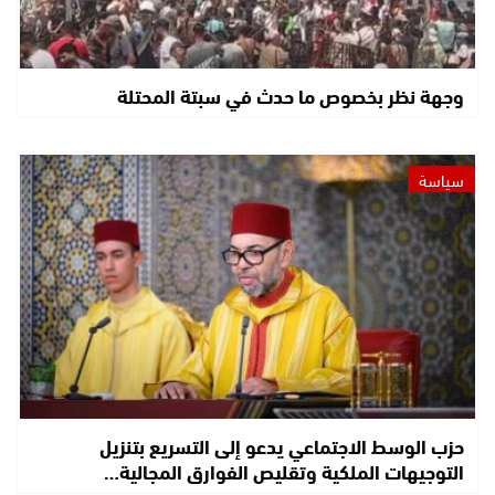
وجهة نظر بخصوص ما حدث في سبتة المحتلة
سياسة
حزب الوسط الاجتماعي يدعو إلى التسريع بتنزيل
التوجيهات الملكية وتقليص الفوارق المجالية…