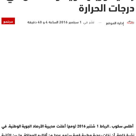
درجات الحرارة
مجتمع
نشر في
1 سبتمبر 2016 الساعة 4 و 40 دقيقة
إدارة الموقع
أطلس سكوب ـ الرباط 1 شتنبر 2016 (ومع) أعلنت مديرية الأرصاد الجوية الوطنية، في
نشرة خاصة، أن زخات رعدية مطرية قوية ستهم عددا من أقاليم المملكة، ما بين الثانية