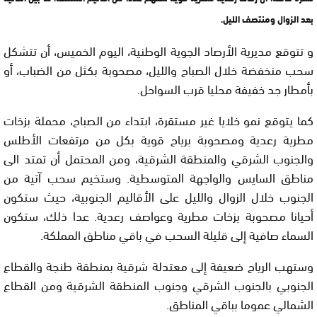
بعد الزوال ومنتصف الليل.
و تتوقع مديرية الأرصاد الجوية الوطنية، اليوم الخميس، أن تتشكل
سحب منخفضة خلال الصباح والليل، مصحوبة بكثل من الضباب، أو
بأمطار جد خفيفة محليا قرب السواحل.
كما يتوقع نمو خلايا غير مستقرة، ابتداء من الصباح، محملة بزخات
مطرية رعدية ومصحوبة برياح قوية بكل من مرتفعات الأطلس
والجنوب الشرقي والمنطقة الشرقية، ومن المحتمل أن تمتد الى
مناطق السايس والواجهة المتوسطية. وستخيم سحب آتية من
الجنوب خلال الزوال والليل على الأقاليم الجنوبية، حيث ستكون
أحيانا مصحوبة بزخات مطرية وعواصف رعدية. عدا ذلك، ستكون
السماء صافية إلى قليلة السحب في باقي مناطق المملكة.
وستهب الرياح ضعيفة إلى معتدلة شرقية بمنطقة طنجة والقطاع
الجنوبي بالجنوب الشرقي وجنوب المنطقة الشرقية ومن القطاع
الشمالي عموما بباقي المناطق.