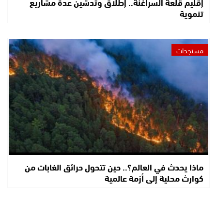
إقليم قلعة السراغنة.. إطلاق وتدشين عدة مشاريع
تنموية
مستجدات
ماذا يحدث في العالم؟.. حين تتحول حرائق الغابات من
كوارث محلية إلى أزمة عالمية