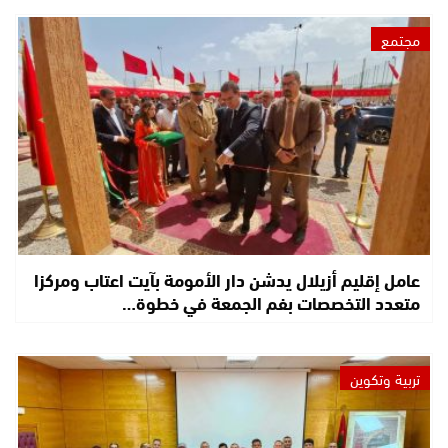
مجتمع
عامل إقليم أزيلال يدشن دار الأمومة بآيت اعتاب ومركزا
متعدد التخصصات بفم الجمعة في خطوة…
تربية وتكوين