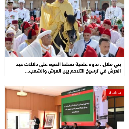
بني ملال.. ندوة علمية تسلط الضوء على دلالات عيد
العرش في ترسيخ التلاحم بين العرش والشعب…
سياسة