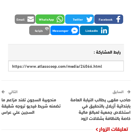
Email
WhatsApp
Twitter
Facebook
LinkedIn
Messenger
طباعة
رابط المشاركة :
السابق
التالي
صاحب مقهى يطالب النيابة العامة
مندوبية السجون تفند مزاعم ما
بابتدائية أزيلال بالتحقيق في
تضمنه شريط فيديو تروجه شقيقة
استخلاص جمعية لمبالغ مالية
السجين علي عراس
خاصة بالنظافة بشلالات ازود
تعليقات الزوار