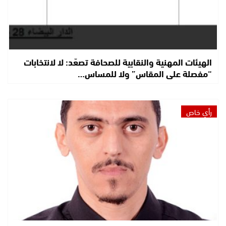
الهيئات المهنية والنقابية للصحافة تصعّد: لا لانتخابات
“مفصلة على المقاس” ولا للمساس…
رأي خاص