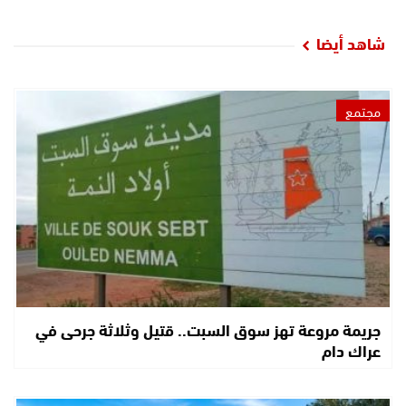
شاهد أيضا
مجتمع
جريمة مروعة تهز سوق السبت.. قتيل وثلاثة جرحى في
عراك دام