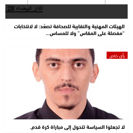
الهيئات المهنية والنقابية للصحافة تصعّد: لا لانتخابات
“مفصلة على المقاس” ولا للمساس…
رأي خاص
لا تجعلوا السياسة تتحول إلى مباراة كرة قدم.