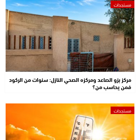
مستجدات
مركز بزو الصاعد ومركزه الصحي النازل: سنوات من الركود
فمن يحاسب من؟
مستجدات