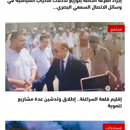
وسائل الاتصال السمعي البصري…
مجتمع
إقليم قلعة السراغنة.. إطلاق وتدشين عدة مشاريع
تنموية
مستجدات