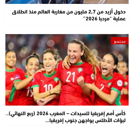
دخول أزيد من 2,7 مليون من مغاربة العالم منذ انطلاق
عملية “مرحبا 2026”
مجتمع
كأس أمم إفريقيا للسيدات – المغرب 2026 (ربع النهائي)..
لبؤات الأطلس يواجهن جنوب إفريقيا…