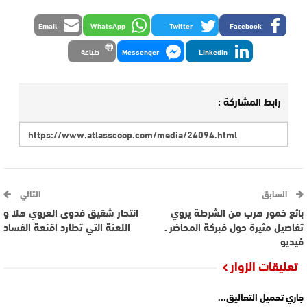
Email
WhatsApp
Twitter
Facebook
LinkedIn
Messenger
طباعة
رابط المشاركة :
السابق
التالي
بائع خمور هرب من الشرطة يروي
انتحار شقيق فدوى العروي هلا و
تفاصيل مثيرة حول فبركة المحاضر ـ
اللعنة التي تطارد اقنعة الفساد
فيديو
تعليقات الزوار
جاري تحميل التعاليق...