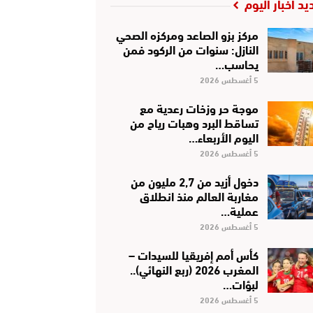
يد أخبار اليوم
مركز بزو الصاعد ومركزه الصحي
النازل: سنوات من الركود فمن
يحاسب…
5 أغسطس 2026
موجة حر وزخات رعدية مع
تساقط البرد وهبات رياح من
اليوم الأربعاء…
5 أغسطس 2026
دخول أزيد من 2,7 مليون من
مغاربة العالم منذ انطلاق
عملية…
5 أغسطس 2026
كأس أمم إفريقيا للسيدات –
المغرب 2026 (ربع النهائي)..
لبؤات…
5 أغسطس 2026