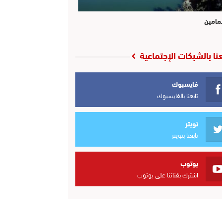
مامين
عنا بالشبكات الإجتماعية
فايسبوك
تابعنا بالفايسبوك
تويتر
تابعنا بتويتر
يوتوب
اشترك بقناتنا على يوتوب