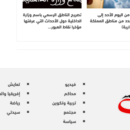
ن اليوم الأحد إلى
تصريح الناطق الرسمي باسم وزارة
بعدد من مناطق المملكة
الداخلية حول الأحداث التي عرفتها
رية)
مؤخرا نقاط العبور…
فيديو
تعايش
محاكم
إفريقيا وال
تربية وتكوين
رياضة
مجتمع
سيدتي
سياسة