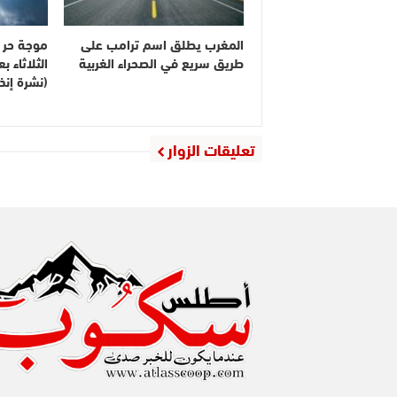
المغرب يطلق اسم ترامب على
موجة حر م
طريق سريع في الصحراء الغربية
الثلاثاء 
(نشرة إنذا
تعليقات الزوار