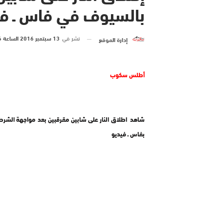
بالسيوف في فاس ـ في
نشر في
13 سبتمبر 2016 الساعة 6 و 08 دقيقة
إدارة الموقع
أطلس سكوب
شاهد اطلاق النار على شابين مقرقبين بعد مواجهة الشر
بفاس ـ فيديو‬‎