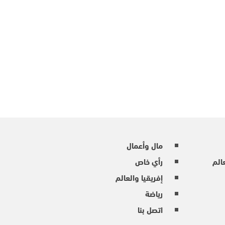
مال وأعمال
عالم
رأي خاص
إفريقيا والعالم
رياضة
اتصل بنا