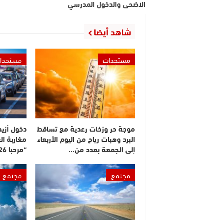
الاضحى والدخول المدرسي
شاهد أيضا
مستجدات
مستجدا
موجة حر وزخات رعدية مع تساقط
البرد وهبات رياح من اليوم الأربعاء
مغاربة ال
إلى الجمعة بعدد من…
“مرحبا 2026”
مجتمع
مجتمع