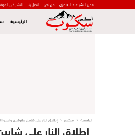
مدير النشر عبد الله عزي
من نحن
اتصل بنا
للنشر في الموق
الرئيسية
سي
الرئيسية
مجتمع
إطلاق النار على شابين مقرقبين واجهوا 
إطلاق النار على شابي