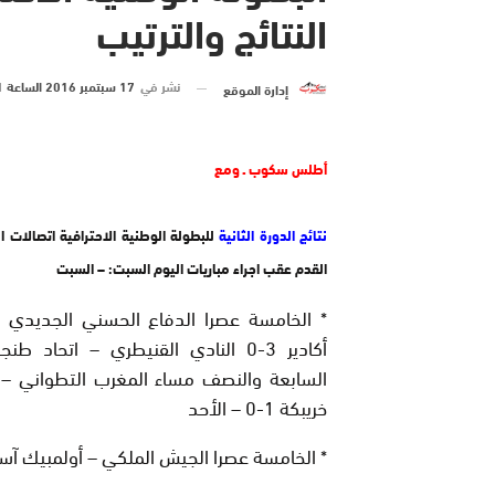
النتائج والترتيب
نشر في
17 سبتمبر 2016 الساعة 11 و 08 دقيقة
إدارة الموقع
أطلس سكوب ـ ومع
نتائج الدورة الثانية
للبطولة الوطنية الاحترافية اتصالات ا
القدم عقب اجراء مباريات اليوم السبت: – السبت
* الخامسة عصرا الدفاع الحسني الجديدي 
السابعة والنصف مساء المغرب التطواني – 
خريبكة 1-0 – الأحد
* الخامسة عصرا الجيش الملكي – أولمبيك آ