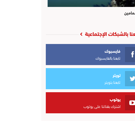
مامين
عنا بالشبكات الإجتماعية
فايسبوك
تابعنا بالفايسبوك
تويتر
تابعنا بتويتر
يوتوب
اشترك بقناتنا على يوتوب