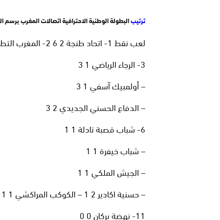
ترتيب
البطولة الوطنية الاحترافية اتصالات المغرب برسم الد
لعب نقط 1- اتحاد طنجة 2 6 2- المغرب التطواني 2 4
3- الرجاء الرياضي 1 3
– أولمبيك آسفي 1 3
– الدفاع الحسني الجديدي 2 3
6- شباب قصبة تادلة 1 1
– شباب خيفرة 1 1
– الجيش الملكي 1 1
– حسنية اكادير 2 1 – الكوكب المراكشي 1 1
11- نهضة بركان 0 0