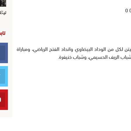
تيڭل
تاب
مع مبارتين نافصتيتن لكل من الوداد البيضاوي واتحاد الفتح الرياضي، ومباراة
شباب الريف الحسيمي، وشباب خنيفرة.