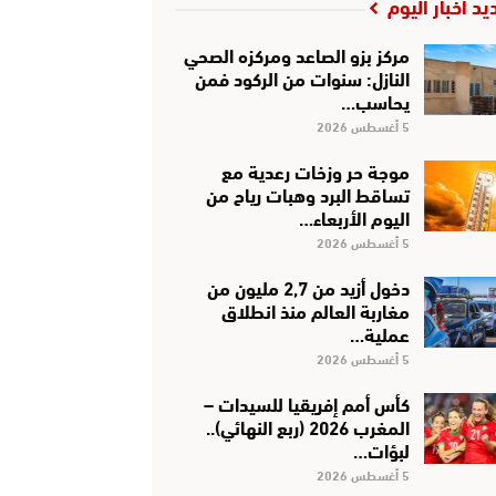
يد أخبار اليوم
مركز بزو الصاعد ومركزه الصحي
النازل: سنوات من الركود فمن
يحاسب…
5 أغسطس 2026
موجة حر وزخات رعدية مع
تساقط البرد وهبات رياح من
اليوم الأربعاء…
5 أغسطس 2026
دخول أزيد من 2,7 مليون من
مغاربة العالم منذ انطلاق
عملية…
5 أغسطس 2026
كأس أمم إفريقيا للسيدات –
المغرب 2026 (ربع النهائي)..
لبؤات…
5 أغسطس 2026