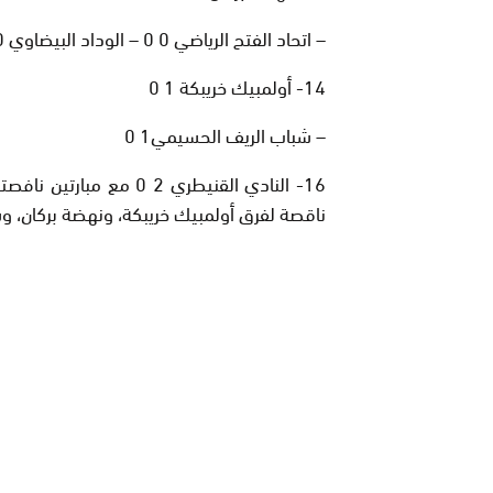
– اتحاد الفتح الرياضي 0 0 – الوداد البيضاوي 0 0
14- أولمبيك خريبكة 1 0
– شباب الريف الحسيمي1 0
16- النادي القنيطري 2 0 
ناقصة لفرق أولمبيك خريبكة، ونهضة بركان، و