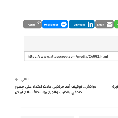
Email
LinkedIn
Messenger
طباعة
التالي
يرة
مراكش.. توقيف أحد مرتكبي حادث اعتداء على مصور
صحفي بالضرب والجرح بواسطة سلاح أبيض