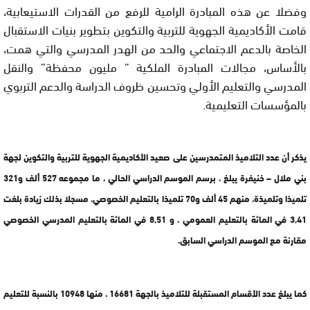
وفضلا عن هذه المبادرة الرامية للرفع من القدرات الاستيعابية،
قامت الأكاديمية الجهوية للتربية والتكوين بتطوير بنيات الاستقبال
الخاصة بالدعم الاجتماعي والحد من الهدر المدرسي والتي همت،
بالأساس، مجالات المبادرة الملكية ” مليون محفظة” والنقل
المدرسي والتعليم الأولي وتحسين ظروف الدراسة والدعم التربوي
بالمؤسسات التعليمية.
يذكر أن عدد التلاميذ المتمدرسين على صعيد الأكاديمية الجهوية للتربية والتكوين لجهة
بني ملال – خنيفرة يبلغ ، برسم الموسم الدراسي الحالي ، ما مجموعه 527 ألف و321
تلميذا وتلميذة، منهم 45 ألف و70 تلميذا بالتعليم الخصوصي، مسجلا بذلك زيادة بلغت
3,41 في المائة بالتعليم العمومي ، و 8,51 في المائة بالتعليم المدرسي الخصوصي
مقارنة مع الموسم الدراسي السابق.
كما يبلغ عدد الأقسام المستقبلة للتلاميذ بالجهة 16681 ، منها 10948 بالنسبة للتعليم