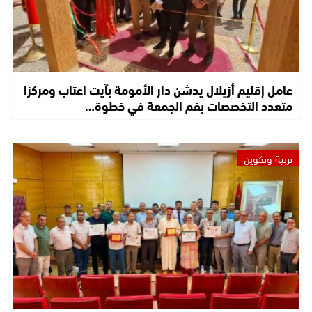
عامل إقليم أزيلال يدشن دار الأمومة بآيت اعتاب ومركزا
متعدد التخصصات بفم الجمعة في خطوة…
تربية وتكوين