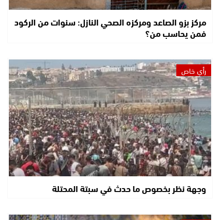
مركز بزو الصاعد ومركزه الصحي النازل: سنوات من الركود
فمن يحاسب من؟
رأي خاص
وجهة نظر بخصوص ما حدث في سبتة المحتلة