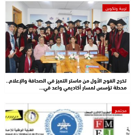
تربية وتكوين
تخرج الفوج الأول من ماستر التميز في الصحافة والإعلام..
محطة تؤسس لمسار أكاديمي واعد في…
مجتمع