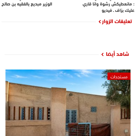
: مانعطيكش رشوة وانا قاري
الوزير مبديع بالفقيه بن صالح
عليك بزاف ـ فيديو
تعليقات الزوار
شاهد أيضا
مستجدات