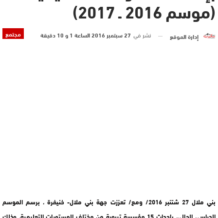
(موسم 2016 ـ 2017)
مجتمع
نشر في
27 سبتمبر 2016 الساعة 1 و 10 دقيقة
إدارة الموقع
بني ملال 27 شتنبر 2016/ ومع/ تعززت جهة بني ملال- خنيفرة ، برسم الموسم
الدراسي الحالي، بإحداث 15 مؤسسة تربوية من مختلف المستويات التعليمية، وذلك