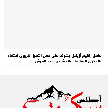
عامل إقليم أزيلال يشرف على حفل التميز التربوي احتفاء
بالذكرى السابعة والعشرين لعيد العرش…