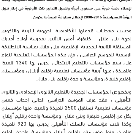
لإعطاء دفعة قوية على مستوى أجرأة وتفعيل التدابير ذات الأولوية في إطار تنزيل
الرؤية الاستراتيجية 2015-2030 لإصلاح منظومة التربية والتكوين .
وحسب معطيات قدمتها الأكاديمية الجهوية للتربية والتكوين
لجهة بني ملال – خنيفرة، أمس الاثنين بمدرسة أولاد أمبارك
المستقلة التابعة للمديرية الإقليمية ببني ملال بمناسبة الانطلاقة
الرسمية للموسم الدراسي ، فإن هذه المؤسسات التعليمية تتوزع
على سبع مؤسسات بالتعليم الابتدائي يدرس بها 1340 تلميذا
وتلميذة ، منها أربعة مؤسسات تعليمية بإقليم أزيلال ، ومؤسستان
بإقليم خنيفرة، ومؤسسة واحدة بإقليم بني ملال.
وبخصوص المؤسسات الجديدة بالتعليم الثانوي الإعدادي والثانوي
التأهيلي ، فقد عرف الموسم الدراسي الحالي إحداث خمس
مؤسسات تعليمية تستقبل 2500 تلميذة وتلميذ، منها مؤسستان
بكل من إقليمي خنيفرة وبني ملال ، ومؤسسة واحدة بإقليم أزيلال،
وكذا ثلاث مؤسسات بالسلك التأهيلي يدرس بها 920 تلميذة
وتلميذ، منها مؤسستان بإقليم أزيلال ومؤسسة واحدة بإقليم