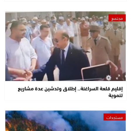
مجتمع
إقليم قلعة السراغنة.. إطلاق وتدشين عدة مشاريع
تنموية
مستجدات