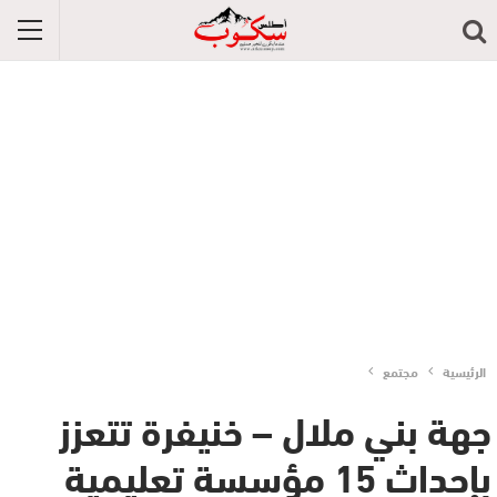
الرئيسية
مجتمع
جهة بني ملال – خنيفرة تتعزز
بإحداث 15 مؤسسة تعليمية