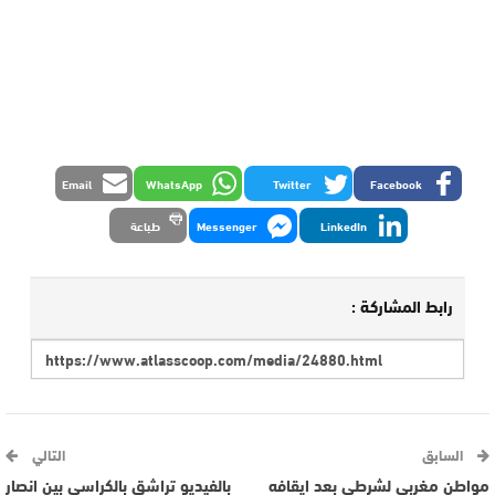
Email
WhatsApp
Twitter
Facebook
LinkedIn
Messenger
طباعة
رابط المشاركة :
السابق
التالي
مواطن مغربي لشرطي بعد ايقافه
بالفيديو تراشق بالكراسي بين انصار