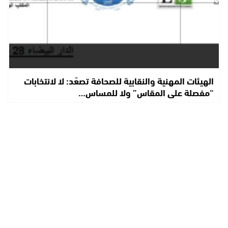
الهيئات المهنية والنقابية للصحافة تصعّد: لا لانتخابات
“مفصلة على المقاس” ولا للمساس…