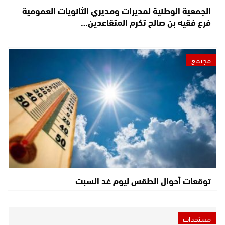
الجمعية الوطنية لمديرات ومديري الثانويات العمومية
فرع فقيه بن صالح تكرم المتقاعدين…
مجتمع
توقعات أحوال الطقس ليوم غد السبت
مستجدات