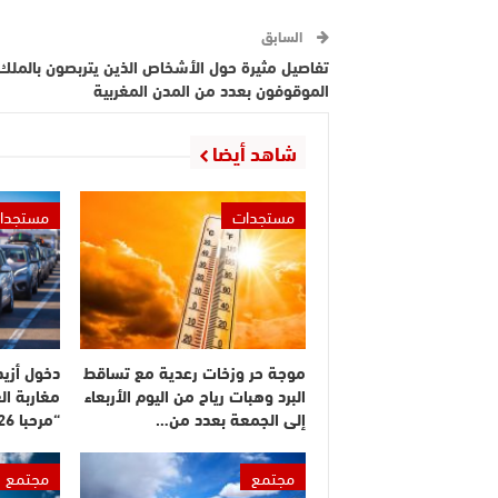
السابق
تفاصيل مثيرة حول الأشخاص الذين يتربصون بالملك
الموقوفون بعدد من المدن المغربية
شاهد أيضا
مستجدات
مستجدا
موجة حر وزخات رعدية مع تساقط
البرد وهبات رياح من اليوم الأربعاء
مغاربة ال
إلى الجمعة بعدد من…
“مرحبا 2026”
مجتمع
مجتمع