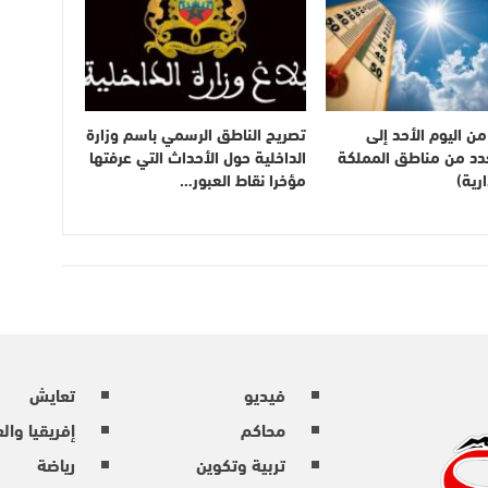
ن اليوم الأحد إلى
تصريح الناطق الرسمي باسم وزارة
بعدد من مناطق المملكة
الداخلية حول الأحداث التي عرفتها
رية)
مؤخرا نقاط العبور…
فيديو
تعايش
محاكم
إفريقيا وال
تربية وتكوين
رياضة