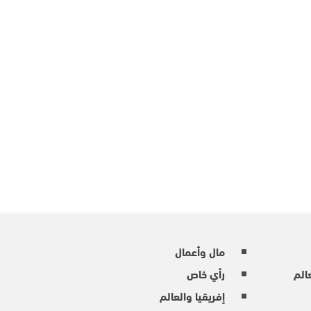
مال وأعمال
عالم
رأي خاص
إفريقيا والعالم