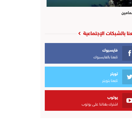
مامين
عنا بالشبكات الإجتماعية
فايسبوك
تابعنا بالفايسبوك
تويتر
تابعنا بتويتر
يوتوب
اشترك بقناتنا على يوتوب