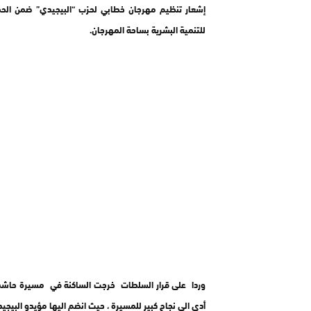
إشعار تنظيم مهرجان خطابي لحزب “البيجيدي” ضمن الحملة
للتنمية البشرية بساحة المهرجان.
وردا على قرار السلطات خرجت الساكنة في مسيرة حاشدة 
أدى الى نجاح كبير للمسيرة ، حيث انضم اليها مؤيدو البيجيد