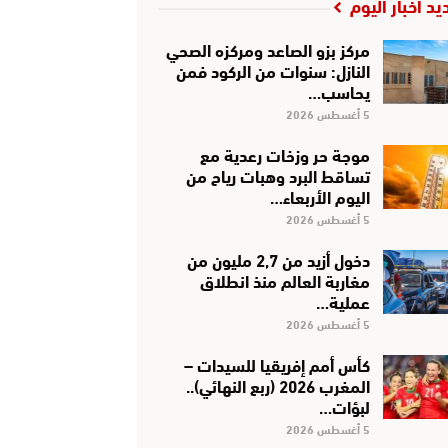
يد أخبار اليوم
مركز بزو الصاعد ومركزه الصحي
النازل: سنوات من الركود فمن
يحاسب…
5 أغسطس 2026
موجة حر وزخات رعدية مع
تساقط البرد وهبات رياح من
اليوم الأربعاء…
5 أغسطس 2026
دخول أزيد من 2,7 مليون من
مغاربة العالم منذ انطلاق
عملية…
5 أغسطس 2026
كأس أمم إفريقيا للسيدات –
المغرب 2026 (ربع النهائي)..
لبؤات…
5 أغسطس 2026