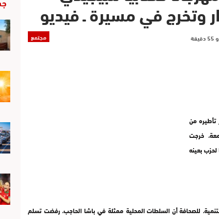
جد
ر وتخرج في مسيرة ـ فيديو
مجتمع
تأطيره من
معة، خرجت
لحزب بعينه
لتنمية، للصحافة أن السلطات المحلية ممثلة في باشا الحاجب، رفضت تسلم