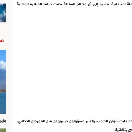
 الانتخابية، مشيرا إلى أن مصالح السلطة نصبت خياما للمبادرة الوطنية
في
جزير
جابت شوارع الحاجب، واعتبر مسؤولون حزبيون ان منع المهرجان الخطابي،
ي بتلقائية.