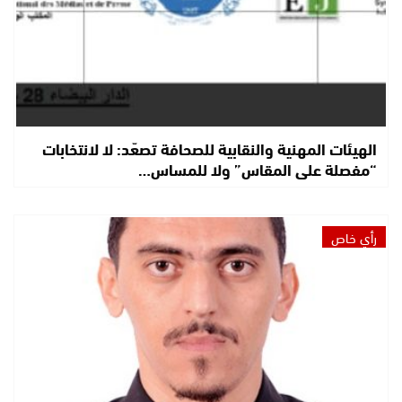
الهيئات المهنية والنقابية للصحافة تصعّد: لا لانتخابات
“مفصلة على المقاس” ولا للمساس…
رأي خاص