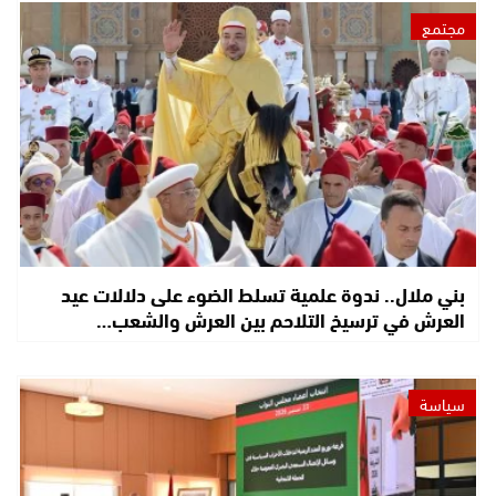
مجتمع
بني ملال.. ندوة علمية تسلط الضوء على دلالات عيد
العرش في ترسيخ التلاحم بين العرش والشعب…
سياسة