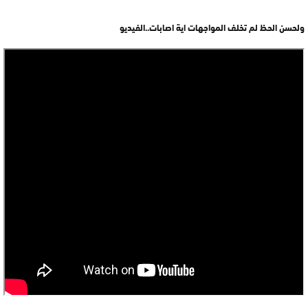
ولحسن الحظ لم تخلف المواجهات اية اصابات..الفيديو