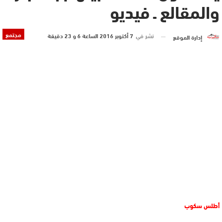
والمقالع ـ فيديو
مجتمع
نشر في
7 أكتوبر 2016 الساعة 6 و 23 دقيقة
إدارة الموقع
أطلس سكوب