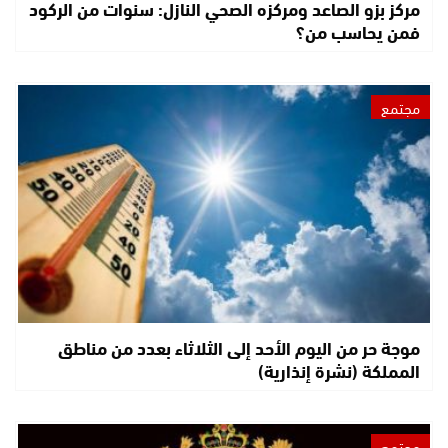
مركز بزو الصاعد ومركزه الصحي النازل: سنوات من الركود
فمن يحاسب من؟
مجتمع
موجة حر من اليوم الأحد إلى الثلاثاء بعدد من مناطق
المملكة (نشرة إنذارية)
مجتمع