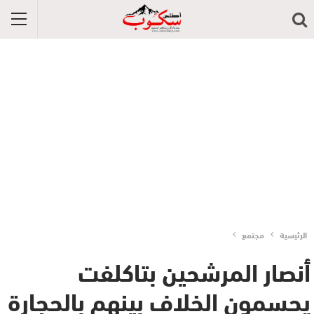
الرئيسية
مجتمع
أنصار المرشحين بتاكلفت
يحسمون الخلاف بينهم بالحجارة