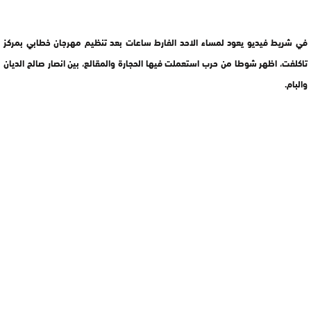
في شريط فيديو يعود لمساء الاحد الفارط ساعات بعد تنظيم مهرجان خطابي بمركز
تاكلفت، اظهر شوطا من حرب استعملت فيها الحجارة والمقالع، بين انصار صالح الديان
والبام.