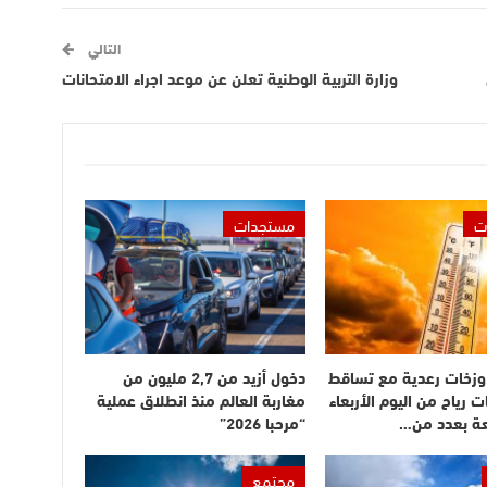
التالي
وزارة التربية الوطنية تعلن عن موعد اجراء الامتحانات
ت
مستجدات
وزخات رعدية مع تساقط
دخول أزيد من 2,7 مليون من
ت رياح من اليوم الأربعاء
مغاربة العالم منذ انطلاق عملية
عة بعدد من…
“مرحبا 2026”
مجتمع