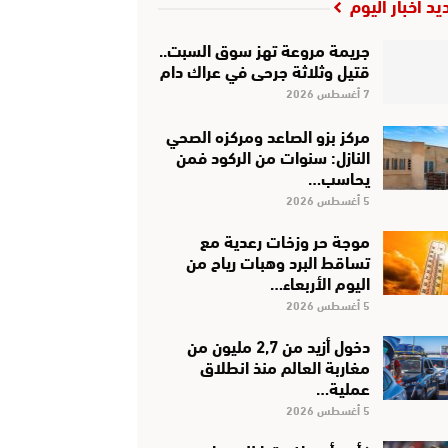
يد أخبار اليوم
جريمة مروعة تهز سوق السبت..
قتيل وثلاثة جرحى في عراك دام
7 أغسطس 2026
مركز بزو الصاعد ومركزه الصحي
النازل: سنوات من الركود فمن
يحاسب…
5 أغسطس 2026
موجة حر وزخات رعدية مع
تساقط البرد وهبات رياح من
اليوم الأربعاء…
5 أغسطس 2026
دخول أزيد من 2,7 مليون من
مغاربة العالم منذ انطلاق
عملية…
5 أغسطس 2026