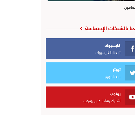
مامين
عنا بالشبكات الإجتماعية
فايسبوك
تابعنا بالفايسبوك
تويتر
تابعنا بتويتر
يوتوب
اشترك بقناتنا على يوتوب