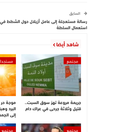
السابق
رسالة مستعجلة إلى عامل أزيلال حول الشطط في
استعمال السلطة
شاهد أيضا
مجتمع
مستجدا
جريمة مروعة تهز سوق السبت..
موجة حر 
قتيل وثلاثة جرحى في عراك دام
البرد وهبا
إلى الجم
مجتمع
مجتمع