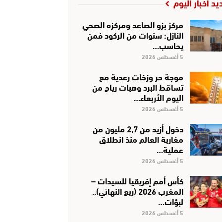
يد أخبار اليوم
مركز بزو الصاعد ومركزه الصحي
النازل: سنوات من الركود فمن
يحاسب…
5 أغسطس 2026
موجة حر وزخات رعدية مع
تساقط البرد وهبات رياح من
اليوم الأربعاء…
5 أغسطس 2026
دخول أزيد من 2,7 مليون من
مغاربة العالم منذ انطلاق
عملية…
5 أغسطس 2026
كأس أمم إفريقيا للسيدات –
المغرب 2026 (ربع النهائي)..
لبؤات…
5 أغسطس 2026