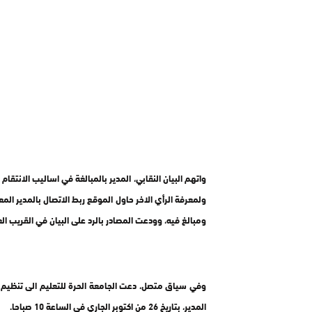
واتهم البيان النقابي، المدير بالمبالغة في اساليب الانتق
ولمعرفة الرأي الاخر حاول الموقع ربط الاتصال بالمدير المعن
ومبالغ فيه، وودعت المصادر بالرد على البيان في القريب الع
وفي سياق متصل، دعت الجامعة الحرة للتعليم الى تنظيم 
المدير، بتاريخ 26 من اكتوبر الجاري في الساعة 10 صباحا.