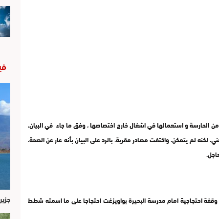
في
ام من الحارسة و استعمالها في اشغال خارج اختصاصها ، وفق ما جاء في البيان،
ي، لكنه لم يتمكن، واكتفت مصادر مقربة، بالرد على البيان بأنه عار عن الصحة،
اجل.
جزير
وقفة احتجاجية امام مدرسة البحيرة بواويزغت احتجاجا على ما اسمته شطط