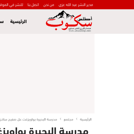
مدير النشر عبد الله عزي
من نحن
اتصل بنا
للنشر في الموق
الرئيسية
سي
الرئيسية
مجتمع
مدرسة البحيرة بواويزغت عل صفيح ساخن ـ
مدرسة البحيرة بواويز