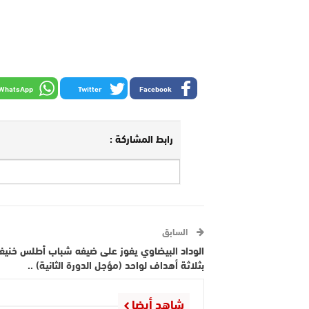
WhatsApp
Twitter
Facebook
رابط المشاركة :
السابق
الوداد البيضاوي يفوز على ضيفه شباب أطلس خنيف
بثلاثة أهداف لواحد (مؤجل الدورة الثانية) ..
شاهد أيضا