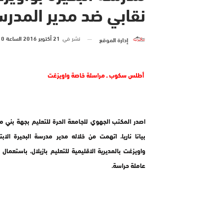
نقابي ضد مدير المدر
نشر في
21 أكتوبر 2016 الساعة 10 و 26 دقيقة
إدارة الموقع
أطلس سكوب ـ مراسلة خاصة واويزغت
اصدر المكتب الجهوي للجامعة الحرة للتعليم بجهة بني مل
بيانا ناريا، اتهمت من خلاله مدير مدرسة البحيرة الابتد
واويزغت بالمديرية الاقليمية للتعليم بازيلال، باستعما
عاملة حراسة.