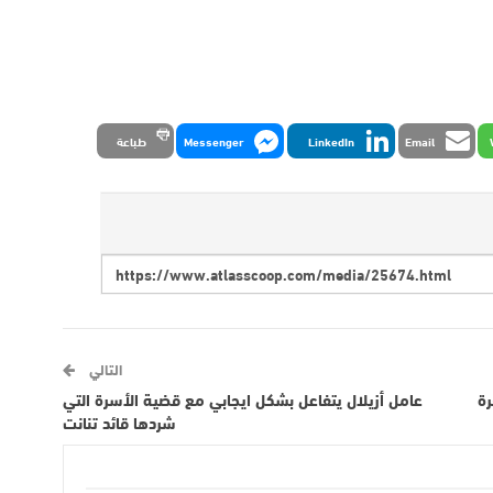
Email
LinkedIn
Messenger
طباعة
التالي
رة
عامل أزيلال يتفاعل بشكل ايجابي مع قضية الأسرة التي
شردها قائد تنانت