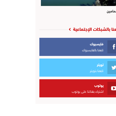
مامين
عنا بالشبكات الإجتماعية
فايسبوك
تابعنا بالفايسبوك
تويتر
تابعنا بتويتر
يوتوب
اشترك بقناتنا على يوتوب