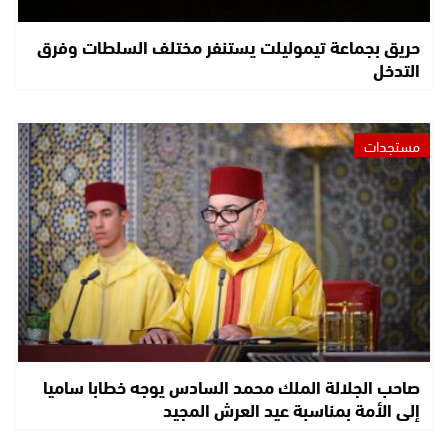
حريق بجماعة تيموليلت يستنفر مختلف السلطات وفرق
التدخل
مستجدات
صاحب الجلالة الملك محمد السادس يوجه خطابا ساميا
إلى الأمة بمناسبة عيد العرش المجيد