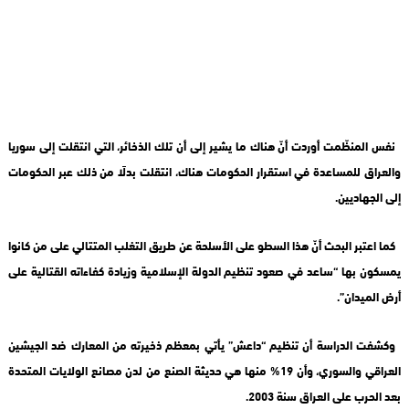
نفس المنظّمت أوردت أنّ هناك ما يشير إلى أن تلك الذخائر، التي انتقلت إلى سوريا
والعراق للمساعدة في استقرار الحكومات هناك، انتقلت بدلًا من ذلك عبر الحكومات
إلى الجهاديين.
كما اعتبر البحث أنّ هذا السطو على الأسلحة عن طريق التغلب المتتالي على من كانوا
يمسكون بها “ساعد في صعود تنظيم الدولة الإسلامية وزيادة كفاءاته القتالية على
أرض الميدان”.
وكشفت الدراسة أن تنظيم “داعش” يأتي بمعظم ذخيرته من المعارك ضد الجيشين
العراقي والسوري، وأن 19% منها هي حديثة الصنع من لدن مصانع الولايات المتحدة
بعد الحرب على العراق سنة 2003.