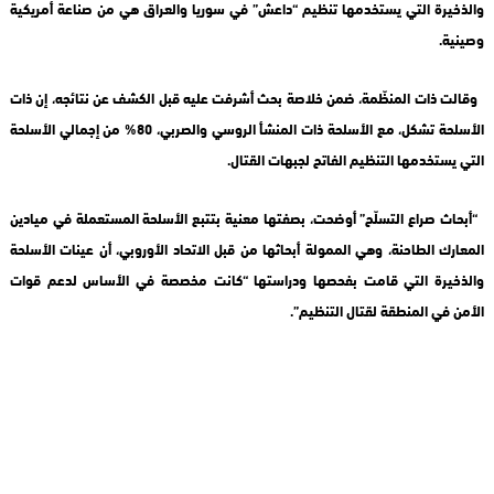
والذخيرة التي يستخدمها تنظيم “داعش” في سوريا والعراق هي من صناعة أمريكية
وصينية.
وقالت ذات المنظّمة، ضمن خلاصة بحث أشرفت عليه قبل الكشف عن نتائجه، إن ذات
الأسلحة تشكل، مع الأسلحة ذات المنشأ الروسي والصربي، 80% من إجمالي الأسلحة
التي يستخدمها التنظيم الفاتح لجبهات القتال.
“أبحاث صراع التسلّح” أوضحت، بصفتها معنية بتتبع الأسلحة المستعملة في ميادين
المعارك الطاحنة، وهي الممولة أبحاثها من قبل الاتحاد الأوروبي، أن عينات الأسلحة
والذخيرة التي قامت بفحصها ودراستها “كانت مخصصة في الأساس لدعم قوات
الأمن في المنطقة لقتال التنظيم”.