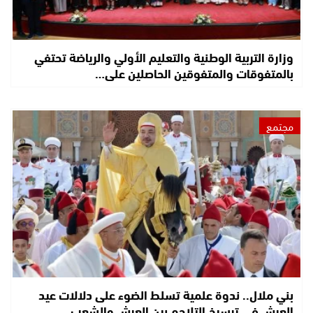
وزارة التربية الوطنية والتعليم الأولي والرياضة تحتفي
بالمتفوقات والمتفوقين الحاصلين على…
مجتمع
بني ملال.. ندوة علمية تسلط الضوء على دلالات عيد
العرش في ترسيخ التلاحم بين العرش والشعب…