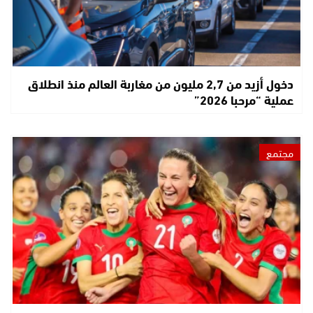
دخول أزيد من 2,7 مليون من مغاربة العالم منذ انطلاق
عملية “مرحبا 2026”
مجتمع