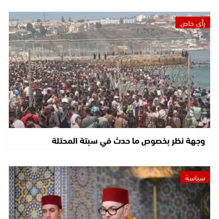
رأي خاص
وجهة نظر بخصوص ما حدث في سبتة المحتلة
سياسة