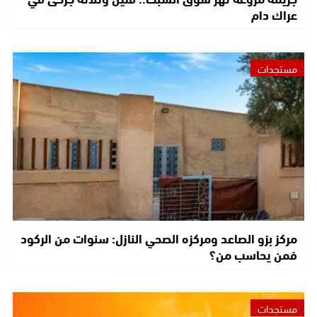
عراك دام
مستجدات
مركز بزو الصاعد ومركزه الصحي النازل: سنوات من الركود
فمن يحاسب من؟
مستجدات