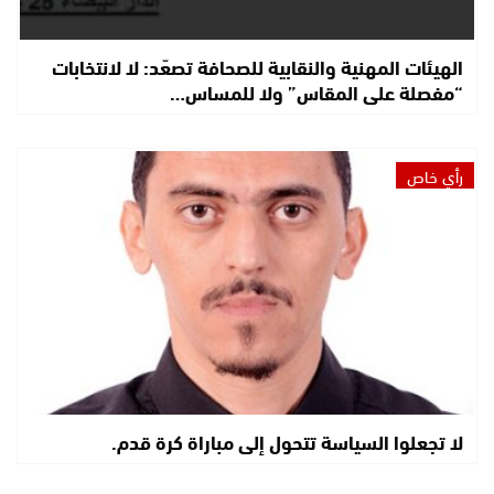
الهيئات المهنية والنقابية للصحافة تصعّد: لا لانتخابات
“مفصلة على المقاس” ولا للمساس…
رأي خاص
لا تجعلوا السياسة تتحول إلى مباراة كرة قدم.