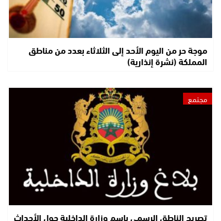
موجة حر من اليوم الأحد إلى الثلاثاء بعدد من مناطق
المملكة (نشرة إنذارية)
مجتمع
تصريح الناطق الرسمي باسم وزارة الداخلية حول الأحداث