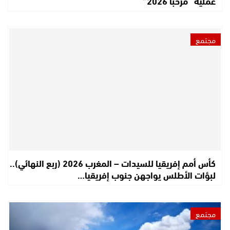
عملية “مرحبا 2026”
مجتمع
كأس أمم إفريقيا للسيدات – المغرب 2026 (ربع النهائي)..
لبؤات الأطلس يواجهن جنوب إفريقيا…
مجتمع