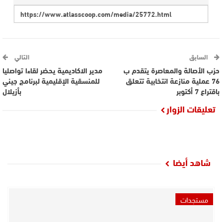
السابق
التالي
حزب الأصالة والمعاصرة يتقدم ب
مدير الاكاديمية يحضر لقاءا تواصليا
76 عملية منازعة انتخابية تتعلق
للمنسقية الإقليمية لبرنامج جيني
باقتراع 7 أكتوبر
بأزيلال
تعليقات الزوار
شاهد أيضا
مستجدات