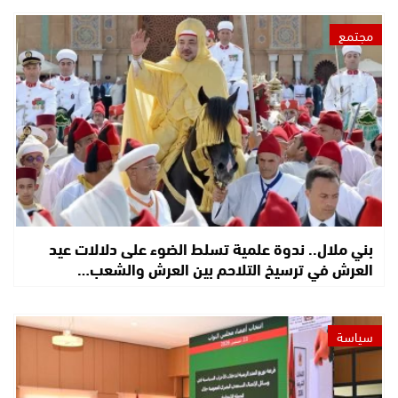
مجتمع
بني ملال.. ندوة علمية تسلط الضوء على دلالات عيد
العرش في ترسيخ التلاحم بين العرش والشعب…
سياسة