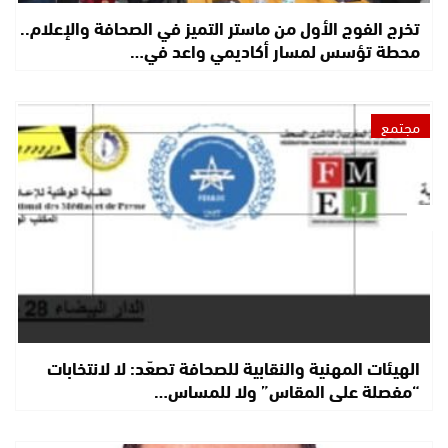
تخرج الفوج الأول من ماستر التميز في الصحافة والإعلام..
محطة تؤسس لمسار أكاديمي واعد في…
مجتمع
الهيئات المهنية والنقابية للصحافة تصعّد: لا لانتخابات
“مفصلة على المقاس” ولا للمساس…