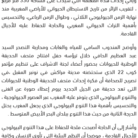
، لتقريب الزائر من تاريخ الاستيطان الحيواني للأراضي المغربية منذ
نهاية الزمن الجيوليوجي الثلاثي ، وطوال الزمن الرباعي، والتحسيس
بأهمية التراث الحيواني المغربي والحاجة للحفاظ عليه للأجيال
القادمة.
وأوضح المندوب السامي للمياه والغابات ومحاربة التصحر السيد
عبد العظيم الحافي خلال ترؤسه حفل افتتاح متحف الحديقة
الوطنية للحيوانات بحضور أعضاء لجنة الاشراف على تنظيم مؤتمر
كوب 22 الذي ستحتضنه مدينة مراكش في نونبر المقبل ،في
تصريح للصحافة أن فكرة إحداث متحف للحديقة الوطنية للحيوانات
التي تعد حديقة من الجيل الجديد يروم إعطاء صورة عن الغنى
والتنوع البيولوجي الذي يتوفر عليه المغرب عبر العصور الجيولوجية ،
والتحسيس بأهمية هذا التنوع البيولوجي الذي يجعل المغرب يحتل
الدرجة الثانية من حيث هذا التنوع ببلدان البحر الأبيض المتوسط .
وأشار إلى أن الحاجة أصبحت ملحة للحفاظ على هذا التنوع البيولوجي
للأجيال القادمة ، موضحا أن النظم البيئية التي تأوي الانسان وكافة