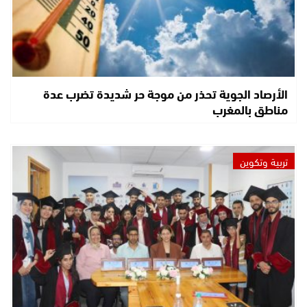
الأرصاد الجوية تحذر من موجة حر شديدة تضرب عدة
مناطق بالمغرب
تربية وتكوين