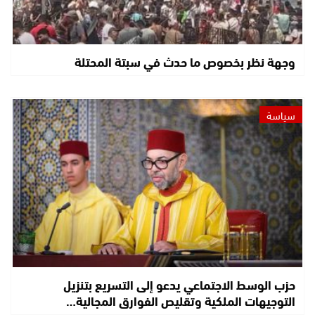
وجهة نظر بخصوص ما حدث في سبتة المحتلة
سياسة
حزب الوسط الاجتماعي يدعو إلى التسريع بتنزيل
التوجيهات الملكية وتقليص الفوارق المجالية…