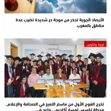
الأرصاد الجوية تحذر من موجة حر شديدة تضرب عدة
مناطق بالمغرب
تربية وتكوين
تخرج الفوج الأول من ماستر التميز في الصحافة والإعلام..
محطة تؤسس لمسار أكاديمي واعد في…