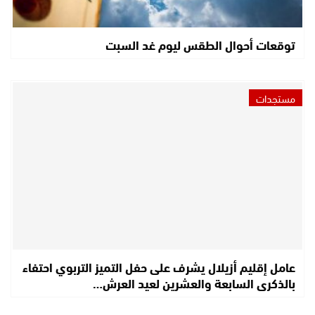
توقعات أحوال الطقس ليوم غد السبت
مستجدات
عامل إقليم أزيلال يشرف على حفل التميز التربوي احتفاء
بالذكرى السابعة والعشرين لعيد العرش…