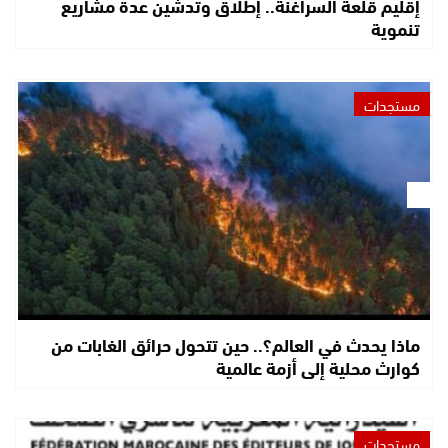
إقليم قلعة السراغنة.. إطلاق وتدشين عدة مشاريع
تنموية
مستجدات
ماذا يحدث في العالم؟.. حين تتحول حرائق الغابات من
كوارث محلية إلى أزمة عالمية
مستجدات