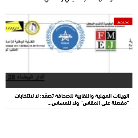
مجتمع
الهيئات المهنية والنقابية للصحافة تصعّد: لا لانتخابات
“مفصلة على المقاس” ولا للمساس…