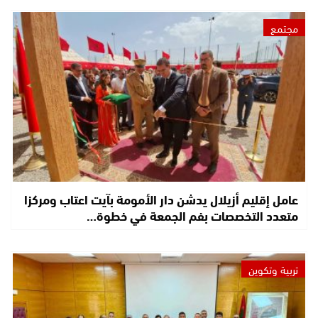
مجتمع
عامل إقليم أزيلال يدشن دار الأمومة بآيت اعتاب ومركزا
متعدد التخصصات بفم الجمعة في خطوة…
تربية وتكوين