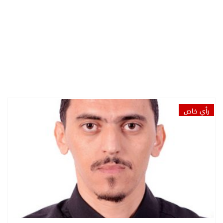
رأي خاص