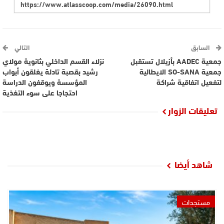
السابق
التالي
جمعية AADEC بأزيلال تستقبل
نزلاء القسم الداخلي بثانوية مولاي
جمعية SO-SANA الايطالية
رشيد بقصبة تادلة يغلقون أبواب
لتفعيل اتفاقية شراكة
المؤسسة ويوقفون الدراسة
احتجاجا على سوء التغذية
تعليقات الزوار
شاهد أيضا
مستجدات