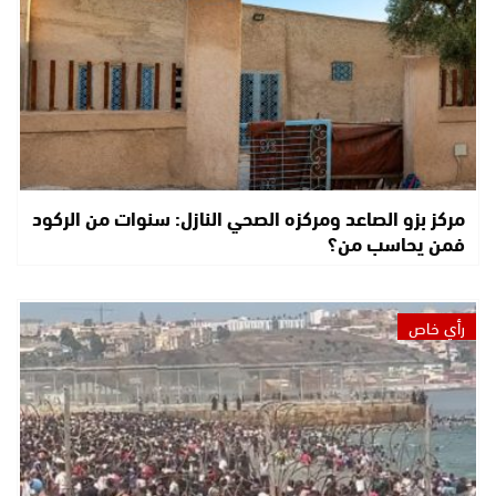
مركز بزو الصاعد ومركزه الصحي النازل: سنوات من الركود
فمن يحاسب من؟
رأي خاص