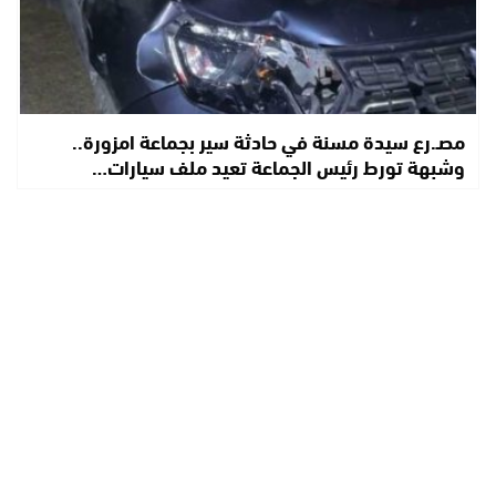
مصـ.رع سيدة مسنة في حادثة سير بجماعة امزورة..
وشبهة تورط رئيس الجماعة تعيد ملف سيارات…