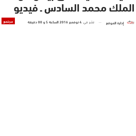
الملك محمد السادس ـ فيديو
مجتمع
نشر في
4 نوفمبر 2016 الساعة 5 و 00 دقيقة
إدارة الموقع