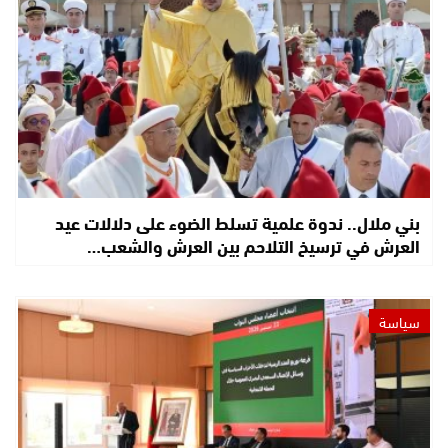
بني ملال.. ندوة علمية تسلط الضوء على دلالات عيد
العرش في ترسيخ التلاحم بين العرش والشعب…
سياسة