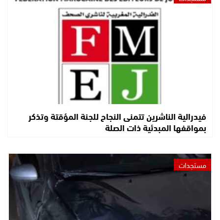
فيدرالية الناشرين تتمنى النجاح للجنة المؤقتة وتذكر
بمواقفها المبدئية ذات الصلة
مستجدات