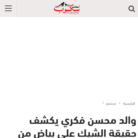
الرئيسية
مجتمع
والد محسن فكري يكشف
حقيقة الشيك على بياض من