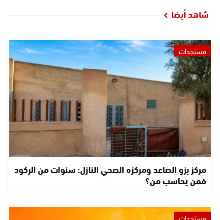
شاهد أيضا
مستجدات
مركز بزو الصاعد ومركزه الصحي النازل: سنوات من الركود
فمن يحاسب من؟
مستجدات