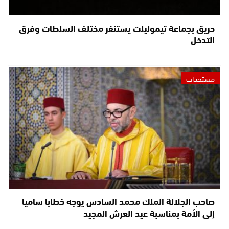
حريق بجماعة تيموليلت يستنفر مختلف السلطات وفرق
التدخل
مستجدات
صاحب الجلالة الملك محمد السادس يوجه خطابا ساميا
إلى الأمة بمناسبة عيد العرش المجيد