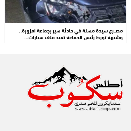
مصـ.رع سيدة مسنة في حادثة سير بجماعة امزورة..
وشبهة تورط رئيس الجماعة تعيد ملف سيارات…