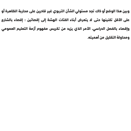
وبين هذا الوضع أو ذاك تجد مسئولي الشأن التربوي غير قادرين على محاربة الظاهرة أو
على الأقل تقنينها حتى لا يتعرض أبناء الفئات الهشة إلى إقصائين : إقصاء بالشارع
وإقصاء بالفصل الدراسي، الأمر الذي يزيد من تكريس مفهوم أزمة التعليم العمومي
ومحاولة التقليل من أهميته.