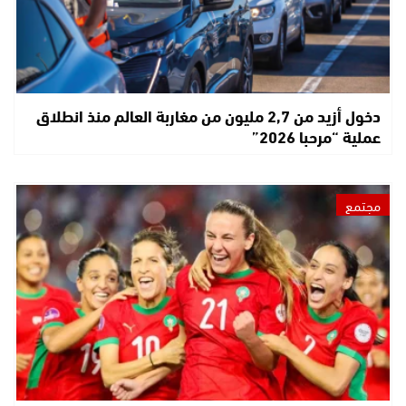
دخول أزيد من 2,7 مليون من مغاربة العالم منذ انطلاق
عملية “مرحبا 2026”
مجتمع