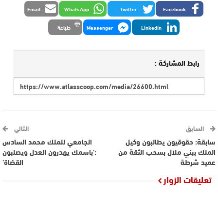
Email
WhatsApp
Twitter
Facebook
LinkedIn
Messenger
طباعة
رابط المشاركة :
السابق
التالي
سابقة: حقوقيون يطالبون وكيل
الجامعي للملك محمد السادس
الملك ببني ملال بسحب الثقة من
:’باسمك يهدرون العدل ويصلبون
عميد شرطة
القضاة’
تعليقات الزوار