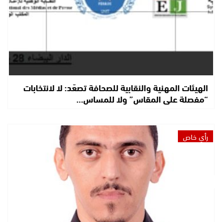
الهيئات المهنية والنقابية للصحافة تصعّد: لا لانتخابات
“مفصلة على المقاس” ولا للمساس…
رأي خاص