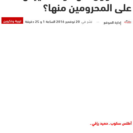
على المحرومين منها؟
تربية وتكوين
نشر في
20 نوفمبر 2016 الساعة 1 و 25 دقيقة
إدارة الموقع
أطلس سكوب ـ حميد رزقي ـ