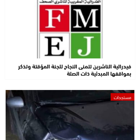
فيدرالية الناشرين تتمنى النجاح للجنة المؤقتة وتذكر
بمواقفها المبدئية ذات الصلة
مستجدات