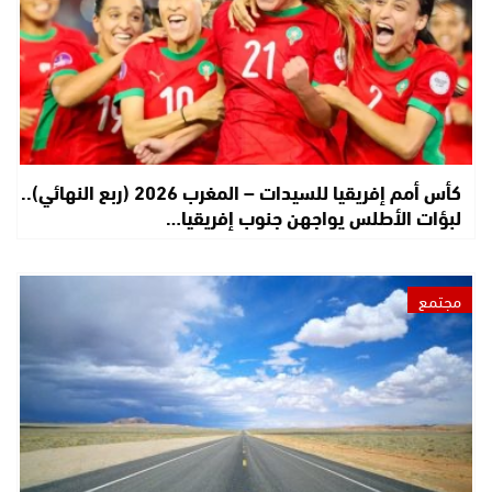
كأس أمم إفريقيا للسيدات – المغرب 2026 (ربع النهائي)..
لبؤات الأطلس يواجهن جنوب إفريقيا…
مجتمع