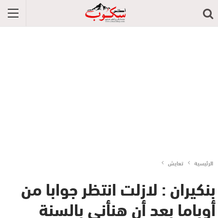
الرئيسية
تعايش
بنكيران : لازلت انتظر جوابا من
أوباما بعد أن هنأني بالسنة