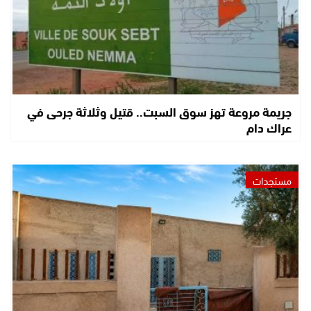
جريمة مروعة تهز سوق السبت.. قتيل وثلاثة جرحى في
عراك دام
مستجدات