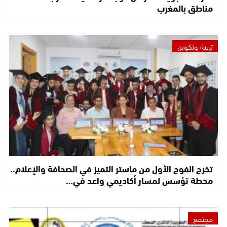
مناطق بالمغرب
تربية وتكوين
تخرج الفوج الأول من ماستر التميز في الصحافة والإعلام..
محطة تؤسس لمسار أكاديمي واعد في…
مجتمع