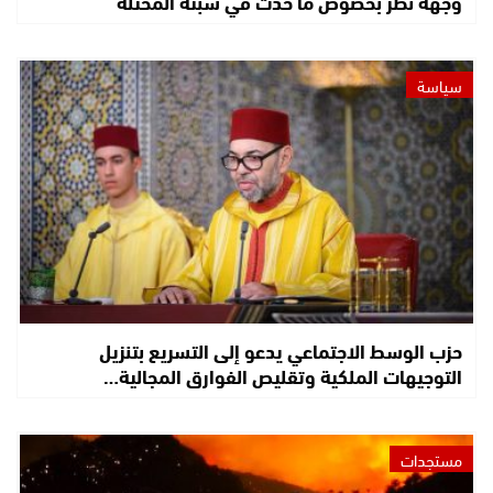
وجهة نظر بخصوص ما حدث في سبتة المحتلة
سياسة
حزب الوسط الاجتماعي يدعو إلى التسريع بتنزيل
التوجيهات الملكية وتقليص الفوارق المجالية…
مستجدات