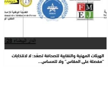
الهيئات المهنية والنقابية للصحافة تصعّد: لا لانتخابات
“مفصلة على المقاس” ولا للمساس…