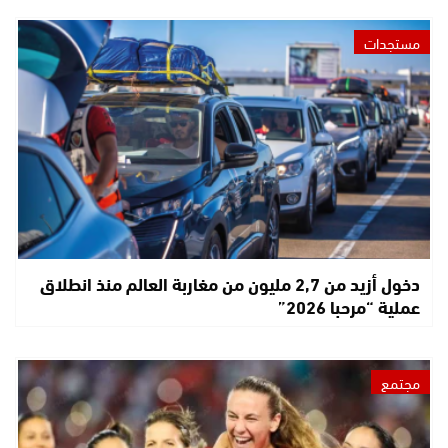
مستجدات
دخول أزيد من 2,7 مليون من مغاربة العالم منذ انطلاق
عملية “مرحبا 2026”
مجتمع