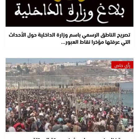
تصريح الناطق الرسمي باسم وزارة الداخلية حول الأحداث
التي عرفتها مؤخرا نقاط العبور…
رأي خاص