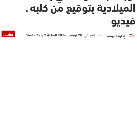
الميلادية بتوقيع من كلبه ـ
فيديو
تعايش
نشر في
20 نوفمبر 2016 الساعة 7 و 15 دقيقة
إدارة الموقع